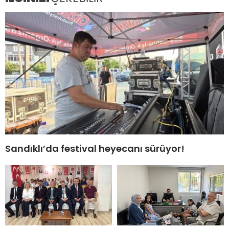
Sandıklı’da festival heyecanı sürüyor!