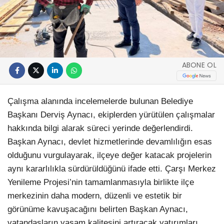
ABONE OL
Çalışma alanında incelemelerde bulunan Belediye
Başkanı Derviş Aynacı, ekiplerden yürütülen çalışmalar
hakkında bilgi alarak süreci yerinde değerlendirdi.
Başkan Aynacı, devlet hizmetlerinde devamlılığın esas
olduğunu vurgulayarak, ilçeye değer katacak projelerin
aynı kararlılıkla sürdürüldüğünü ifade etti. Çarşı Merkez
Yenileme Projesi’nin tamamlanmasıyla birlikte ilçe
merkezinin daha modern, düzenli ve estetik bir
görünüme kavuşacağını belirten Başkan Aynacı,
vatandaşların yaşam kalitesini artıracak yatırımları