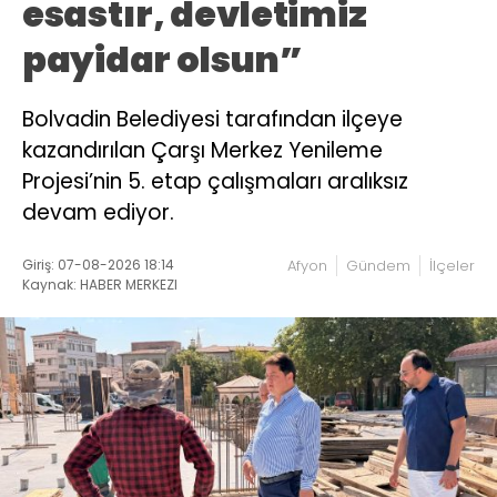
esastır, devletimiz
payidar olsun”
Bolvadin Belediyesi tarafından ilçeye
kazandırılan Çarşı Merkez Yenileme
Projesi’nin 5. etap çalışmaları aralıksız
devam ediyor.
Giriş: 07-08-2026 18:14
Afyon
Gündem
İlçeler
Kaynak: HABER MERKEZI