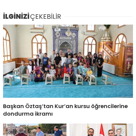
İLGİNİZİ
ÇEKEBİLİR
Başkan Öztaş’tan Kur’an kursu öğrencilerine
dondurma ikramı