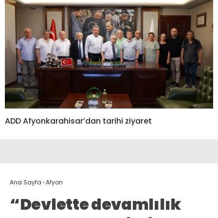
ADD Afyonkarahisar’dan tarihi ziyaret
Ana Sayfa
›
Afyon
“Devlette devamlılık