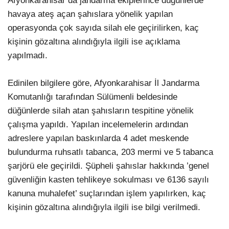
Afyonkarahisar’da jandarma ekiplerince düğünlerde
havaya ateş açan şahıslara yönelik yapılan
operasyonda çok sayıda silah ele geçirilirken, kaç
kişinin gözaltına alındığıyla ilgili ise açıklama
yapılmadı.
Edinilen bilgilere göre, Afyonkarahisar İl Jandarma
Komutanlığı tarafından Sülümenli beldesinde
düğünlerde silah atan şahısların tespitine yönelik
çalışma yapıldı. Yapılan incelemelerin ardından
adreslere yapılan baskınlarda 4 adet meskende
bulundurma ruhsatlı tabanca, 203 mermi ve 5 tabanca
şarjörü ele geçirildi. Şüpheli şahıslar hakkında ’genel
güvenliğin kasten tehlikeye sokulması ve 6136 sayılı
kanuna muhalefet’ suçlarından işlem yapılırken, kaç
kişinin gözaltına alındığıyla ilgili ise bilgi verilmedi.