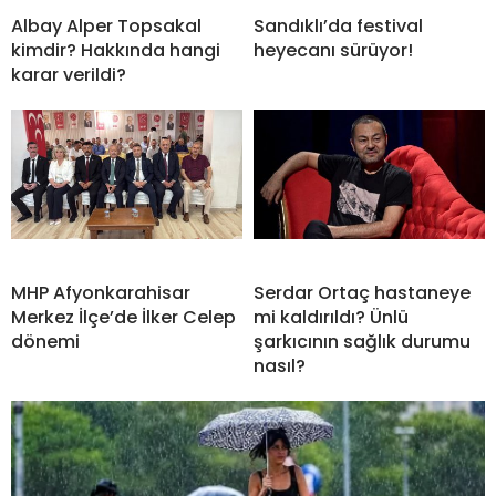
Albay Alper Topsakal
Sandıklı’da festival
kimdir? Hakkında hangi
heyecanı sürüyor!
karar verildi?
MHP Afyonkarahisar
Serdar Ortaç hastaneye
Merkez İlçe’de İlker Celep
mi kaldırıldı? Ünlü
dönemi
şarkıcının sağlık durumu
nasıl?