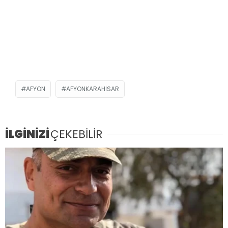
AFYON
AFYONKARAHISAR
İLGİNİZİ
ÇEKEBİLİR