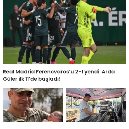
Real Madrid Ferencvaros’u 2-1 yendi: Arda
Güler ilk 11’de başladı!