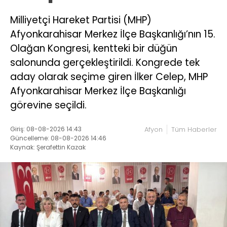
Milliyetçi Hareket Partisi (MHP)
Afyonkarahisar Merkez İlçe Başkanlığı’nın 15.
Olağan Kongresi, kentteki bir düğün
salonunda gerçekleştirildi. Kongrede tek
aday olarak seçime giren İlker Celep, MHP
Afyonkarahisar Merkez İlçe Başkanlığı
görevine seçildi.
Giriş: 08-08-2026 14:43
Afyon
Tüm Haberler
Güncelleme: 08-08-2026 14:46
Kaynak: Şerafettin Kazak