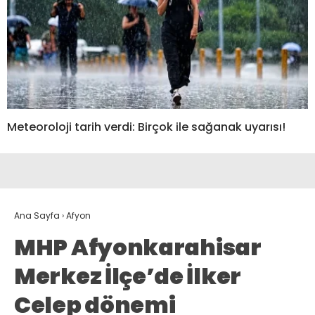
Meteoroloji tarih verdi: Birçok ile sağanak uyarısı!
Ana Sayfa
›
Afyon
MHP Afyonkarahisar
Merkez İlçe’de İlker
Celep dönemi