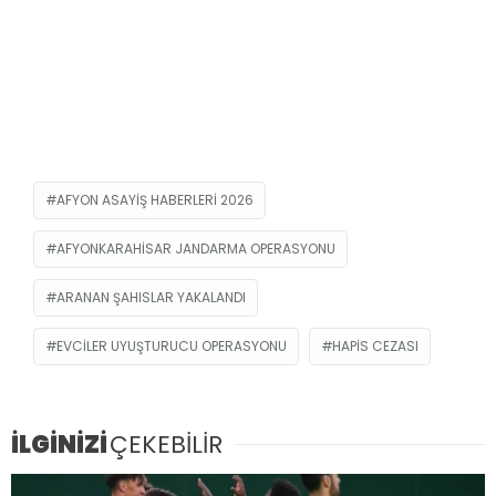
AFYON ASAYIŞ HABERLERI 2026
AFYONKARAHISAR JANDARMA OPERASYONU
ARANAN ŞAHISLAR YAKALANDI
EVCILER UYUŞTURUCU OPERASYONU
HAPIS CEZASI
İLGİNİZİ
ÇEKEBİLİR