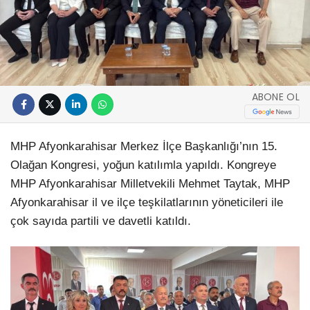
ABONE OL
MHP Afyonkarahisar Merkez İlçe Başkanlığı’nın 15.
Olağan Kongresi, yoğun katılımla yapıldı. Kongreye
MHP Afyonkarahisar Milletvekili Mehmet Taytak, MHP
Afyonkarahisar il ve ilçe teşkilatlarının yöneticileri ile
çok sayıda partili ve davetli katıldı.