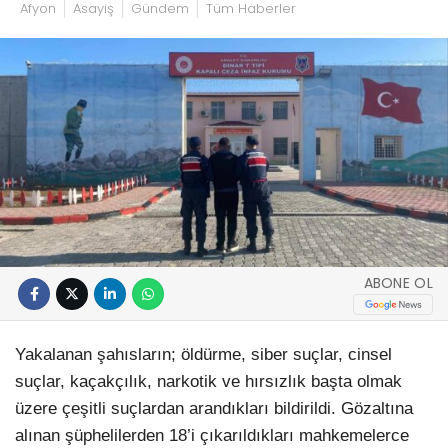
Afyon
Asayiş
Gündem
Tüm Haberler
ABONE OL
Yakalanan şahısların; öldürme, siber suçlar, cinsel
suçlar, kaçakçılık, narkotik ve hırsızlık başta olmak
üzere çeşitli suçlardan arandıkları bildirildi. Gözaltına
alınan şüphelilerden 18’i çıkarıldıkları mahkemelerce