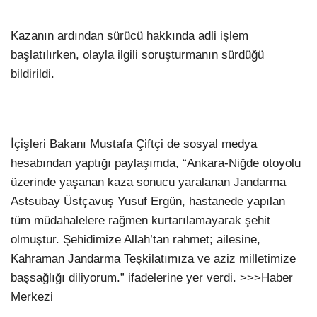
Kazanın ardından sürücü hakkında adli işlem
başlatılırken, olayla ilgili soruşturmanın sürdüğü
bildirildi.
İçişleri Bakanı Mustafa Çiftçi de sosyal medya
hesabından yaptığı paylaşımda, “Ankara-Niğde otoyolu
üzerinde yaşanan kaza sonucu yaralanan Jandarma
Astsubay Üstçavuş Yusuf Ergün, hastanede yapılan
tüm müdahalelere rağmen kurtarılamayarak şehit
olmuştur. Şehidimize Allah’tan rahmet; ailesine,
Kahraman Jandarma Teşkilatımıza ve aziz milletimize
başsağlığı diliyorum.” ifadelerine yer verdi. >>>Haber
Merkezi