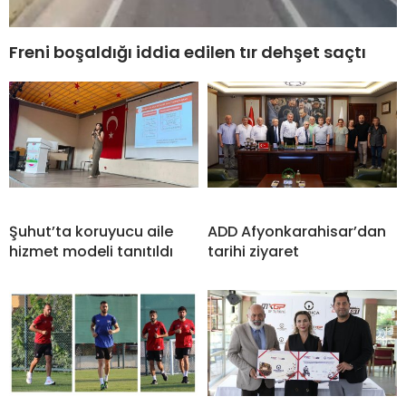
Freni boşaldığı iddia edilen tır dehşet saçtı
Şuhut’ta koruyucu aile
ADD Afyonkarahisar’dan
hizmet modeli tanıtıldı
tarihi ziyaret