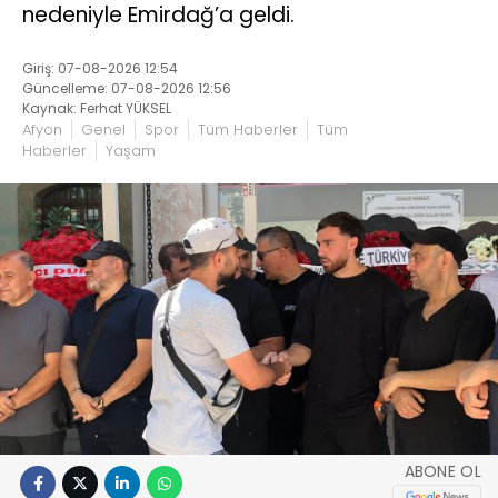
nedeniyle Emirdağ’a geldi.
Giriş: 07-08-2026 12:54
Güncelleme: 07-08-2026 12:56
Kaynak: Ferhat YÜKSEL
Afyon
Genel
Spor
Tüm Haberler
Tüm
Haberler
Yaşam
ABONE OL