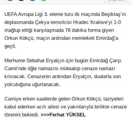
UEFA Avrupa Ligi 3. eleme turu ilk maçında Beşiktaş’ın
deplasmanda Çekya temsilcisi Hradec Kralove’yi 1-0
mağlup ettiği karşılaşmada 76 dakika forma giyen
Orkun Kökçü, maçın ardından memleketi Emirdağ’a
geçti.
Merhume Sebahat Eryalçın için bugün Emirdağ Çarşı
Camii’nde öğle namazını müteakip cenaze namazı
kılınacak. Cenazenin ardından Eryalçın, dualarla son
yolculuğuna uğurlanacak.
Camiye erken saatlerde gelen Orkun Kökçü, taziyeleri
kabul ederken acılı ailesi ve yakınlarıyla birlikte cenaze
törenini bekledi.
>>>Ferhat YÜKSEL