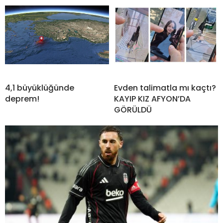
4,1 büyüklüğünde
Evden talimatla mı kaçtı?
deprem!
KAYIP KIZ AFYON’DA
GÖRÜLDÜ