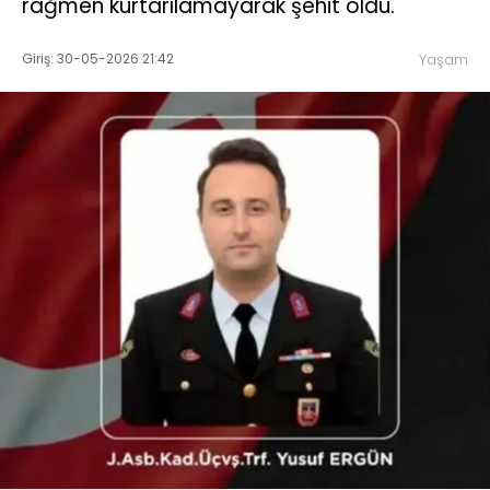
rağmen kurtarılamayarak şehit oldu.
Giriş: 30-05-2026 21:42
Yaşam