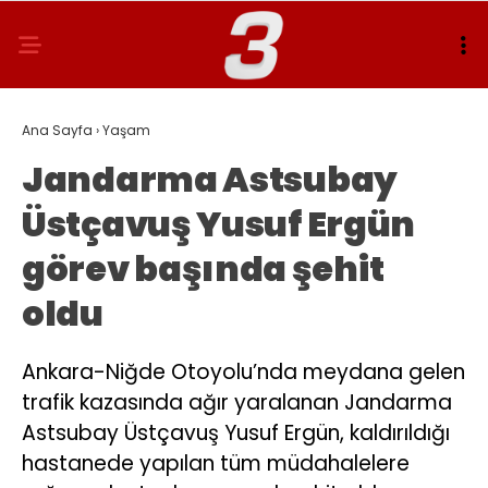
Ana Sayfa
›
Yaşam
Jandarma Astsubay
Üstçavuş Yusuf Ergün
görev başında şehit
oldu
Ankara-Niğde Otoyolu’nda meydana gelen
trafik kazasında ağır yaralanan Jandarma
Astsubay Üstçavuş Yusuf Ergün, kaldırıldığı
hastanede yapılan tüm müdahalelere