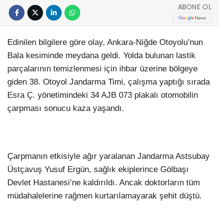
ABONE OL
Edinilen bilgilere göre olay, Ankara-Niğde Otoyolu’nun
Bala kesiminde meydana geldi. Yolda bulunan lastik
parçalarının temizlenmesi için ihbar üzerine bölgeye
giden 38. Otoyol Jandarma Timi, çalışma yaptığı sırada
Esra Ç. yönetimindeki 34 AJB 073 plakalı otomobilin
çarpması sonucu kaza yaşandı.
Çarpmanın etkisiyle ağır yaralanan Jandarma Astsubay
Üstçavuş Yusuf Ergün, sağlık ekiplerince Gölbaşı
Devlet Hastanesi’ne kaldırıldı. Ancak doktorların tüm
müdahalelerine rağmen kurtarılamayarak şehit düştü.