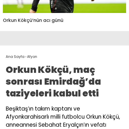
Orkun Kökçü’nün acı günü
Ana Sayfa
›
Afyon
Orkun Kökçü, maç
sonrası Emirdağ’da
taziyeleri kabul etti
Beşiktaş’ın takım kaptanı ve
Afyonkarahisarlı milli futbolcu Orkun Kökçü,
anneannesi Sebahat Eryalçın’ın vefatı