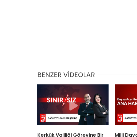
BENZER VİDEOLAR
Kerkük Valiliği Görevine Bir
Milli Da