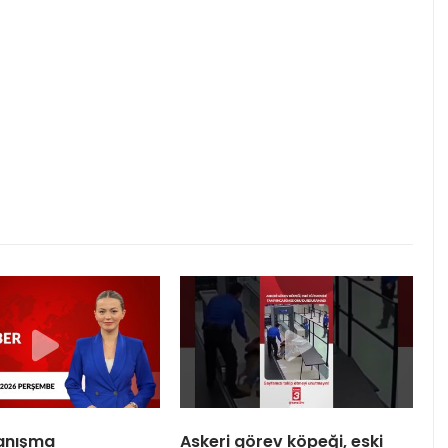
yanışma
Askeri görev köpeği, eski