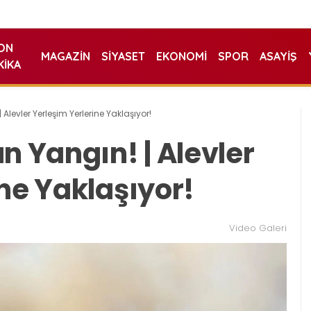
ON
MAGAZIN
SIYASET
EKONOMI
SPOR
ASAYIŞ
KIKA
 Alevler Yerleşim Yerlerine Yaklaşıyor!
n Yangın! | Alevler
ne Yaklaşıyor!
Video Galeri