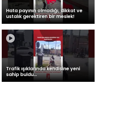
Hata payının olmadığı, dikkat ve
ustalık gerektiren bir meslek!
Trafik ışıklarında kendisine yeni
sahip buldu…