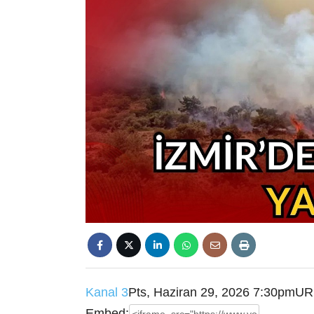
Kanal 3
Pts, Haziran 29, 2026 7:30pm
UR
Embed: