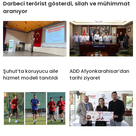
Darbeci terörist gösterdi, silah ve mühimmat
aranıyor
Şuhut’ta koruyucu aile
ADD Afyonkarahisar’dan
hizmet modeli tanıtıldı
tarihi ziyaret