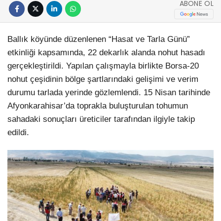
ABONE OL
Ballık köyünde düzenlenen “Hasat ve Tarla Günü”
etkinliği kapsamında, 22 dekarlık alanda nohut hasadı
gerçekleştirildi. Yapılan çalışmayla birlikte Borsa-20
nohut çeşidinin bölge şartlarındaki gelişimi ve verim
durumu tarlada yerinde gözlemlendi. 15 Nisan tarihinde
Afyonkarahisar’da toprakla buluşturulan tohumun
sahadaki sonuçları üreticiler tarafından ilgiyle takip
edildi.