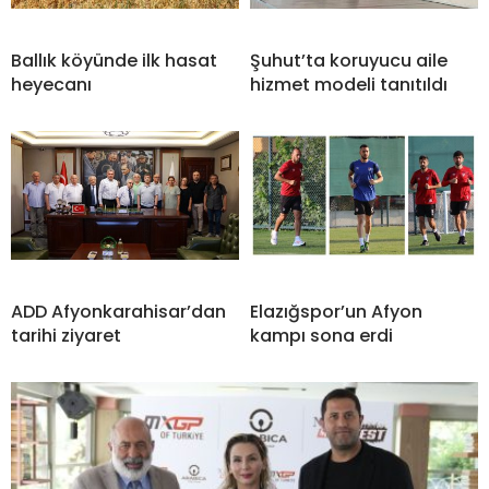
Ballık köyünde ilk hasat
Şuhut’ta koruyucu aile
heyecanı
hizmet modeli tanıtıldı
ADD Afyonkarahisar’dan
Elazığspor’un Afyon
tarihi ziyaret
kampı sona erdi