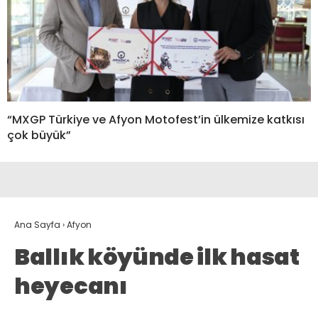
“MXGP Türkiye ve Afyon Motofest’in ülkemize katkısı
çok büyük”
Ana Sayfa
›
Afyon
Ballık köyünde ilk hasat
heyecanı