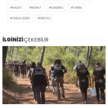
HASAT
NOHUT
SANDIKLI
TARIM
TARLA GÜNÜ
ÜRETICI
İLGİNİZİ
ÇEKEBİLİR