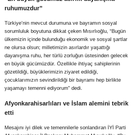
ruhumuzdur”
Türkiye’nin mevcut durumuna ve bayramın sosyal
sorumluluk boyutuna dikkat çeken Mısırlıoğlu, “Bugün
ülkemizin içinde bulunduğu ekonomik ve sosyal şartlar
ne olursa olsun; milletimizin asırlardır yaşattığı
dayanışma ruhu, her türlü zorluğun üstesinden gelecek
en büyük gücümüzdür. Özellikle ihtiyaç sahiplerinin
gözetildiği, büyüklerimizin ziyaret edildiği,
çocuklarımızın sevindirildiği bir bayramı hep birlikte
yaşamayı temenni ediyorum” dedi.
Afyonkarahisarlıları ve İslam alemini tebrik
etti
Mesajını iyi dilek ve temennilerle sonlandıran İYİ Parti