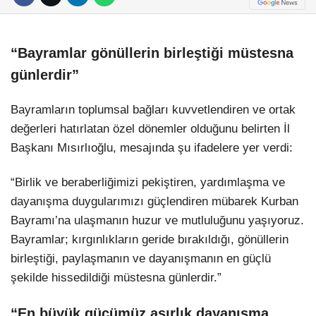
“Bayramlar gönüllerin birleştiği müstesna
günlerdir”
Bayramların toplumsal bağları kuvvetlendiren ve ortak
değerleri hatırlatan özel dönemler olduğunu belirten İl
Başkanı Mısırlıoğlu, mesajında şu ifadelere yer verdi:
“Birlik ve beraberliğimizi pekiştiren, yardımlaşma ve
dayanışma duygularımızı güçlendiren mübarek Kurban
Bayramı’na ulaşmanın huzur ve mutluluğunu yaşıyoruz.
Bayramlar; kırgınlıkların geride bırakıldığı, gönüllerin
birleştiği, paylaşmanın ve dayanışmanın en güçlü
şekilde hissedildiği müstesna günlerdir.”
“En büyük gücümüz asırlık dayanışma