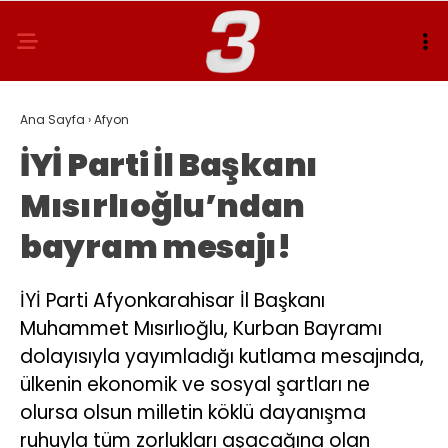
Ana Sayfa
›
Afyon
İYİ Parti İl Başkanı
Mısırlıoğlu’ndan
bayram mesajı!
İYİ Parti Afyonkarahisar İl Başkanı
Muhammet Mısırlıoğlu, Kurban Bayramı
dolayısıyla yayımladığı kutlama mesajında,
ülkenin ekonomik ve sosyal şartları ne
olursa olsun milletin köklü dayanışma
ruhuyla tüm zorlukları aşacağına olan