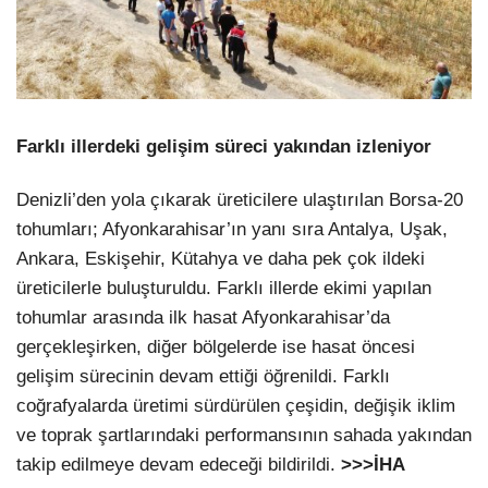
Farklı illerdeki gelişim süreci yakından izleniyor
Denizli’den yola çıkarak üreticilere ulaştırılan Borsa-20
tohumları; Afyonkarahisar’ın yanı sıra Antalya, Uşak,
Ankara, Eskişehir, Kütahya ve daha pek çok ildeki
üreticilerle buluşturuldu. Farklı illerde ekimi yapılan
tohumlar arasında ilk hasat Afyonkarahisar’da
gerçekleşirken, diğer bölgelerde ise hasat öncesi
gelişim sürecinin devam ettiği öğrenildi. Farklı
coğrafyalarda üretimi sürdürülen çeşidin, değişik iklim
ve toprak şartlarındaki performansının sahada yakından
takip edilmeye devam edeceği bildirildi.
>>>İHA