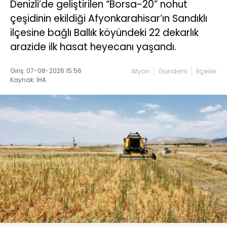
Denizli’de geliştirilen “Borsa-20” nohut
çeşidinin ekildiği Afyonkarahisar’ın Sandıklı
ilçesine bağlı Ballık köyündeki 22 dekarlık
arazide ilk hasat heyecanı yaşandı.
Giriş: 07-08-2026 15:56
Afyon
Gündem
İlçeler
Kaynak: İHA