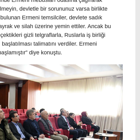
iğinde Ermeni mebusları odasına çağırarak
lmeyin, devletle bir sorununuz varsa birlikte
bulunan Ermeni temsilciler, devlete sadık
ayrak ve silah üzerine yemin ettiler. Ancak bu
tikleri gizli telgraflarla, Ruslarla iş birliği
başlatılması talimatını verdiler. Ermeni
aşlamıştır” diye konuştu.