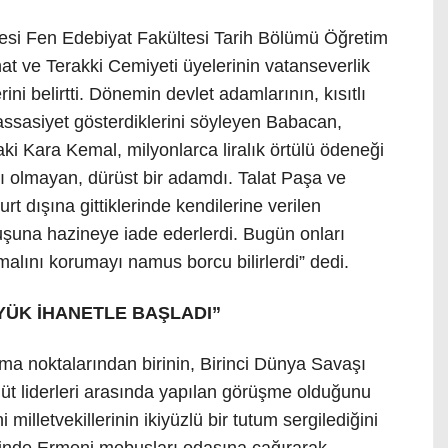
esi Fen Edebiyat Fakültesi Tarih Bölümü Öğretim
at ve Terakki Cemiyeti üyelerinin vatanseverlik
rini belirtti. Dönemin devlet adamlarının, kısıtlı
ssasiyet gösterdiklerini söyleyen Babacan,
aki Kara Kemal, milyonlarca liralık örtülü ödeneği
 olmayan, dürüst bir adamdı. Talat Paşa ve
urt dışına gittiklerinde kendilerine verilen
uşuna hazineye iade ederlerdi. Bugün onları
 malını korumayı namus borcu bilirlerdi” dedi.
YÜK İHANETLE BAŞLADI”
ma noktalarından birinin, Birinci Dünya Savaşı
üt liderleri arasında yapılan görüşme olduğunu
milletvekillerinin ikiyüzlü bir tutum sergilediğini