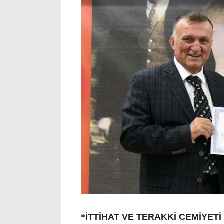
“İTTİHAT VE TERAKKİ CEMİYET