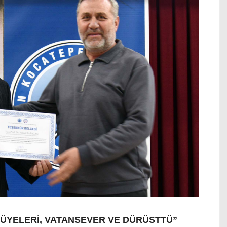
İ ÜYELERİ, VATANSEVER VE DÜRÜSTTÜ”