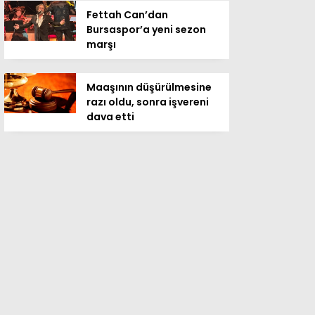
Fettah Can’dan
Bursaspor’a yeni sezon
marşı
Maaşının düşürülmesine
razı oldu, sonra işvereni
dava etti