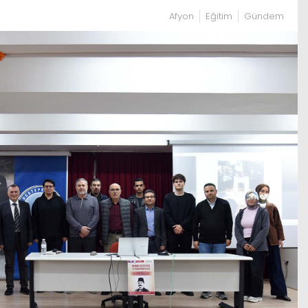
Afyon
Eğitim
Gündem