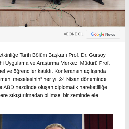
ABONE OL
tkinliğe Tarih Bölüm Başkanı Prof. Dr. Gürsoy
Tarihi Uygulama ve Araştırma Merkezi Müdürü Prof.
l ve öğrenciler katıldı. Konferansın açılışında
rmeni meselesinin” her yıl 24 Nisan döneminde
e ABD nezdinde oluşan diplomatik hareketliliğe
hlere sıkıştırılmadan bilimsel bir zeminde ele