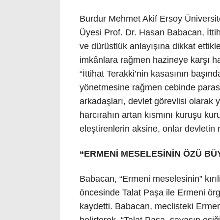
Burdur Mehmet Akif Ersoy Üniversit
Üyesi Prof. Dr. Hasan Babacan, İttih
ve dürüstlük anlayışına dikkat ettikle
imkânlara rağmen hazineye karşı ha
“İttihat Terakki’nin kasasının başınd
yönetmesine rağmen cebinde parası
arkadaşları, devlet görevlisi olarak y
harcırahın artan kısmını kuruşu kur
eleştirenlerin aksine, onlar devletin
“ERMENİ MESELESİNİN ÖZÜ BÜ
Babacan, “Ermeni meselesinin” kırıl
öncesinde Talat Paşa ile Ermeni örg
kaydetti. Babacan, meclisteki Ermeni 