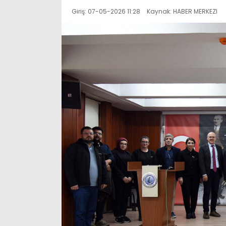
Giriş: 07-05-2026 11:28
Kaynak: HABER MERKEZI