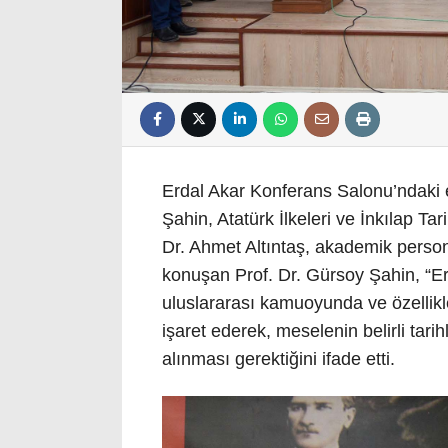
Erdal Akar Konferans Salonu’ndaki e
Şahin, Atatürk İlkeleri ve İnkılap 
Dr. Ahmet Altıntaş, akademik persone
konuşan Prof. Dr. Gürsoy Şahin, “E
uluslararası kamuoyunda ve özellikl
işaret ederek, meselenin belirli tari
alınması gerektiğini ifade etti.