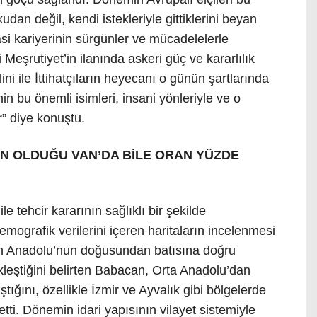
an değil, kendi istekleriyle gittiklerini beyan
asi kariyerinin sürgünler ve mücadelelerle
 Meşrutiyet’in ilanında askeri güç ve kararlılık
ini ile İttihatçıların heyecanı o günün şartlarında
in bu önemli isimleri, insani yönleriyle ve o
r” diye konuştu.
N OLDUĞU VAN’DA BİLE ORAN YÜZDE
 tehcir kararının sağlıklı bir şekilde
emografik verilerini içeren haritaların incelenmesi
nun Anadolu’nun doğusundan batısına doğru
kleştiğini belirten Babacan, Orta Anadolu’dan
ığını, özellikle İzmir ve Ayvalık gibi bölgelerde
tti. Dönemin idari yapısının vilayet sistemiyle