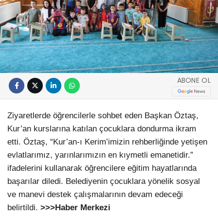
ABONE OL
Ziyaretlerde öğrencilerle sohbet eden Başkan Öztaş,
Kur’an kurslarına katılan çocuklara dondurma ikram
etti. Öztaş, “Kur’an-ı Kerim’imizin rehberliğinde yetişen
evlatlarımız, yarınlarımızın en kıymetli emanetidir.”
ifadelerini kullanarak öğrencilere eğitim hayatlarında
başarılar diledi. Belediyenin çocuklara yönelik sosyal
ve manevi destek çalışmalarının devam edeceği
belirtildi.
>>>Haber Merkezi