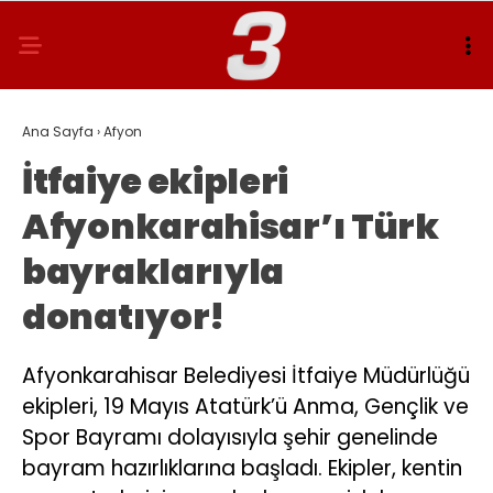
Ana Sayfa
›
Afyon
İtfaiye ekipleri
Afyonkarahisar’ı Türk
bayraklarıyla
donatıyor!
Afyonkarahisar Belediyesi İtfaiye Müdürlüğü
ekipleri, 19 Mayıs Atatürk’ü Anma, Gençlik ve
Spor Bayramı dolayısıyla şehir genelinde
bayram hazırlıklarına başladı. Ekipler, kentin