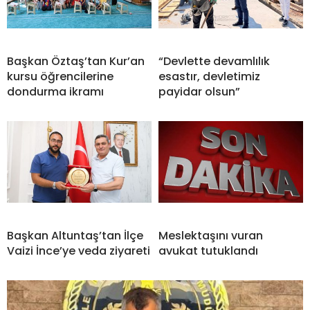
Başkan Öztaş’tan Kur’an
“Devlette devamlılık
kursu öğrencilerine
esastır, devletimiz
dondurma ikramı
payidar olsun”
Başkan Altuntaş’tan İlçe
Meslektaşını vuran
Vaizi İnce’ye veda ziyareti
avukat tutuklandı