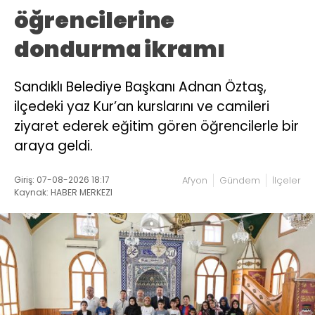
öğrencilerine
dondurma ikramı
Sandıklı Belediye Başkanı Adnan Öztaş,
ilçedeki yaz Kur’an kurslarını ve camileri
ziyaret ederek eğitim gören öğrencilerle bir
araya geldi.
Giriş: 07-08-2026 18:17
Afyon
Gündem
İlçeler
Kaynak: HABER MERKEZI