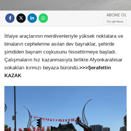
ABONE OL
İtfaiye araçlarının merdivenleriyle yüksek noktalara ve
binaların cephelerine asılan dev bayraklar, şehirde
şimdiden bayram coşkusunu hissettirmeye başladı.
Çalışmaların hız kazanmasıyla birlikte Afyonkarahisar
sokakları kırmızı beyaza büründü
.>>>Şerafettin
KAZAK