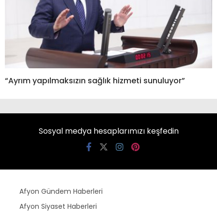
“Ayrım yapılmaksızın sağlık hizmeti sunuluyor”
Sosyal medya hesaplarımızı keşfedin
Afyon Gündem Haberleri
Afyon Siyaset Haberleri