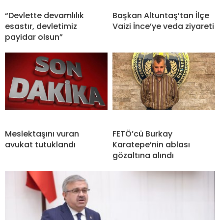
“Devlette devamlılık
Başkan Altuntaş’tan İlçe
esastır, devletimiz
Vaizi İnce’ye veda ziyareti
payidar olsun”
Meslektaşını vuran
FETÖ’cü Burkay
avukat tutuklandı
Karatepe’nin ablası
gözaltına alındı