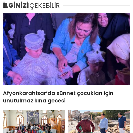
İLGİNİZİ
ÇEKEBİLİR
Afyonkarahisar’da sünnet çocukları için
unutulmaz kına gecesi