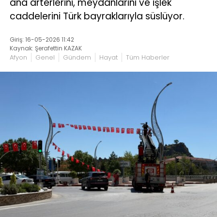
ana arterlerini, meydanlarını ve işlek
caddelerini Türk bayraklarıyla süslüyor.
Giriş: 16-05-2026 11:42
Kaynak: Şerafettin KAZAK
Afyon
Genel
Gündem
Hayat
Tüm Haberler