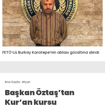
FETÖ’cü Burkay Karatepe’nin ablası gözaltına alındı
Ana Sayfa
›
Afyon
Başkan Öztaş’tan
Kur’an kursu