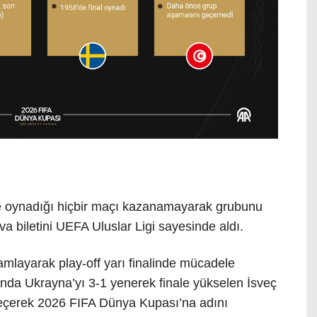
 oynadığı hiçbir maçı kazanamayarak grubunu
a biletini UEFA Uluslar Ligi sayesinde aldı.
amlayarak play-off yarı finalinde mücadele
ında Ukrayna’yı 3-1 yenerek finale yükselen İsveç
 geçerek 2026 FIFA Dünya Kupası’na adını