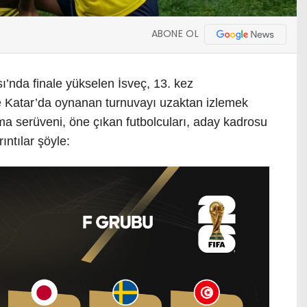
ABONE OL
’nda finale yükselen İsveç, 13. kez
e Katar’da oynanan turnuvayı uzaktan izlemek
ma serüveni, öne çıkan futbolcuları, aday kadrosu
ıntılar şöyle: