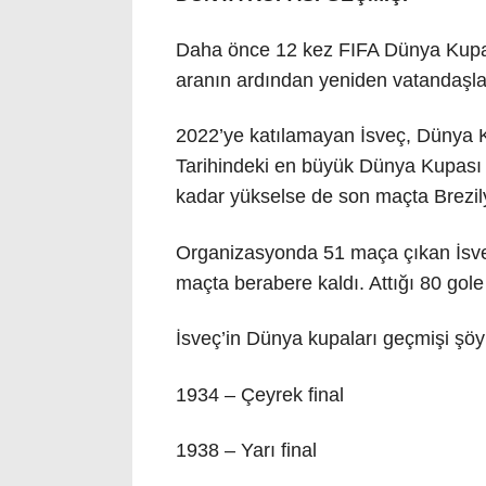
Daha önce 12 kez FIFA Dünya Kupas
aranın ardından yeniden vatandaşl
2022’ye katılamayan İsveç, Dünya Ku
Tarihindeki en büyük Dünya Kupası 
kadar yükselse de son maçta Brezilya
Organizasyonda 51 maça çıkan İsveç 
maçta berabere kaldı. Attığı 80 gole
İsveç’in Dünya kupaları geçmişi şöy
1934 – Çeyrek final
1938 – Yarı final