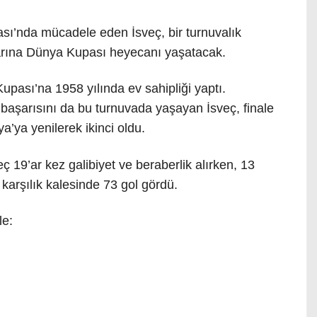
ı’nda mücadele eden İsveç, bir turnuvalık
arına Dünya Kupası heyecanı yaşatacak.
pası’na 1958 yılında ev sahipliği yaptı.
başarısını da bu turnuvada yaşayan İsveç, finale
’ya yenilerek ikinci oldu.
19’ar kez galibiyet ve beraberlik alırken, 13
 karşılık kalesinde 73 gol gördü.
le: