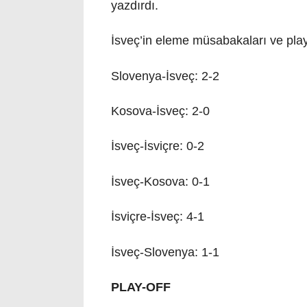
yazdırdı.
İsveç’in eleme müsabakaları ve play
Slovenya-İsveç: 2-2
Kosova-İsveç: 2-0
İsveç-İsviçre: 0-2
İsveç-Kosova: 0-1
İsviçre-İsveç: 4-1
İsveç-Slovenya: 1-1
PLAY-OFF