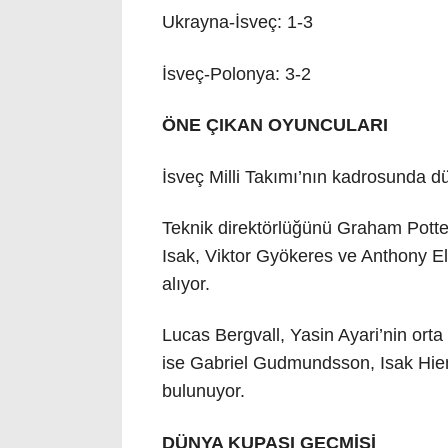
Ukrayna-İsveç: 1-3
İsveç-Polonya: 3-2
ÖNE ÇIKAN OYUNCULARI
İsveç Milli Takımı’nın kadrosunda dü
Teknik direktörlüğünü Graham Potter
Isak, Viktor Gyökeres ve Anthony El
alıyor.
Lucas Bergvall, Yasin Ayari’nin or
ise Gabriel Gudmundsson, Isak Hien
bulunuyor.
DÜNYA KUPASI GEÇMİŞİ