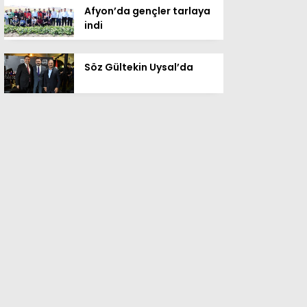
Afyon’da gençler tarlaya
indi
Söz Gültekin Uysal’da