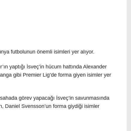
nya futbolunun önemli isimleri yer alıyor.
’ın yaptığı İsveç’in hücum hattında Alexander
anga gibi Premier Lig’de forma giyen isimler yer
ta sahada görev yapacağı İsveç’in savunmasında
, Daniel Svensson’un forma giydiği isimler