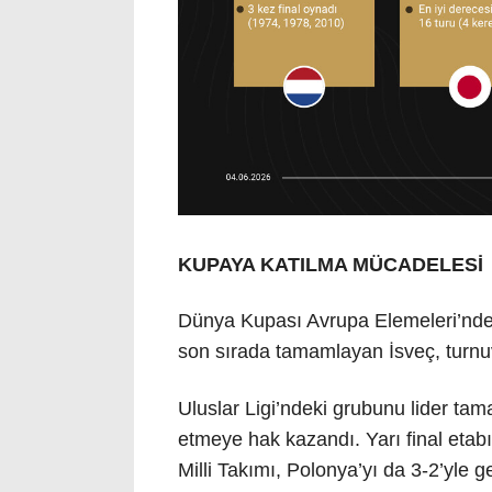
KUPAYA KATILMA MÜCADELESİ
Dünya Kupası Avrupa Elemeleri’nde
son sırada tamamlayan İsveç, turnuv
Uluslar Ligi’ndeki grubunu lider tam
etmeye hak kazandı. Yarı final etab
Milli Takımı, Polonya’yı da 3-2’yle