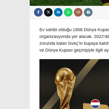
Ev sahibi olduğu 1958 Dünya Kupası
organizasyonda yer alacak. 2022’d
zorunda kalan İsveç’in kupaya katıl
ve Dünya Kupası geçmişiyle ilgili ayr