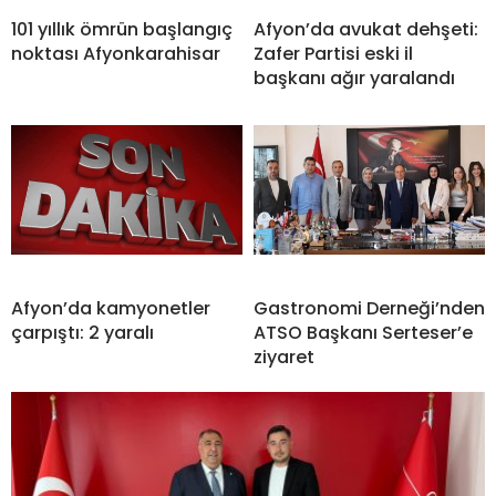
101 yıllık ömrün başlangıç
Afyon’da avukat dehşeti:
noktası Afyonkarahisar
Zafer Partisi eski il
başkanı ağır yaralandı
Afyon’da kamyonetler
Gastronomi Derneği’nden
çarpıştı: 2 yaralı
ATSO Başkanı Serteser’e
ziyaret