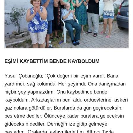
EŞİMİ KAYBETTİM BENDE KAYBOLDUM
Yusuf Çobanoğlu; “Çok değerli bir eşim vardı. Bana
yardımcı, sağ kolumdu. Her şeyimdi. Ona danışmadan
hiçbir şey yapmazdım. Onu kaybedince bende
kayboldum. Arkadaşlarım beni aldı, orduevlerine, askeri
gazinolara götürdüler. Buralarda da gün geçireceksin,
pes etme dediler. Ölünceye kadar buralara geleceksin
gideceksin dediler. Derneğimize gidip gelmeye
başladım. Oralarda tavlayı ilerlettim. Altıncı Tavla