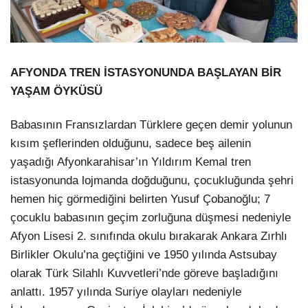
AFYONDA TREN İSTASYONUNDA BAŞLAYAN BİR
YAŞAM ÖYKÜSÜ
Babasının Fransızlardan Türklere geçen demir yolunun
kısım şeflerinden olduğunu, sadece beş ailenin
yaşadığı Afyonkarahisar’ın Yıldırım Kemal tren
istasyonunda lojmanda doğduğunu, çocukluğunda şehri
hemen hiç görmediğini belirten Yusuf Çobanoğlu; 7
çocuklu babasının geçim zorluğuna düşmesi nedeniyle
Afyon Lisesi 2. sınıfında okulu bırakarak Ankara Zırhlı
Birlikler Okulu’na geçtiğini ve 1950 yılında Astsubay
olarak Türk Silahlı Kuvvetleri’nde göreve başladığını
anlattı. 1957 yılında Suriye olayları nedeniyle