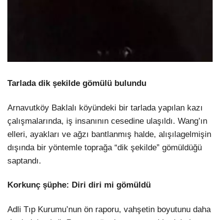
Tarlada dik şekilde gömülü bulundu
Arnavutköy Baklalı köyündeki bir tarlada yapılan kazı
çalışmalarında, iş insanının cesedine ulaşıldı. Wang’ın
elleri, ayakları ve ağzı bantlanmış halde, alışılagelmişin
dışında bir yöntemle toprağa “dik şekilde” gömüldüğü
saptandı.
Korkunç şüphe: Diri diri mi gömüldü
Adli Tıp Kurumu’nun ön raporu, vahşetin boyutunu daha