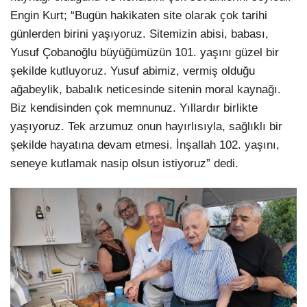
Engin Kurt; “Bugün hakikaten site olarak çok tarihi
günlerden birini yaşıyoruz. Sitemizin abisi, babası,
Yusuf Çobanoğlu büyüğümüzün 101. yaşını güzel bir
şekilde kutluyoruz. Yusuf abimiz, vermiş olduğu
ağabeylik, babalık neticesinde sitenin moral kaynağı.
Biz kendisinden çok memnunuz. Yıllardır birlikte
yaşıyoruz. Tek arzumuz onun hayırlısıyla, sağlıklı bir
şekilde hayatına devam etmesi. İnşallah 102. yaşını,
seneye kutlamak nasip olsun istiyoruz” dedi.