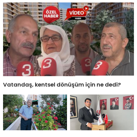
Vatandaş, kentsel dönüşüm için ne dedi?