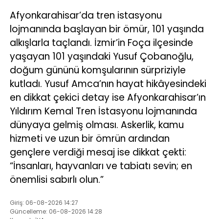
Afyonkarahisar’da tren istasyonu
lojmanında başlayan bir ömür, 101 yaşında
alkışlarla taçlandı. İzmir’in Foça ilçesinde
yaşayan 101 yaşındaki Yusuf Çobanoğlu,
doğum gününü komşularının sürpriziyle
kutladı. Yusuf Amca’nın hayat hikâyesindeki
en dikkat çekici detay ise Afyonkarahisar’ın
Yıldırım Kemal Tren İstasyonu lojmanında
dünyaya gelmiş olması. Askerlik, kamu
hizmeti ve uzun bir ömrün ardından
gençlere verdiği mesaj ise dikkat çekti:
“İnsanları, hayvanları ve tabiatı sevin; en
önemlisi sabırlı olun.”
Giriş: 06-08-2026 14:27
Güncelleme: 06-08-2026 14:28