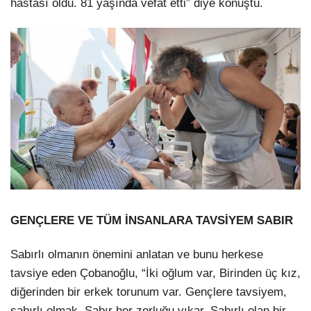
hastası oldu. 81 yaşında vefat etti” diye konuştu.
GENÇLERE VE TÜM İNSANLARA TAVSİYEM SABIR
Sabırlı olmanın önemini anlatan ve bunu herkese
tavsiye eden Çobanoğlu, “İki oğlum var, Birinden üç kız,
diğerinden bir erkek torunum var. Gençlere tavsiyem,
sabırlı olmak. Sabır her zorluğu yıkar. Sabırlı olan bir