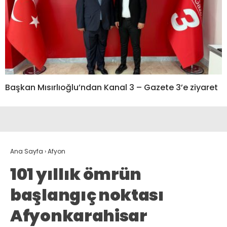
Başkan Mısırlıoğlu’ndan Kanal 3 – Gazete 3’e ziyaret
Ana Sayfa
›
Afyon
101 yıllık ömrün
başlangıç noktası
Afyonkarahisar