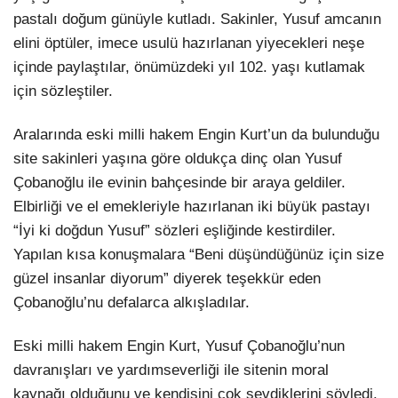
pastalı doğum günüyle kutladı. Sakinler, Yusuf amcanın
elini öptüler, imece usulü hazırlanan yiyecekleri neşe
içinde paylaştılar, önümüzdeki yıl 102. yaşı kutlamak
için sözleştiler.
Aralarında eski milli hakem Engin Kurt’un da bulunduğu
site sakinleri yaşına göre oldukça dinç olan Yusuf
Çobanoğlu ile evinin bahçesinde bir araya geldiler.
Elbirliği ve el emekleriyle hazırlanan iki büyük pastayı
“İyi ki doğdun Yusuf” sözleri eşliğinde kestirdiler.
Yapılan kısa konuşmalara “Beni düşündüğünüz için size
güzel insanlar diyorum” diyerek teşekkür eden
Çobanoğlu’nu defalarca alkışladılar.
Eski milli hakem Engin Kurt, Yusuf Çobanoğlu’nun
davranışları ve yardımseverliği ile sitenin moral
kaynağı olduğunu ve kendisini çok sevdiklerini söyledi.