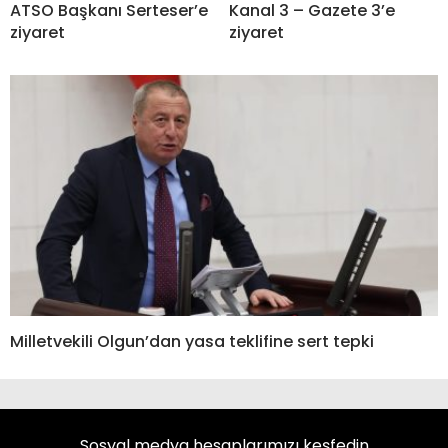
ATSO Başkanı Serteser’e
Kanal 3 – Gazete 3’e
ziyaret
ziyaret
Milletvekili Olgun’dan yasa teklifine sert tepki
Sosyal medya hesaplarımızı keşfedin