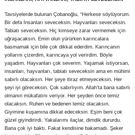
Tavsiyelerde bulunan Çobanoğlu, “Herkese söylüyorum.
Bir defa İnsanları seveceksin. Hayvanları seveceksin.
Tabiatı seveceksin. Hiç kimseye zarar vermemek için
uğraşacaksın. Emin olun yürürken karıncalara
basmamak için bile çok dikkat ederdim. Karıncanın
yollarını çizerdim, karıncaya yol verirdim. Böyle
yaşadım. Hayvanları çok severim. Yaşamak istiyorsan,
insanları, hayvanları, tabiatı seveceksin ama en mühimi
sabırlı olacaksın. Her şeye itiraz etmeyeceksin. Her
şeyi iyi göreceksin. Çok sabırlıyım. Allah’ta bana sabırlı
olmanın mükafatını veriyor. Her şeyden önce temiz
olacaksın. Ruhen ve bedenen temiz olacaksın.
Giyimine kuşamına dikkat edeceksin. Eşim beni çok
güzel giyindirirdi. Yakalarımı ilaçlar, dimdik dururdu.
Bana çok iyi baktı. Fakat kendisine bakamadı. Şeker