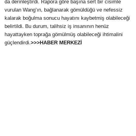
da derinleştirdi. Rapora göre başına sert bir cisimle
vurulan Wang’ın, bağlanarak gömüldüğü ve nefessiz
kalarak boğulma sonucu hayatını kaybetmiş olabileceği
belirtildi. Bu durum, talihsiz iş insanının henüz
hayattayken toprağa gömülmüş olabileceği ihtimalini
güçlendirdi.
>>>HABER MERKEZİ