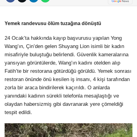
Yemek randevusu ölüm tuzağına dönüştü
24 Ocak’ta hakkında kayıp başvurusu yapılan Yong
Wang’ın, Çin’den gelen Shuyang Lion isimli bir kadın
misafiriyle buluştuğu belirlendi. Güvenlik kameralarına
yansıyan görüntülerde, Wang’ın kadını otelden alıp
Fatih’te bir restorana götürdüğü görüldü. Yemek sonrası
restoran önünde önü kesilen iş insanı, 4 kişi tarafından
zorla bir araca bindirilerek kaçırıldı. O anlarda
yanındaki kadının sürekli telefonla mesajlaştığı ve
olaydan habersizmiş gibi davranarak yere çömeldiği
tespit edildi.