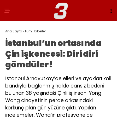
Ana Sayfa
›
Tüm Haberler
İstanbul’un ortasında
Çin işkencesi: Diri diri
gömdüler!
İstanbul Arnavutköy’de elleri ve ayakları koli
bandıyla bağlanmış halde cansız bedeni
bulunan 38 yaşındaki Çinli iş insanı Yong
Wang cinayetinin perde arkasındaki
korkunç plan gün yüzüne çıktı. Yapılan
incelemeler, Wang’ın profesyonelce