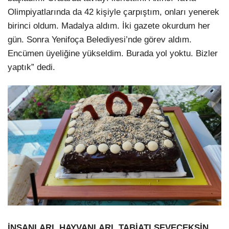
Olimpiyatlarında da 42 kişiyle çarpıştım, onları yenerek
birinci oldum. Madalya aldım. İki gazete okurdum her
gün. Sonra Yenifoça Belediyesi’nde görev aldım.
Encümen üyeliğine yükseldim. Burada yol yoktu. Bizler
yaptık” dedi.
İNSANLARI, HAYVANLARI, TABİATI SEVECEKSİN