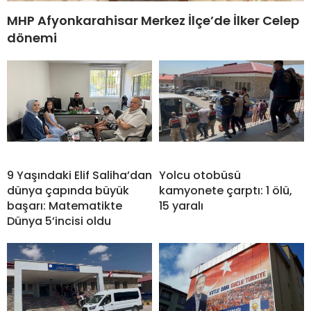
MHP Afyonkarahisar Merkez İlçe’de İlker Celep
dönemi
9 Yaşındaki Elif Saliha’dan
Yolcu otobüsü
dünya çapında büyük
kamyonete çarptı: 1 ölü,
başarı: Matematikte
15 yaralı
Dünya 5’incisi oldu