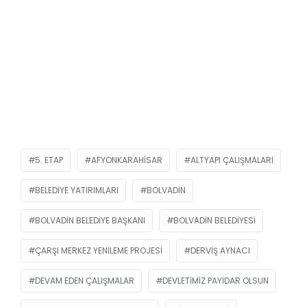
5. ETAP
AFYONKARAHISAR
ALTYAPI ÇALIŞMALARI
BELEDIYE YATIRIMLARI
BOLVADIN
BOLVADIN BELEDIYE BAŞKANI
BOLVADIN BELEDIYESI
ÇARŞI MERKEZ YENILEME PROJESI
DERVIŞ AYNACI
DEVAM EDEN ÇALIŞMALAR
DEVLETIMIZ PAYIDAR OLSUN