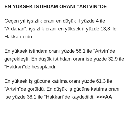
EN YÜKSEK İSTİHDAM ORANI “ARTVİN”DE
Geçen yıl işsizlik oranı en düşük il yüzde 4 ile
“Ardahan”, işsizlik oranı en yüksek il yüzde 13,8 ile
Hakkari oldu.
En yüksek istihdam oranı yüzde 58,1 ile “Artvin”de
gerçekleşti. En düşük istihdam oranı ise yüzde 32,9 ile
“Hakkari”de hesaplandı.
En yüksek iş gücüne katılma oranı yüzde 61,3 ile
“Artvin”de görüldü. En düşük iş gücüne katılma oranı
ise yüzde 38,1 ile “Hakkari”de kaydedildi.
>>>AA