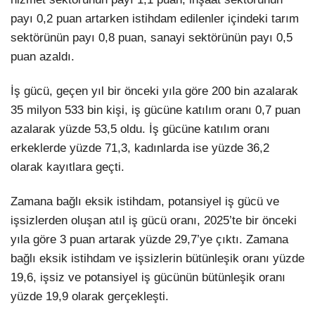
payı 0,2 puan artarken istihdam edilenler içindeki tarım
sektörünün payı 0,8 puan, sanayi sektörünün payı 0,5
puan azaldı.
İş gücü, geçen yıl bir önceki yıla göre 200 bin azalarak
35 milyon 533 bin kişi, iş gücüne katılım oranı 0,7 puan
azalarak yüzde 53,5 oldu. İş gücüne katılım oranı
erkeklerde yüzde 71,3, kadınlarda ise yüzde 36,2
olarak kayıtlara geçti.
Zamana bağlı eksik istihdam, potansiyel iş gücü ve
işsizlerden oluşan atıl iş gücü oranı, 2025’te bir önceki
yıla göre 3 puan artarak yüzde 29,7’ye çıktı. Zamana
bağlı eksik istihdam ve işsizlerin bütünleşik oranı yüzde
19,6, işsiz ve potansiyel iş gücünün bütünleşik oranı
yüzde 19,9 olarak gerçekleşti.