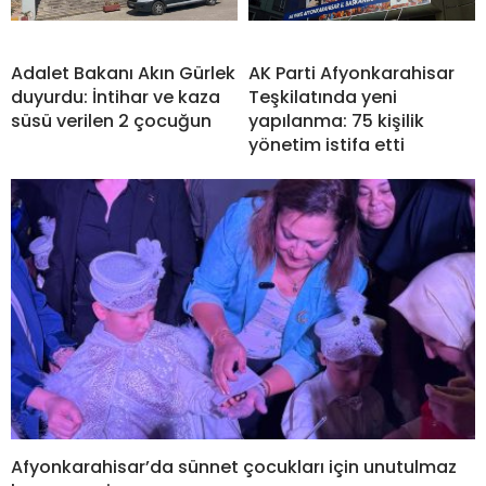
Adalet Bakanı Akın Gürlek
AK Parti Afyonkarahisar
duyurdu: İntihar ve kaza
Teşkilatında yeni
süsü verilen 2 çocuğun
yapılanma: 75 kişilik
yönetim istifa etti
Afyonkarahisar’da sünnet çocukları için unutulmaz