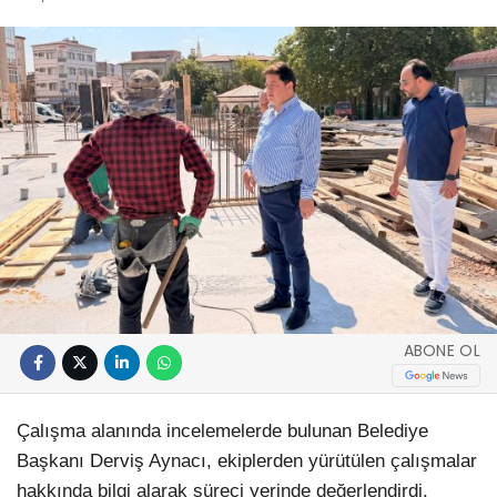
ABONE OL
Çalışma alanında incelemelerde bulunan Belediye
Başkanı Derviş Aynacı, ekiplerden yürütülen çalışmalar
hakkında bilgi alarak süreci yerinde değerlendirdi.