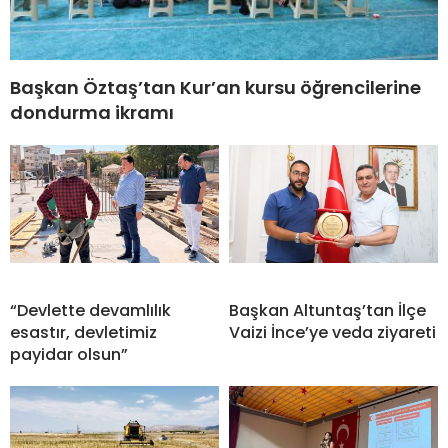
Başkan Öztaş’tan Kur’an kursu öğrencilerine
dondurma ikramı
“Devlette devamlılık
Başkan Altuntaş’tan İlçe
esastır, devletimiz
Vaizi İnce’ye veda ziyareti
payidar olsun”