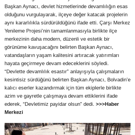
Başkan Aynacı, devlet hizmetlerinde devamlılığın esas
olduğunu vurgulayarak, ilçeye değer katacak projelerin
aynı kararlılıkla sürdürüldüğünü ifade etti. Çarşı Merkez
Yenileme Projesi’nin tamamlanmasıyla birlikte ilçe
merkezinin daha modern, düzenli ve estetik bir
görünüme kavuşacağını belirten Başkan Aynacı,
vatandaşların yaşam kalitesini artıracak yatırımları
hayata geçirmeye devam edeceklerini söyledi.
“Devlette devamlılık esastır” anlayışıyla çalışmaların
kesintisiz sürdüğünü belirten Başkan Aynacı, Bolvadin’e
kalıcı eserler kazandırmak için tüm ekiplerle birlikte
azim ve gayretle çalışmaya devam ettiklerini ifade
ederek, “Devletimiz payidar olsun” dedi.
>>>Haber
Merkezi