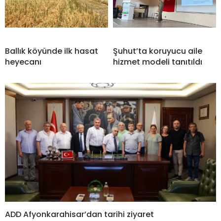
Ballık köyünde ilk hasat
Şuhut’ta koruyucu aile
heyecanı
hizmet modeli tanıtıldı
ADD Afyonkarahisar’dan tarihi ziyaret