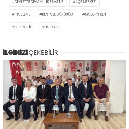
DEVLETTE DEVAMLILIK ESASTIR
İLÇE MERKEZI
INCELEME
KENTSEL DÖNÜŞÜM
MODERN KENT
ŞEHIRCILIK.
ÜSTYAPI
İLGİNİZİ
ÇEKEBİLİR