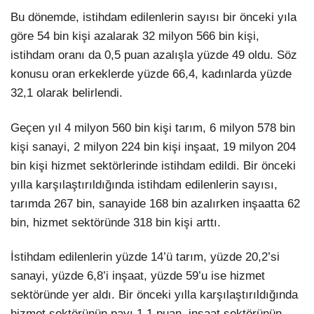
Bu dönemde, istihdam edilenlerin sayısı bir önceki yıla
göre 54 bin kişi azalarak 32 milyon 566 bin kişi,
istihdam oranı da 0,5 puan azalışla yüzde 49 oldu. Söz
konusu oran erkeklerde yüzde 66,4, kadınlarda yüzde
32,1 olarak belirlendi.
Geçen yıl 4 milyon 560 bin kişi tarım, 6 milyon 578 bin
kişi sanayi, 2 milyon 224 bin kişi inşaat, 19 milyon 204
bin kişi hizmet sektörlerinde istihdam edildi. Bir önceki
yılla karşılaştırıldığında istihdam edilenlerin sayısı,
tarımda 267 bin, sanayide 168 bin azalırken inşaatta 62
bin, hizmet sektöründe 318 bin kişi arttı.
İstihdam edilenlerin yüzde 14’ü tarım, yüzde 20,2’si
sanayi, yüzde 6,8’i inşaat, yüzde 59’u ise hizmet
sektöründe yer aldı. Bir önceki yılla karşılaştırıldığında
hizmet sektörünün payı 1,1 puan, inşaat sektörünün