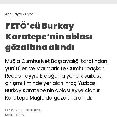
Ana Sayfa
›
Afyon
FETÖ’cü Burkay
Karatepe’nin ablası
gözaltına alındı
Muğla Cumhuriyet Başsavcılığı tarafından
yürütülen ve Marmaris’te Cumhurbaşkanı
Recep Tayyip Erdoğan’a yönelik suikast
girişimi timinde yer alan ihraç Yüzbaşı
Burkay Karatepe’nin ablası Ayşe Alanur
Karatepe Muğla’da gözaltına alındı.
Giriş: 07-08-2026 18:05
Kaynak: İHA