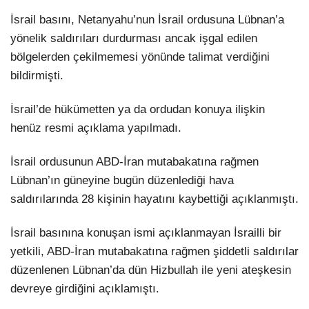
İsrail basını, Netanyahu’nun İsrail ordusuna Lübnan’a
yönelik saldırıları durdurması ancak işgal edilen
bölgelerden çekilmemesi yönünde talimat verdiğini
bildirmişti.
İsrail’de hükümetten ya da ordudan konuya ilişkin
henüz resmi açıklama yapılmadı.
İsrail ordusunun ABD-İran mutabakatına rağmen
Lübnan’ın güneyine bugün düzenlediği hava
saldırılarında 28 kişinin hayatını kaybettiği açıklanmıştı.
İsrail basınına konuşan ismi açıklanmayan İsrailli bir
yetkili, ABD-İran mutabakatına rağmen şiddetli saldırılar
düzenlenen Lübnan’da dün Hizbullah ile yeni ateşkesin
devreye girdiğini açıklamıştı.