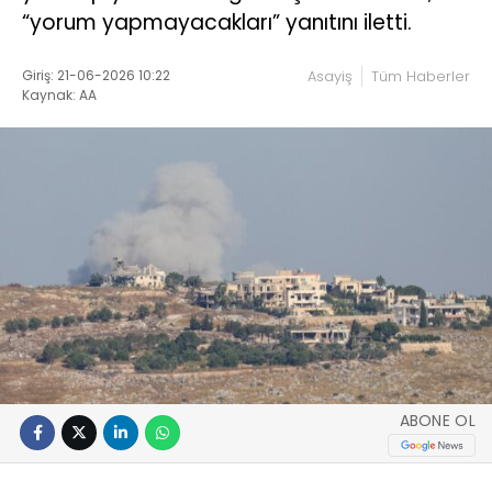
“yorum yapmayacakları” yanıtını iletti.
Giriş: 21-06-2026 10:22
Asayiş
Tüm Haberler
Kaynak: AA
ABONE OL