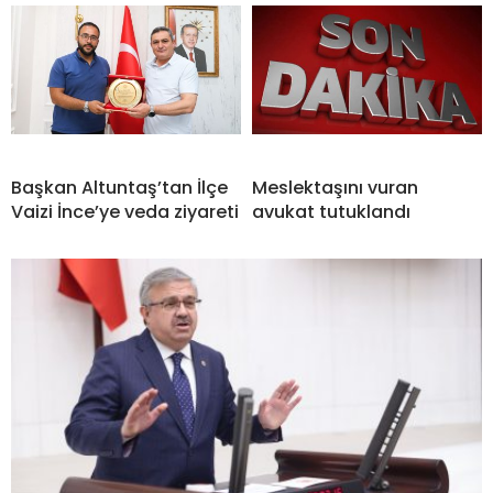
Başkan Altuntaş’tan İlçe
Meslektaşını vuran
Vaizi İnce’ye veda ziyareti
avukat tutuklandı