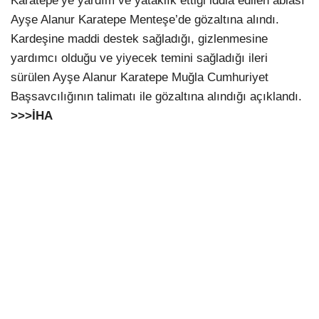
Karatepe’ye yardım ve yataklık ettiği iddia edilen ablası
Ayşe Alanur Karatepe Menteşe’de gözaltına alındı.
Kardeşine maddi destek sağladığı, gizlenmesine
yardımcı olduğu ve yiyecek temini sağladığı ileri
sürülen Ayşe Alanur Karatepe Muğla Cumhuriyet
Başsavcılığının talimatı ile gözaltına alındığı açıklandı.
>>>İHA