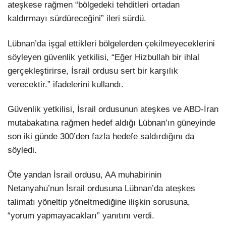
ateşkese rağmen “bölgedeki tehditleri ortadan
kaldırmayı sürdüreceğini” ileri sürdü.
Lübnan’da işgal ettikleri bölgelerden çekilmeyeceklerini
söyleyen güvenlik yetkilisi, “Eğer Hizbullah bir ihlal
gerçekleştirirse, İsrail ordusu sert bir karşılık
verecektir.” ifadelerini kullandı.
Güvenlik yetkilisi, İsrail ordusunun ateşkes ve ABD-İran
mutabakatına rağmen hedef aldığı Lübnan’ın güneyinde
son iki günde 300’den fazla hedefe saldırdığını da
söyledi.
Öte yandan İsrail ordusu, AA muhabirinin
Netanyahu’nun İsrail ordusuna Lübnan’da ateşkes
talimatı yöneltip yöneltmediğine ilişkin sorusuna,
“yorum yapmayacakları” yanıtını verdi.