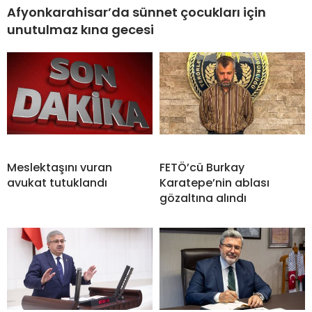
Afyonkarahisar’da sünnet çocukları için
unutulmaz kına gecesi
Meslektaşını vuran
FETÖ’cü Burkay
avukat tutuklandı
Karatepe’nin ablası
gözaltına alındı