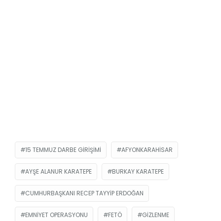
15 TEMMUZ DARBE GIRIŞIMI
AFYONKARAHISAR
AYŞE ALANUR KARATEPE
BURKAY KARATEPE
CUMHURBAŞKANI RECEP TAYYIP ERDOĞAN
EMNIYET OPERASYONU
FETÖ
GIZLENME