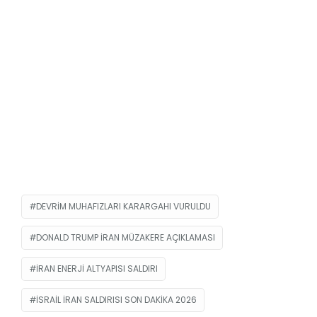
DEVRIM MUHAFIZLARI KARARGAHI VURULDU
DONALD TRUMP IRAN MÜZAKERE AÇIKLAMASI
IRAN ENERJI ALTYAPISI SALDIRI
ISRAIL IRAN SALDIRISI SON DAKIKA 2026