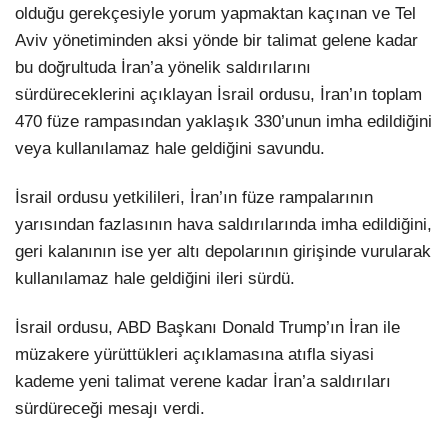
olduğu gerekçesiyle yorum yapmaktan kaçınan ve Tel
Aviv yönetiminden aksi yönde bir talimat gelene kadar
bu doğrultuda İran’a yönelik saldırılarını
sürdüreceklerini açıklayan İsrail ordusu, İran’ın toplam
470 füze rampasından yaklaşık 330’unun imha edildiğini
veya kullanılamaz hale geldiğini savundu.
İsrail ordusu yetkilileri, İran’ın füze rampalarının
yarısından fazlasının hava saldırılarında imha edildiğini,
geri kalanının ise yer altı depolarının girişinde vurularak
kullanılamaz hale geldiğini ileri sürdü.
İsrail ordusu, ABD Başkanı Donald Trump’ın İran ile
müzakere yürüttükleri açıklamasına atıfla siyasi
kademe yeni talimat verene kadar İran’a saldırıları
sürdüreceği mesajı verdi.