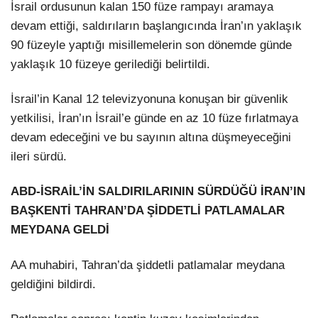
İsrail ordusunun kalan 150 füze rampayı aramaya
devam ettiği, saldırıların başlangıcında İran’ın yaklaşık
90 füzeyle yaptığı misillemelerin son dönemde günde
yaklaşık 10 füzeye gerilediği belirtildi.
İsrail’in Kanal 12 televizyonuna konuşan bir güvenlik
yetkilisi, İran’ın İsrail’e günde en az 10 füze fırlatmaya
devam edeceğini ve bu sayının altına düşmeyeceğini
ileri sürdü.
ABD-İSRAİL’İN SALDIRILARININ SÜRDÜĞÜ İRAN’IN
BAŞKENTİ TAHRAN’DA ŞİDDETLİ PATLAMALAR
MEYDANA GELDİ
AA muhabiri, Tahran’da şiddetli patlamalar meydana
geldiğini bildirdi.