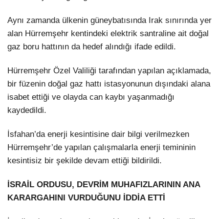
Aynı zamanda ülkenin güneybatısında Irak sınırında yer
alan Hürremşehr kentindeki elektrik santraline ait doğal
gaz boru hattının da hedef alındığı ifade edildi.
Hürremşehr Özel Valiliği tarafından yapılan açıklamada,
bir füzenin doğal gaz hattı istasyonunun dışındaki alana
isabet ettiği ve olayda can kaybı yaşanmadığı
kaydedildi.
İsfahan’da enerji kesintisine dair bilgi verilmezken
Hürremşehr’de yapılan çalışmalarla enerji temininin
kesintisiz bir şekilde devam ettiği bildirildi.
İSRAİL ORDUSU, DEVRİM MUHAFIZLARININ ANA
KARARGAHINI VURDUĞUNU İDDİA ETTİ