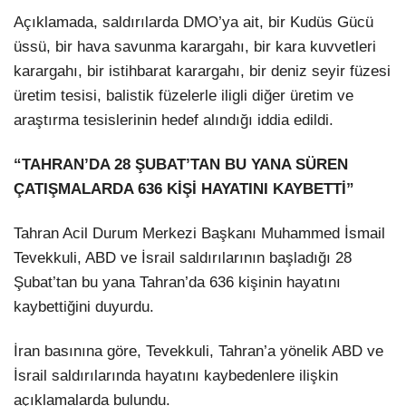
Açıklamada, saldırılarda DMO’ya ait, bir Kudüs Gücü
üssü, bir hava savunma karargahı, bir kara kuvvetleri
karargahı, bir istihbarat karargahı, bir deniz seyir füzesi
üretim tesisi, balistik füzelerle iligli diğer üretim ve
araştırma tesislerinin hedef alındığı iddia edildi.
“TAHRAN’DA 28 ŞUBAT’TAN BU YANA SÜREN
ÇATIŞMALARDA 636 KİŞİ HAYATINI KAYBETTİ”
Tahran Acil Durum Merkezi Başkanı Muhammed İsmail
Tevekkuli, ABD ve İsrail saldırılarının başladığı 28
Şubat’tan bu yana Tahran’da 636 kişinin hayatını
kaybettiğini duyurdu.
İran basınına göre, Tevekkuli, Tahran’a yönelik ABD ve
İsrail saldırılarında hayatını kaybedenlere ilişkin
açıklamalarda bulundu.