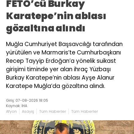
FETÖ’cü Burkay
Karatepe’nin ablası
gözaltına alındı
Muğla Cumhuriyet Başsavcılığı tarafından
yürütülen ve Marmaris’te Cumhurbaşkanı
Recep Tayyip Erdoğan’a yönelik suikast
girişimi timinde yer alan ihraç Yüzbaşı
Burkay Karatepe’nin ablası Ayşe Alanur
Karatepe Muğla’da gözaltına alındı.
Giriş: 07-08-2026 18:05
Kaynak: İHA
Afyon
Asayiş
Tüm Haberler
Tüm Haberler