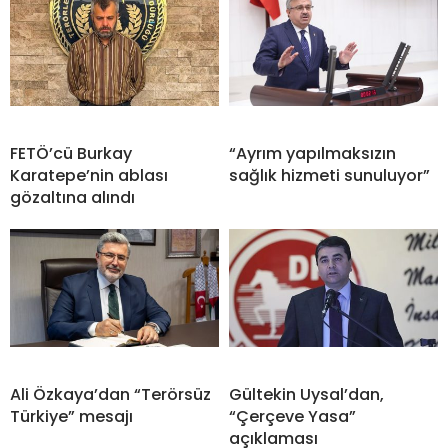
FETÖ’cü Burkay
“Ayrım yapılmaksızın
Karatepe’nin ablası
sağlık hizmeti sunuluyor”
gözaltına alındı
Ali Özkaya’dan “Terörsüz
Gültekin Uysal’dan,
Türkiye” mesajı
“Çerçeve Yasa”
açıklaması