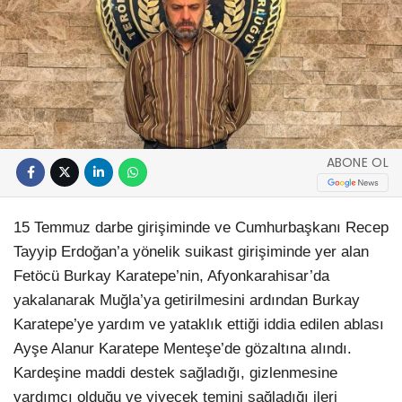
ABONE OL
15 Temmuz darbe girişiminde ve Cumhurbaşkanı Recep
Tayyip Erdoğan’a yönelik suikast girişiminde yer alan
Fetöcü Burkay Karatepe’nin, Afyonkarahisar’da
yakalanarak Muğla’ya getirilmesini ardından Burkay
Karatepe’ye yardım ve yataklık ettiği iddia edilen ablası
Ayşe Alanur Karatepe Menteşe’de gözaltına alındı.
Kardeşine maddi destek sağladığı, gizlenmesine
yardımcı olduğu ve yiyecek temini sağladığı ileri