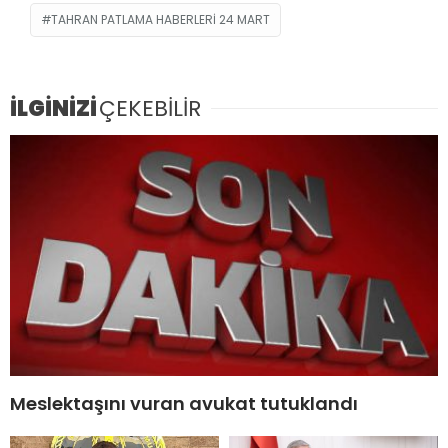
TAHRAN PATLAMA HABERLERI 24 MART
İLGİNİZİ
ÇEKEBİLİR
Meslektaşını vuran avukat tutuklandı