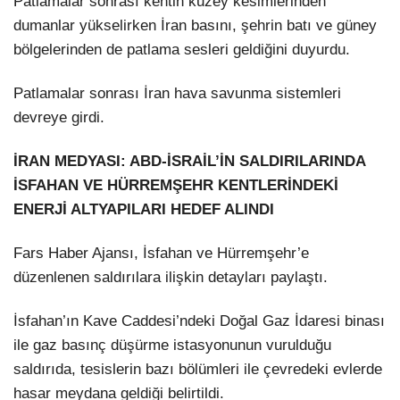
Patlamalar sonrası kentin kuzey kesimlerinden
dumanlar yükselirken İran basını, şehrin batı ve güney
bölgelerinden de patlama sesleri geldiğini duyurdu.
Patlamalar sonrası İran hava savunma sistemleri
devreye girdi.
İRAN MEDYASI: ABD-İSRAİL’İN SALDIRILARINDA
İSFAHAN VE HÜRREMŞEHR KENTLERİNDEKİ
ENERJİ ALTYAPILARI HEDEF ALINDI
Fars Haber Ajansı, İsfahan ve Hürremşehr’e
düzenlenen saldırılara ilişkin detayları paylaştı.
İsfahan’ın Kave Caddesi’ndeki Doğal Gaz İdaresi binası
ile gaz basınç düşürme istasyonunun vurulduğu
saldırıda, tesislerin bazı bölümleri ile çevredeki evlerde
hasar meydana geldiği belirtildi.