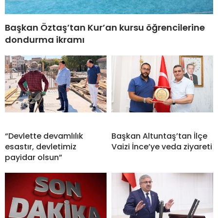
Başkan Öztaş’tan Kur’an kursu öğrencilerine
dondurma ikramı
“Devlette devamlılık
Başkan Altuntaş’tan İlçe
esastır, devletimiz
Vaizi İnce’ye veda ziyareti
payidar olsun”