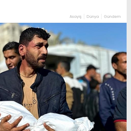
Asayiş
Dünya
Gündem