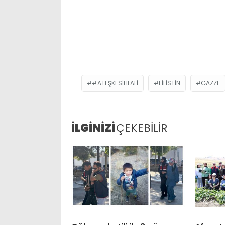
#ATEŞKESİHLALI
FILISTIN
GAZZE
İLGİNİZİ
ÇEKEBİLİR