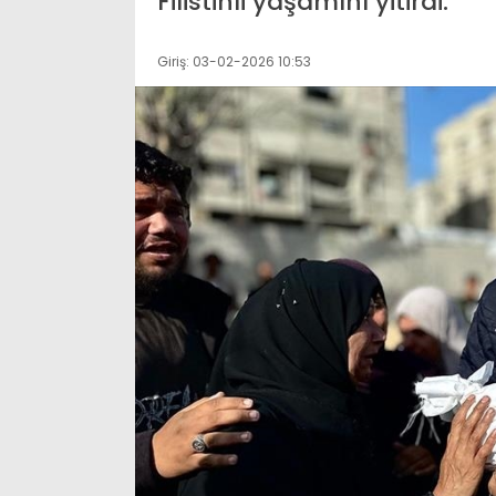
Filistinli yaşamını yitirdi.
Giriş: 03-02-2026 10:53