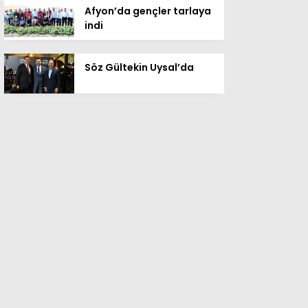
Afyon’da gençler tarlaya
indi
Söz Gültekin Uysal’da