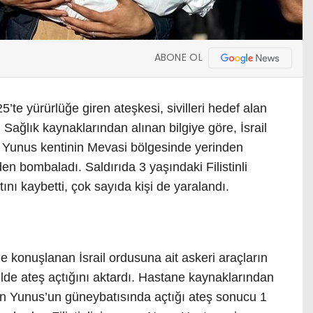
ABONE OL
’te yürürlüğe giren ateşkesi, sivilleri hedef alan
. Sağlık kaynaklarından alınan bilgiye göre, İsrail
 Yunus kentinin Mevasi bölgesinde yerinden
izden bombaladı. Saldırıda 3 yaşındaki Filistinli
ı kaybetti, çok sayıda kişi de yaralandı.
de konuşlanan İsrail ordusuna ait askeri araçların
e ateş açtığını aktardı. Hastane kaynaklarından
 Han Yunus’un güneybatısında açtığı ateş sonucu 1