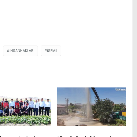
İNSANHAKLARI
ISRAIL