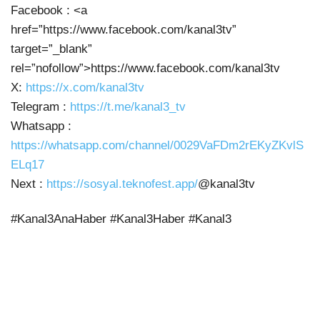
Facebook : <a
href=”https://www.facebook.com/kanal3tv”
target=”_blank”
rel=”nofollow”>https://www.facebook.com/kanal3tv
X:
https://x.com/kanal3tv
Telegram :
https://t.me/kanal3_tv
Whatsapp :
https://whatsapp.com/channel/0029VaFDm2rEKyZKvlS
ELq17
Next :
https://sosyal.teknofest.app/
@kanal3tv
#Kanal3AnaHaber #Kanal3Haber #Kanal3