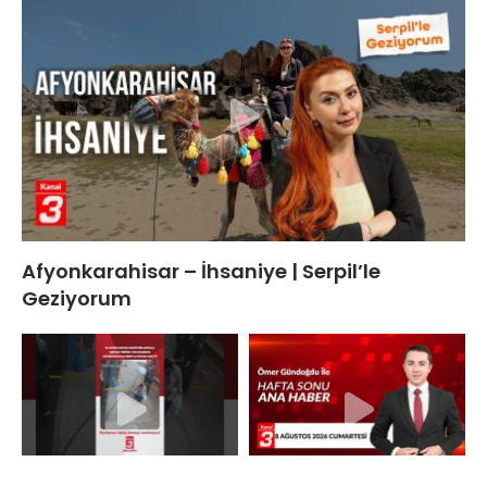
Afyonkarahisar – İhsaniye | Serpil’le
Geziyorum