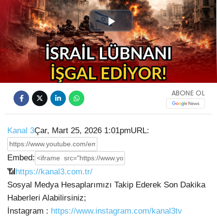
Play
Video
ABONE OL
Kanal 3
Çar, Mart 25, 2026 1:01pm
URL:
Embed:
📶
https://kanal3.com.tr/
Sosyal Medya Hesaplarımızı Takip Ederek Son Dakika
Haberleri Alabilirsiniz;
İnstagram :
https://www.instagram.com/kanal3tv