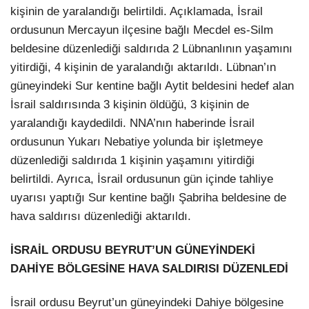
kişinin de yaralandığı belirtildi. Açıklamada, İsrail
ordusunun Mercayun ilçesine bağlı Mecdel es-Silm
beldesine düzenlediği saldırıda 2 Lübnanlının yaşamını
yitirdiği, 4 kişinin de yaralandığı aktarıldı. Lübnan’ın
güneyindeki Sur kentine bağlı Aytit beldesini hedef alan
İsrail saldırısında 3 kişinin öldüğü, 3 kişinin de
yaralandığı kaydedildi. NNA’nın haberinde İsrail
ordusunun Yukarı Nebatiye yolunda bir işletmeye
düzenlediği saldırıda 1 kişinin yaşamını yitirdiği
belirtildi. Ayrıca, İsrail ordusunun gün içinde tahliye
uyarısı yaptığı Sur kentine bağlı Şabriha beldesine de
hava saldırısı düzenlediği aktarıldı.
İSRAİL ORDUSU BEYRUT’UN GÜNEYİNDEKİ
DAHİYE BÖLGESİNE HAVA SALDIRISI DÜZENLEDİ
İsrail ordusu Beyrut’un güneyindeki Dahiye bölgesine