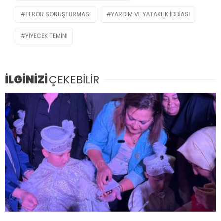
TERÖR SORUŞTURMASI
YARDIM VE YATAKLIK IDDIASI
YIYECEK TEMINI
İLGİNİZİ
ÇEKEBİLİR