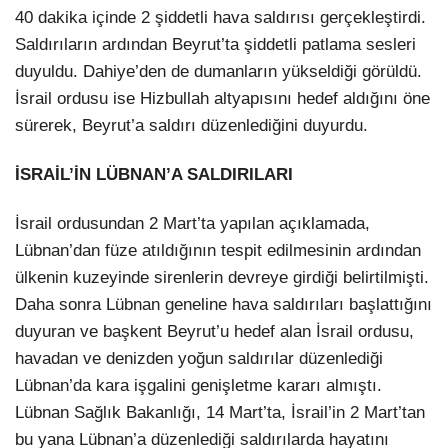
40 dakika içinde 2 şiddetli hava saldırısı gerçekleştirdi.
Saldırıların ardından Beyrut’ta şiddetli patlama sesleri
duyuldu. Dahiye’den de dumanların yükseldiği görüldü.
İsrail ordusu ise Hizbullah altyapısını hedef aldığını öne
sürerek, Beyrut’a saldırı düzenlediğini duyurdu.
İSRAİL’İN LÜBNAN’A SALDIRILARI
İsrail ordusundan 2 Mart’ta yapılan açıklamada,
Lübnan’dan füze atıldığının tespit edilmesinin ardından
ülkenin kuzeyinde sirenlerin devreye girdiği belirtilmişti.
Daha sonra Lübnan geneline hava saldırıları başlattığını
duyuran ve başkent Beyrut’u hedef alan İsrail ordusu,
havadan ve denizden yoğun saldırılar düzenlediği
Lübnan’da kara işgalini genişletme kararı almıştı.
Lübnan Sağlık Bakanlığı, 14 Mart’ta, İsrail’in 2 Mart’tan
bu yana Lübnan’a düzenlediği saldırılarda hayatını