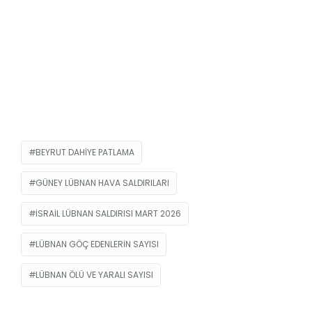
BEYRUT DAHIYE PATLAMA
GÜNEY LÜBNAN HAVA SALDIRILARI
İSRAIL LÜBNAN SALDIRISI MART 2026
LÜBNAN GÖÇ EDENLERIN SAYISI
LÜBNAN ÖLÜ VE YARALI SAYISI