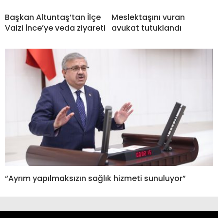
Başkan Altuntaş’tan İlçe
Meslektaşını vuran
Vaizi İnce’ye veda ziyareti
avukat tutuklandı
“Ayrım yapılmaksızın sağlık hizmeti sunuluyor”