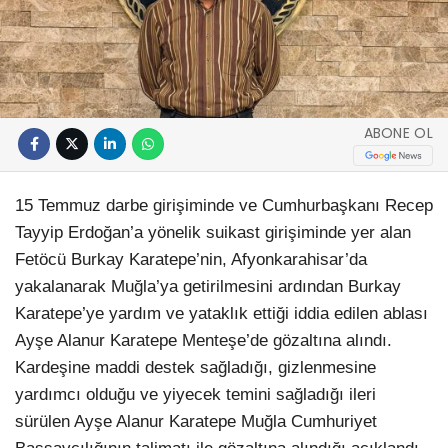
ABONE OL
15 Temmuz darbe girişiminde ve Cumhurbaşkanı Recep
Tayyip Erdoğan’a yönelik suikast girişiminde yer alan
Fetöcü Burkay Karatepe’nin, Afyonkarahisar’da
yakalanarak Muğla’ya getirilmesini ardından Burkay
Karatepe’ye yardım ve yataklık ettiği iddia edilen ablası
Ayşe Alanur Karatepe Menteşe’de gözaltına alındı.
Kardeşine maddi destek sağladığı, gizlenmesine
yardımcı olduğu ve yiyecek temini sağladığı ileri
sürülen Ayşe Alanur Karatepe Muğla Cumhuriyet