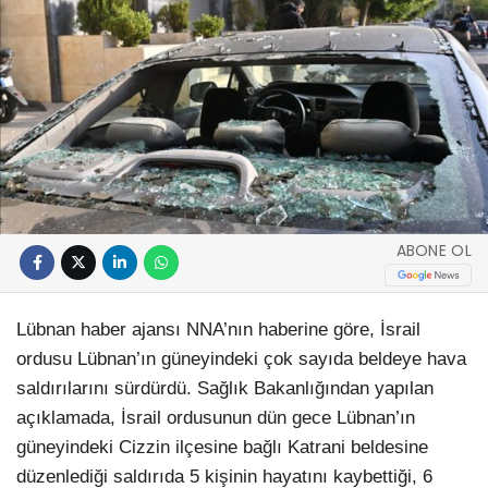
ABONE OL
Lübnan haber ajansı NNA’nın haberine göre, İsrail
ordusu Lübnan’ın güneyindeki çok sayıda beldeye hava
saldırılarını sürdürdü. Sağlık Bakanlığından yapılan
açıklamada, İsrail ordusunun dün gece Lübnan’ın
güneyindeki Cizzin ilçesine bağlı Katrani beldesine
düzenlediği saldırıda 5 kişinin hayatını kaybettiği, 6