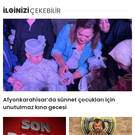
İLGİNİZİ
ÇEKEBİLİR
Afyonkarahisar’da sünnet çocukları için
unutulmaz kına gecesi