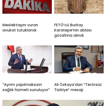
Meslektaşını vuran
FETÖ’cü Burkay
avukat tutuklandı
Karatepe’nin ablası
gözaltına alındı
“Ayrım yapılmaksızın
Ali Özkaya’dan “Terörsüz
sağlık hizmeti sunuluyor”
Türkiye” mesajı