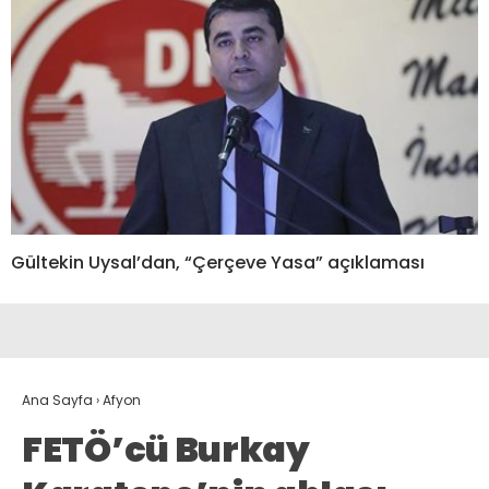
Gültekin Uysal’dan, “Çerçeve Yasa” açıklaması
Ana Sayfa
›
Afyon
FETÖ’cü Burkay