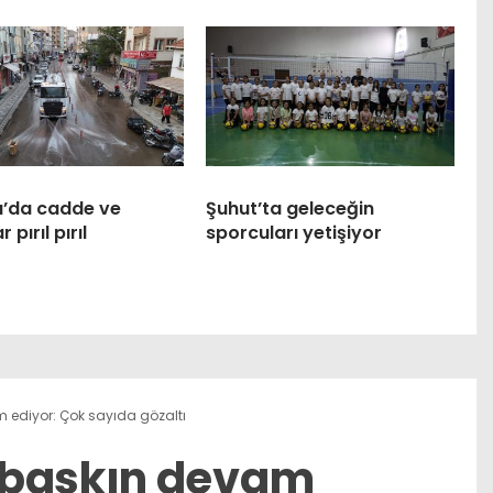
ı’da cadde ve
Şuhut’ta geleceğin
 pırıl pırıl
sporcuları yetişiyor
 ediyor: Çok sayıda gözaltı
 baskın devam