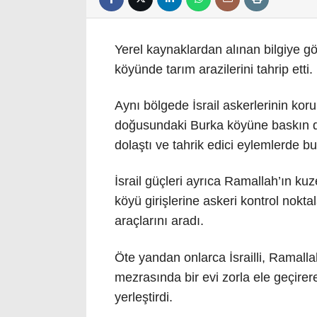
Yerel kaynaklardan alınan bilgiye gör
köyünde tarım arazilerini tahrip etti.
Aynı bölgede İsrail askerlerinin koru
doğusundaki Burka köyüne baskın düz
dolaştı ve tahrik edici eylemlerde b
İsrail güçleri ayrıca Ramallah’ın k
köyü girişlerine askeri kontrol noktala
araçlarını aradı.
Öte yandan onlarca İsrailli, Ramalla
mezrasında bir evi zorla ele geçirere
yerleştirdi.