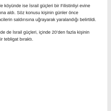
öyünde ise İsrail güçleri bir Filistinliyi evine
ına aldı. Söz konusu kişinin günler önce
cilerin saldırısına uğrayarak yaralandığı belirtildi.
e de İsrail güçleri, içinde 20’den fazla kişinin
 tebligat bıraktı.