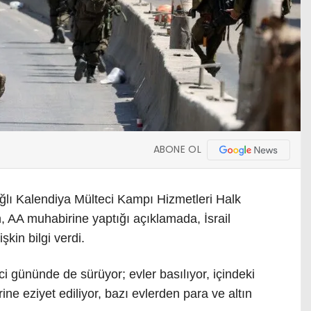
ABONE OL
ağlı Kalendiya Mülteci Kampı Hizmetleri Halk
AA muhabirine yaptığı açıklamada, İsrail
şkin bilgi verdi.
ci gününde de sürüyor; evler basılıyor, içindeki
rine eziyet ediliyor, bazı evlerden para ve altın