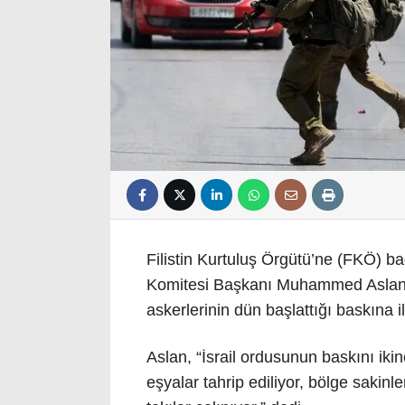
Filistin Kurtuluş Örgütü’ne (FKÖ) b
Komitesi Başkanı Muhammed Aslan, 
askerlerinin dün başlattığı baskına ili
Aslan, “İsrail ordusunun baskını ikin
eşyalar tahrip ediliyor, bölge sakinle