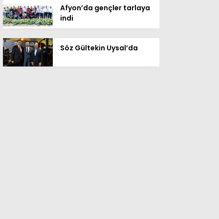
Afyon’da gençler tarlaya
indi
Söz Gültekin Uysal’da