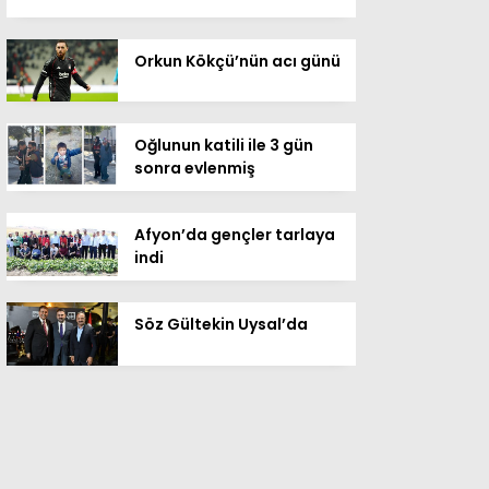
Orkun Kökçü’nün acı günü
Oğlunun katili ile 3 gün
sonra evlenmiş
Afyon’da gençler tarlaya
indi
Söz Gültekin Uysal’da