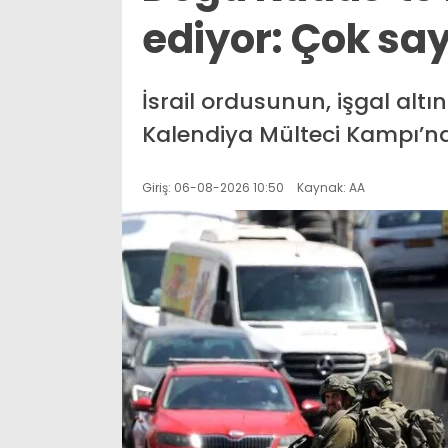
ediyor: Çok say
İsrail ordusunun, işgal alt
Kalendiya Mülteci Kampı’na
Giriş: 06-08-2026 10:50
Kaynak: AA