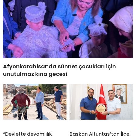
Afyonkarahisar’da sünnet çocukları için
unutulmaz kına gecesi
“Devlette devamlılık
Başkan Altuntaş’tan İlçe