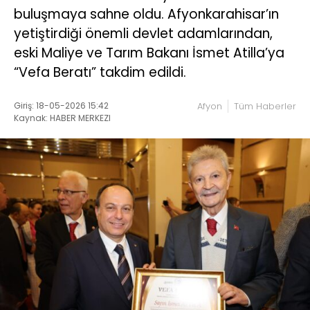
buluşmaya sahne oldu. Afyonkarahisar’ın
yetiştirdiği önemli devlet adamlarından,
eski Maliye ve Tarım Bakanı İsmet Atilla’ya
“Vefa Beratı” takdim edildi.
Giriş: 18-05-2026 15:42
Afyon
Tüm Haberler
Kaynak: HABER MERKEZI