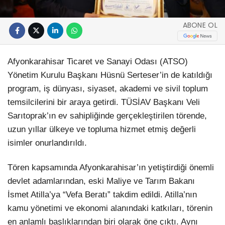
ABONE OL
Afyonkarahisar Ticaret ve Sanayi Odası (ATSO)
Yönetim Kurulu Başkanı Hüsnü Serteser’in de katıldığı
program, iş dünyası, siyaset, akademi ve sivil toplum
temsilcilerini bir araya getirdi. TÜSİAV Başkanı Veli
Sarıtoprak’ın ev sahipliğinde gerçekleştirilen törende,
uzun yıllar ülkeye ve topluma hizmet etmiş değerli
isimler onurlandırıldı.
Tören kapsamında Afyonkarahisar’ın yetiştirdiği önemli
devlet adamlarından, eski Maliye ve Tarım Bakanı
İsmet Atilla’ya “Vefa Beratı” takdim edildi. Atilla’nın
kamu yönetimi ve ekonomi alanındaki katkıları, törenin
en anlamlı başlıklarından biri olarak öne çıktı. Aynı