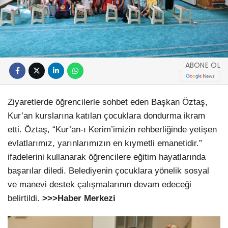
ABONE OL
Ziyaretlerde öğrencilerle sohbet eden Başkan Öztaş,
Kur’an kurslarına katılan çocuklara dondurma ikram
etti. Öztaş, “Kur’an-ı Kerim’imizin rehberliğinde yetişen
evlatlarımız, yarınlarımızın en kıymetli emanetidir.”
ifadelerini kullanarak öğrencilere eğitim hayatlarında
başarılar diledi. Belediyenin çocuklara yönelik sosyal
ve manevi destek çalışmalarının devam edeceği
belirtildi.
>>>Haber Merkezi