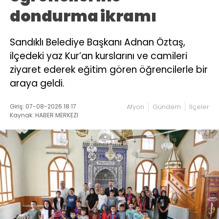
dondurma ikramı
Sandıklı Belediye Başkanı Adnan Öztaş,
ilçedeki yaz Kur’an kurslarını ve camileri
ziyaret ederek eğitim gören öğrencilerle bir
araya geldi.
Giriş: 07-08-2026 18:17
Afyon
Gündem
İlçeler
Kaynak: HABER MERKEZI