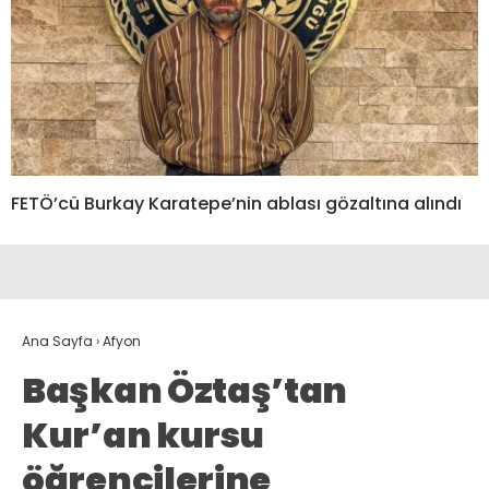
FETÖ’cü Burkay Karatepe’nin ablası gözaltına alındı
Ana Sayfa
›
Afyon
Başkan Öztaş’tan
Kur’an kursu
öğrencilerine