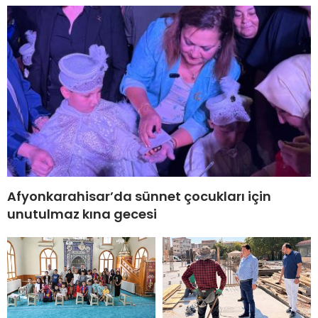
Afyonkarahisar’da sünnet çocukları için
unutulmaz kına gecesi