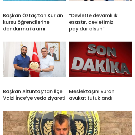
Başkan Öztaş’tan Kur’an
“Devlette devamlılık
kursu öğrencilerine
esastır, devletimiz
dondurma ikramı
payidar olsun”
Başkan Altuntaş’tan İlçe
Meslektaşını vuran
Vaizi İnce’ye veda ziyareti
avukat tutuklandı