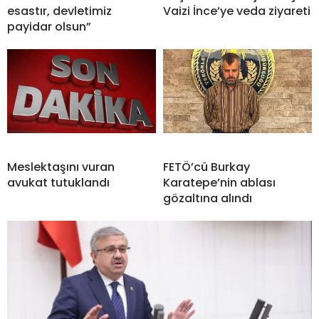
esastır, devletimiz
Vaizi İnce’ye veda ziyareti
payidar olsun”
Meslektaşını vuran
FETÖ’cü Burkay
avukat tutuklandı
Karatepe’nin ablası
gözaltına alındı