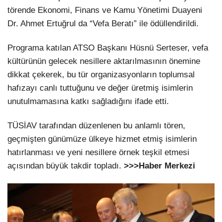
törende Ekonomi, Finans ve Kamu Yönetimi Duayeni
Dr. Ahmet Ertuğrul da “Vefa Beratı” ile ödüllendirildi.
Programa katılan ATSO Başkanı Hüsnü Serteser, vefa
kültürünün gelecek nesillere aktarılmasının önemine
dikkat çekerek, bu tür organizasyonların toplumsal
hafızayı canlı tuttuğunu ve değer üretmiş isimlerin
unutulmamasına katkı sağladığını ifade etti.
TÜSİAV tarafından düzenlenen bu anlamlı tören,
geçmişten günümüze ülkeye hizmet etmiş isimlerin
hatırlanması ve yeni nesillere örnek teşkil etmesi
açısından büyük takdir topladı.
>>>Haber Merkezi