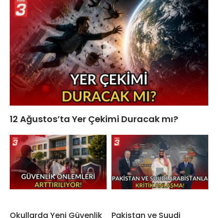
12 Ağustos’ta Yer Çekimi Duracak mı?
Okullarda Yeni Güvenlik
Pakistan ve Suudi