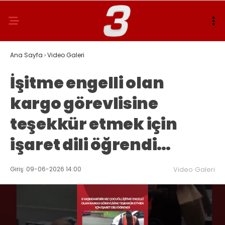
Ana Sayfa
›
Video Galeri
İşitme engelli olan
kargo görevlisine
teşekkür etmek için
işaret dili öğrendi…
Giriş: 09-06-2026 14:00
Video Galeri