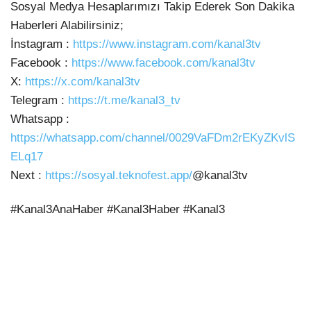
Sosyal Medya Hesaplarımızı Takip Ederek Son
Dakika
Haberleri Alabilirsiniz;
İnstagram :
https://www.instagram.com/kanal3tv
Facebook :
https://www.facebook.com/kanal3tv
X:
https://x.com/kanal3tv
Telegram :
https://t.me/kanal3_tv
Whatsapp :
https://whatsapp.com/channel/0029VaFDm2rEKyZKvlS
ELq17
Next :
https://sosyal.teknofest.app/
@kanal3tv
#Kanal3AnaHaber #Kanal3Haber #Kanal3