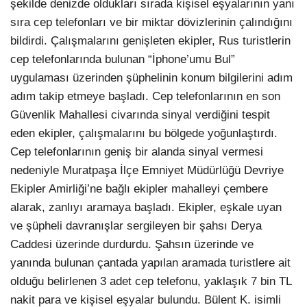
şekilde denizde oldukları sırada kişisel eşyalarının yanı
sıra cep telefonları ve bir miktar dövizlerinin çalındığını
bildirdi. Çalışmalarını genişleten ekipler, Rus turistlerin
cep telefonlarında bulunan “İphone’umu Bul”
uygulaması üzerinden şüphelinin konum bilgilerini adım
adım takip etmeye başladı. Cep telefonlarının en son
Güvenlik Mahallesi civarında sinyal verdiğini tespit
eden ekipler, çalışmalarını bu bölgede yoğunlaştırdı.
Cep telefonlarının geniş bir alanda sinyal vermesi
nedeniyle Muratpaşa İlçe Emniyet Müdürlüğü Devriye
Ekipler Amirliği’ne bağlı ekipler mahalleyi çembere
alarak, zanlıyı aramaya başladı. Ekipler, eşkale uyan
ve şüpheli davranışlar sergileyen bir şahsı Derya
Caddesi üzerinde durdurdu. Şahsın üzerinde ve
yanında bulunan çantada yapılan aramada turistlere ait
olduğu belirlenen 3 adet cep telefonu, yaklaşık 7 bin TL
nakit para ve kişisel eşyalar bulundu. Bülent K. isimli