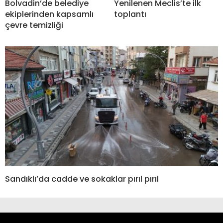
Bolvadin’de belediye
Yenilenen Meclis’te ilk
ekiplerinden kapsamlı
toplantı
çevre temizliği
Sandıklı’da cadde ve sokaklar pırıl pırıl