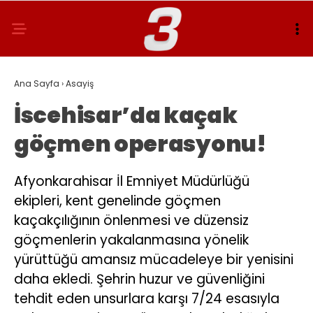
Ana Sayfa
›
Asayiş
İscehisar’da kaçak
göçmen operasyonu!
Afyonkarahisar İl Emniyet Müdürlüğü
ekipleri, kent genelinde göçmen
kaçakçılığının önlenmesi ve düzensiz
göçmenlerin yakalanmasına yönelik
yürüttüğü amansız mücadeleye bir yenisini
daha ekledi. Şehrin huzur ve güvenliğini
tehdit eden unsurlara karşı 7/24 esasıyla