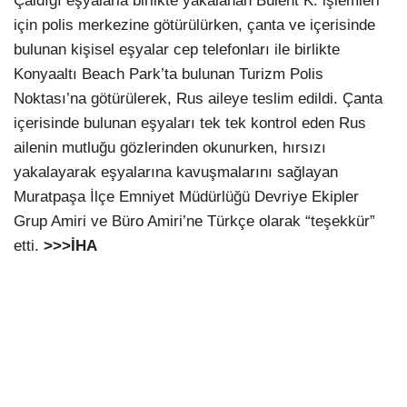
Çaldığı eşyalarla birlikte yakalanan Bülent K. işlemleri
için polis merkezine götürülürken, çanta ve içerisinde
bulunan kişisel eşyalar cep telefonları ile birlikte
Konyaaltı Beach Park’ta bulunan Turizm Polis
Noktası’na götürülerek, Rus aileye teslim edildi. Çanta
içerisinde bulunan eşyaları tek tek kontrol eden Rus
ailenin mutluğu gözlerinden okunurken, hırsızı
yakalayarak eşyalarına kavuşmalarını sağlayan
Muratpaşa İlçe Emniyet Müdürlüğü Devriye Ekipler
Grup Amiri ve Büro Amiri’ne Türkçe olarak “teşekkür”
etti.
>>>İHA