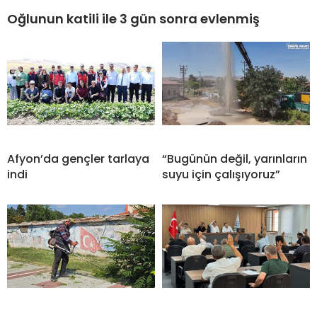
Oğlunun katili ile 3 gün sonra evlenmiş
Afyon’da gençler tarlaya
“Bugünün değil, yarınların
indi
suyu için çalışıyoruz”