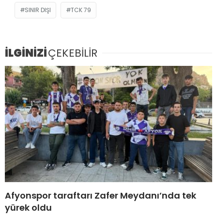
SINIR DIŞI
TCK 79
İLGİNİZİ
ÇEKEBİLİR
Afyonspor taraftarı Zafer Meydanı’nda tek
yürek oldu