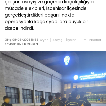
çalışan asayiş ve göçmen kaçakçılığıyla
mücadele ekipleri, İscehisar ilçesinde
gerçekleştirdikleri başarılı nokta
operasyonla kaçak yapılara büyük bir
darbe indirdi.
Giriş: 08-06-2026 16:58
Afyon
Asayiş
İlçeler
Tüm Haberler
Kaynak: HABER MERKEZI