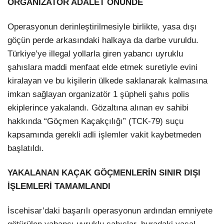
ORGANİZATÖR ADALET ÖNÜNDE
Operasyonun derinleştirilmesiyle birlikte, yasa dışı
göçün perde arkasındaki halkaya da darbe vuruldu.
Türkiye’ye illegal yollarla giren yabancı uyruklu
şahıslara maddi menfaat elde etmek suretiyle evini
kiralayan ve bu kişilerin ülkede saklanarak kalmasına
imkan sağlayan organizatör 1 şüpheli şahıs polis
ekiplerince yakalandı. Gözaltına alınan ev sahibi
hakkında “Göçmen Kaçakçılığı” (TCK-79) suçu
kapsamında gerekli adli işlemler vakit kaybetmeden
başlatıldı.
YAKALANAN KAÇAK GÖÇMENLERİN SINIR DIŞI
İŞLEMLERİ TAMAMLANDI
İscehisar’daki başarılı operasyonun ardından emniyete