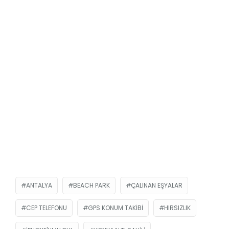
ANTALYA
BEACH PARK
ÇALINAN EŞYALAR
CEP TELEFONU
GPS KONUM TAKIBI
HIRSIZLIK