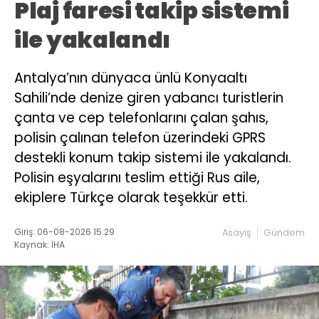
Plaj faresi takip sistemi
ile yakalandı
Antalya’nın dünyaca ünlü Konyaaltı
Sahili’nde denize giren yabancı turistlerin
çanta ve cep telefonlarını çalan şahıs,
polisin çalınan telefon üzerindeki GPRS
destekli konum takip sistemi ile yakalandı.
Polisin eşyalarını teslim ettiği Rus aile,
ekiplere Türkçe olarak teşekkür etti.
Giriş: 06-08-2026 15:29
Asayiş
Gündem
Kaynak: İHA