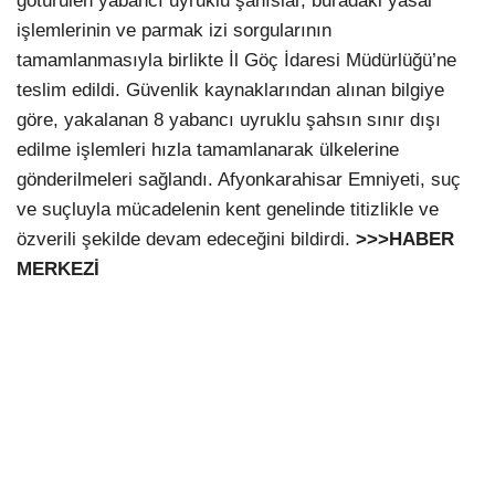
götürülen yabancı uyruklu şahıslar, buradaki yasal
işlemlerinin ve parmak izi sorgularının
tamamlanmasıyla birlikte İl Göç İdaresi Müdürlüğü’ne
teslim edildi. Güvenlik kaynaklarından alınan bilgiye
göre, yakalanan 8 yabancı uyruklu şahsın sınır dışı
edilme işlemleri hızla tamamlanarak ülkelerine
gönderilmeleri sağlandı. Afyonkarahisar Emniyeti, suç
ve suçluyla mücadelenin kent genelinde titizlikle ve
özverili şekilde devam edeceğini bildirdi.
>>>HABER
MERKEZİ