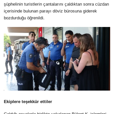
şüphelinin turistlerin çantalarını çaldıktan sonra cüzdan
içerisinde bulunan parayı döviz bürosuna giderek
bozdurduğu öğrenildi.
Ekiplere teşekkür ettiler