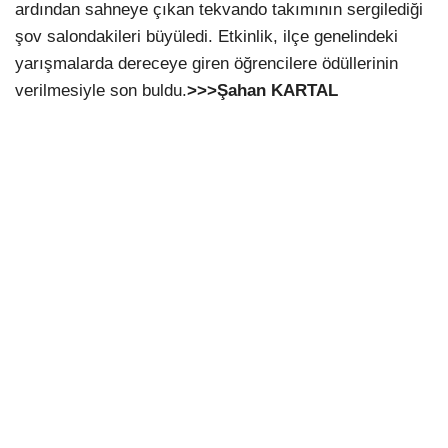
ardından sahneye çıkan tekvando takımının sergilediği
şov salondakileri büyüledi. Etkinlik, ilçe genelindeki
yarışmalarda dereceye giren öğrencilere ödüllerinin
verilmesiyle son buldu.
>>>Şahan KARTAL