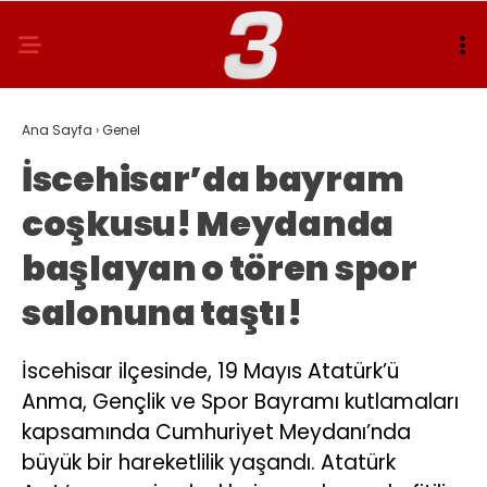
Ana Sayfa
›
Genel
İscehisar’da bayram
coşkusu! Meydanda
başlayan o tören spor
salonuna taştı!
İscehisar ilçesinde, 19 Mayıs Atatürk’ü
Anma, Gençlik ve Spor Bayramı kutlamaları
kapsamında Cumhuriyet Meydanı’nda
büyük bir hareketlilik yaşandı. Atatürk