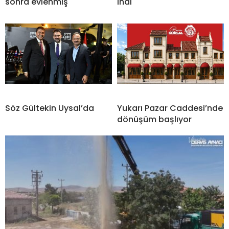
sonra evlenmiş
indi
Söz Gültekin Uysal’da
Yukarı Pazar Caddesi’nde
dönüşüm başlıyor