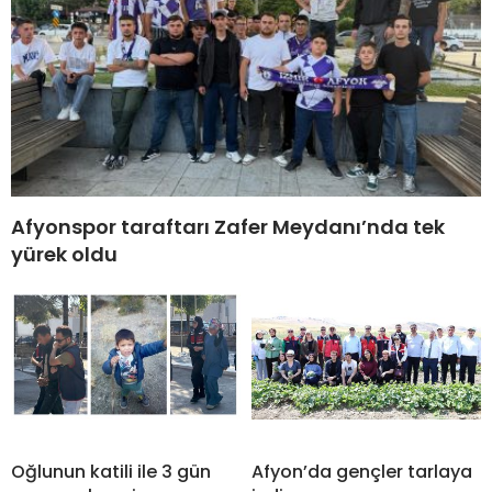
Afyonspor taraftarı Zafer Meydanı’nda tek
yürek oldu
Oğlunun katili ile 3 gün
Afyon’da gençler tarlaya