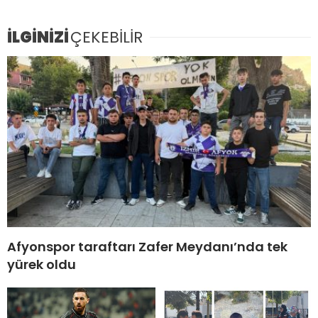
İLGİNİZİ
ÇEKEBİLİR
Afyonspor taraftarı Zafer Meydanı’nda tek
yürek oldu