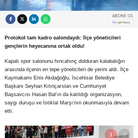
ABONE OL
Protokol tam kadro salondaydı: İlçe yöneticileri
gençlerin heyecanına ortak oldu!
Kapalı spor salonunu hıncahınç dolduran kalabalığın
arasında ilçenin en tepe yöneticileri de yerini aldı. İlçe
Kaymakamı Enis Akdağoğlu, İscehisar Belediye
Başkanı Seyhan Kılınçarslan ve Cumhuriyet
Başsavcısı Hasan Bal’ın da katıldığı organizasyon,
saygı duruşu ve İstiklal Marşı’nın okunmasıyla devam
etti.
1
3