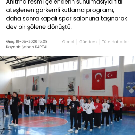
Anıtı’na resmi çelenklerin sunulmasıyla fitili
ateşlenen görkemli kutlama programı,
daha sonra kapalı spor salonuna taşınarak
dev bir şölene dönüştü.
Giriş: 19-05-2026 15:08
Genel
Gündem
Tüm Haberler
Kaynak: Şahan KARTAL