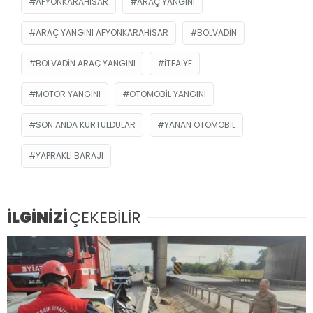
AFYONKARAHISAR
ARAÇ YANGINI
ARAÇ YANGINI AFYONKARAHISAR
BOLVADIN
BOLVADIN ARAÇ YANGINI
ITFAIYE
MOTOR YANGINI
OTOMOBIL YANGINI
SON ANDA KURTULDULAR
YANAN OTOMOBIL
YAPRAKLI BARAJI
İLGİNİZİ
ÇEKEBİLİR