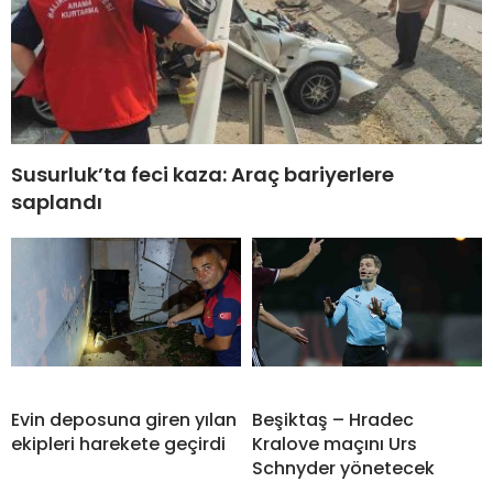
Susurluk’ta feci kaza: Araç bariyerlere
saplandı
Evin deposuna giren yılan
Beşiktaş – Hradec
ekipleri harekete geçirdi
Kralove maçını Urs
Schnyder yönetecek