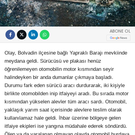
ABONE OL
Olay, Bolvadin ilçesine bağlı Yapraklı Barajı mevkiinde
meydana geldi. Sürücüsü ve plakası henüz
öğrenilemeyen otomobilin motor kısmından seyir
halindeyken bir anda dumanlar çıkmaya başladı.
Durumu fark eden sürücü aracı durdurarak, iki kişiyle
birlikte otomobilden inip itfaiyeyi aradı. Bu sırada motor
kısmından yükselen alevler tüm aracı sardı. Otomobil,
yaklaşık yarım saat içerisinde alevlere teslim olarak
kullanılamaz hale geldi. İhbar üzerine bölgeye gelen
itfaiye ekipleri ise yangına müdahale ederek söndürdü.
Ölen ya da yaralanan olmayan olayda otomobil hurdaya