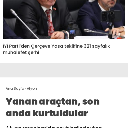
İYİ Parti’den Çerçeve Yasa teklifine 321 sayfalık
muhalefet şerhi
Ana Sayfa
›
Afyon
Yanan araçtan, son
anda kurtuldular