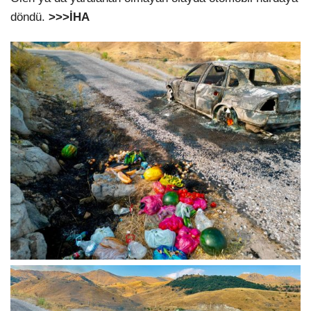
döndü.
>>>İHA