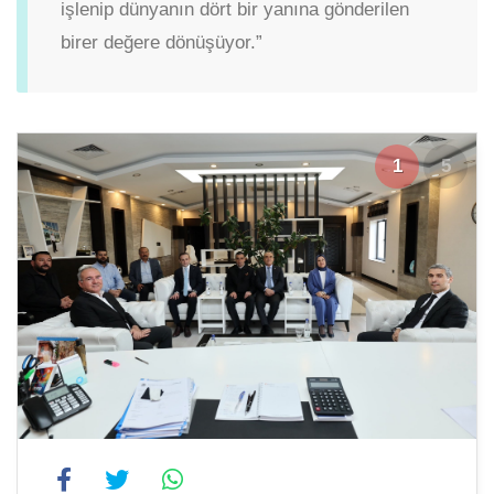
işlenip dünyanın dört bir yanına gönderilen
birer değere dönüşüyor.”
1
5