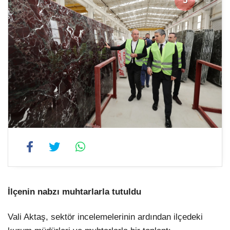
5
5
İlçenin nabzı muhtarlarla tutuldu
Vali Aktaş, sektör incelemelerinin ardından ilçedeki