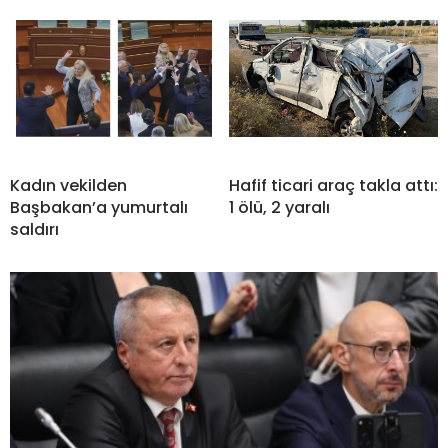
Kadın vekilden
Hafif ticari araç takla attı:
Başbakan’a yumurtalı
1 ölü, 2 yaralı
saldırı