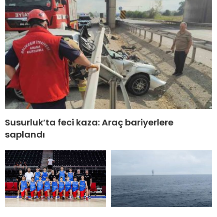
Susurluk’ta feci kaza: Araç bariyerlere
saplandı