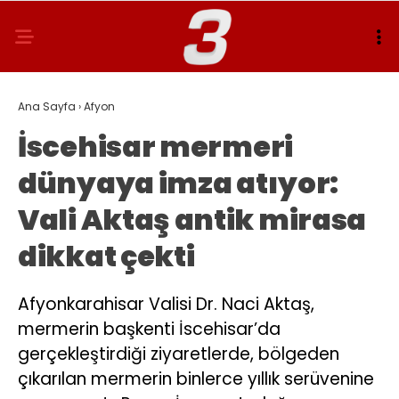
Ana Sayfa
›
Afyon
İscehisar mermeri
dünyaya imza atıyor:
Vali Aktaş antik mirasa
dikkat çekti
Afyonkarahisar Valisi Dr. Naci Aktaş,
mermerin başkenti İscehisar’da
gerçekleştirdiği ziyaretlerde, bölgeden
çıkarılan mermerin binlerce yıllık serüvenine