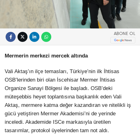
ABONE OL
Mermerin merkezi mercek altında
Vali Aktaş’ın ilçe temasları, Türkiye’nin ilk İhtisas
OSB’lerinden biri olan İscehisar Mermer İhtisas
Organize Sanayi Bölgesi ile başladı. OSB’deki
müteşebbis heyet toplantısına başkanlık eden Vali
Aktaş, mermere katma değer kazandıran ve nitelikli iş
gücü yetiştiren Mermer Akademisi’ni de yerinde
inceledi. Akademide ISCe markasıyla üretilen
tasarımlar, protokol üyelerinden tam not aldı.