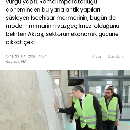
vurgu yaptı. Roma İmparatorluğu
döneminden bu yana antik yapıları
süsleyen İscehisar mermerinin, bugün de
modern mimarinin vazgeçilmezi olduğunu
belirten Aktaş, sektörün ekonomik gücüne
dikkat çekti.
Giriş: 23-04-2026 14:57
Afyon
Gündem
Kaynak: İHA