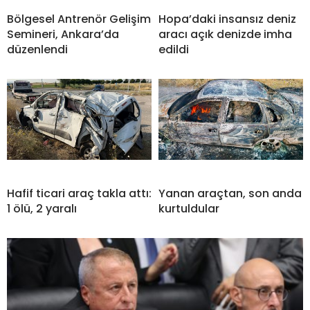
Bölgesel Antrenör Gelişim
Hopa’daki insansız deniz
Semineri, Ankara’da
aracı açık denizde imha
düzenlendi
edildi
Hafif ticari araç takla attı:
Yanan araçtan, son anda
1 ölü, 2 yaralı
kurtuldular