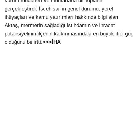
kurum müdürleri ve muhtarlarla bir toplantı
gerçekleştirdi. İscehisar’ın genel durumu, yerel
ihtiyaçları ve kamu yatırımları hakkında bilgi alan
Aktaş, mermerin sağladığı istihdamın ve ihracat
potansiyelinin ilçenin kalkınmasındaki en büyük itici güç
olduğunu belirtti.
>>>İHA