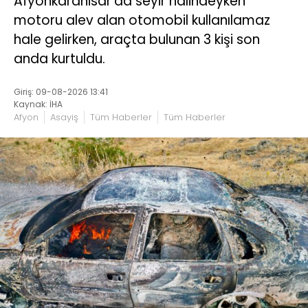
Afyonkarahisar’da seyir halindeyken
motoru alev alan otomobil kullanılamaz
hale gelirken, araçta bulunan 3 kişi son
anda kurtuldu.
Giriş: 09-08-2026 13:41
Kaynak: İHA
Afyon
Asayiş
Tüm Haberler
Tüm Haberler