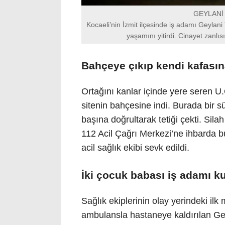
GEYLANİ 
Kocaeli’nin İzmit ilçesinde iş adamı Geylani 
yaşamını yitirdi. Cinayet zanlısı
Bahçeye çıkıp kendi kafasına
Ortağını kanlar içinde yere seren U.
sitenin bahçesine indi. Burada bir s
başına doğrultarak tetiği çekti. Silah
112 Acil Çağrı Merkezi’ne ihbarda b
acil sağlık ekibi sevk edildi.
İki çocuk babası iş adamı ku
Sağlık ekiplerinin olay yerindeki ilk
ambulansla hastaneye kaldırılan Ge