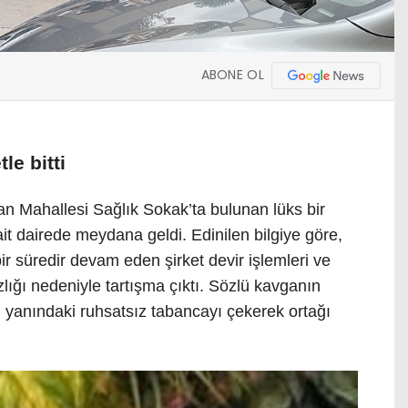
ABONE OL
le bitti
an Mahallesi Sağlık Sokak’ta bulunan lüks bir
it dairede meydana geldi. Edinilen bilgiye göre,
ir süredir devam eden şirket devir işlemleri ve
ığı nedeniyle tartışma çıktı. Sözlü kavganın
yanındaki ruhsatsız tabancayı çekerek ortağı