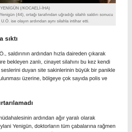
YENİGÜN (/KOCAELİ-İHA)
Yenigün (44), ortağı tarafından uğradığı silahlı saldırı sonucu
 U.Ö. ise olayın ardından aynı silahla intihar etti.
 sıktı
Ö., saldırının ardından hızla daireden çıkarak
üre bekleyen zanlı, cinayet silahını bu kez kendi
 seslerini duyan site sakinlerinin büyük bir panikle
ulunması üzerine, bölgeye çok sayıda polis ve
rtarılamadı
 müdahalesinin ardından ağır yaralı olarak
ylani Yenigün, doktorların tüm çabalarına rağmen