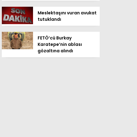
Meslektaşını vuran avukat
tutuklandı
FETÖ’cü Burkay
Karatepe’nin ablası
gözaltına alındı