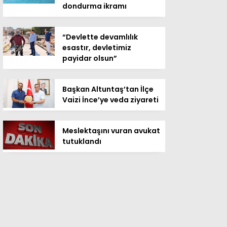
dondurma ikramı
“Devlette devamlılık
esastır, devletimiz
payidar olsun”
Başkan Altuntaş’tan İlçe
Vaizi İnce’ye veda ziyareti
Meslektaşını vuran avukat
tutuklandı