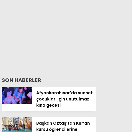
SON HABERLER
Afyonkarahisar’da sünnet
çocukları için unutulmaz
kına gecesi
Başkan Öztaş’tan Kur’an
kursu öğrencilerine