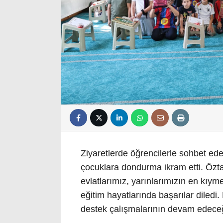
Ziyaretlerde öğrencilerle sohbet ed
çocuklara dondurma ikram etti. Öztaş
evlatlarımız, yarınlarımızın en kıyme
eğitim hayatlarında başarılar diledi
destek çalışmalarının devam edeceği 