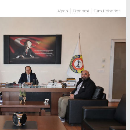
Afyon
Ekonomi
Tüm Haberler