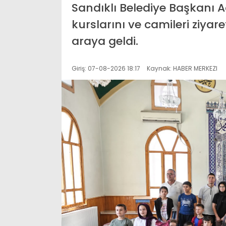
Sandıklı Belediye Başkanı A
kurslarını ve camileri ziyar
araya geldi.
Giriş: 07-08-2026 18:17
Kaynak: HABER MERKEZI