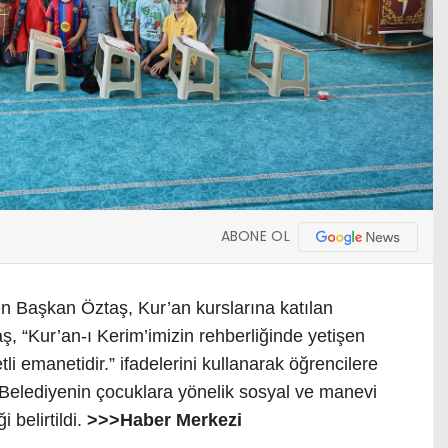
ABONE OL
en Başkan Öztaş, Kur’an kurslarına katılan
, “Kur’an-ı Kerim’imizin rehberliğinde yetişen
tli emanetidir.” ifadelerini kullanarak öğrencilere
. Belediyenin çocuklara yönelik sosyal ve manevi
belirtildi.
>>>Haber Merkezi