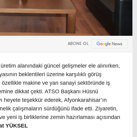
ABONE OL
 üretim alanındaki güncel gelişmeler ele alınırken,
yasının beklentileri üzerine karşılıklı görüş
r, özellikle makine ve yan sanayi sektöründe iş
 önemine dikkat çekti. ATSO Başkanı Hüsnü
yı heyete teşekkür ederek, Afyonkarahisar’ın
elik çalışmaların sürdüğünü ifade etti. Ziyaretin,
 ve yeni iş birliklerine zemin hazırlaması açısından
at YÜKSEL