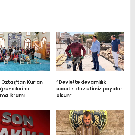
 Öztaş’tan Kur’an
“Devlette devamlılık
ğrencilerine
esastır, devletimiz payidar
ma ikramı
olsun”