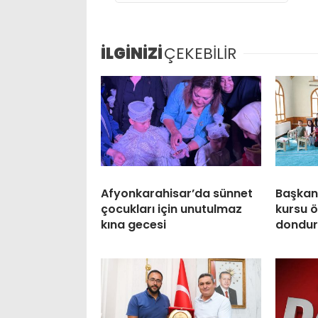
İLGİNİZİ
ÇEKEBİLİR
Afyonkarahisar’da sünnet
Başkan
çocukları için unutulmaz
kursu ö
kına gecesi
dondur