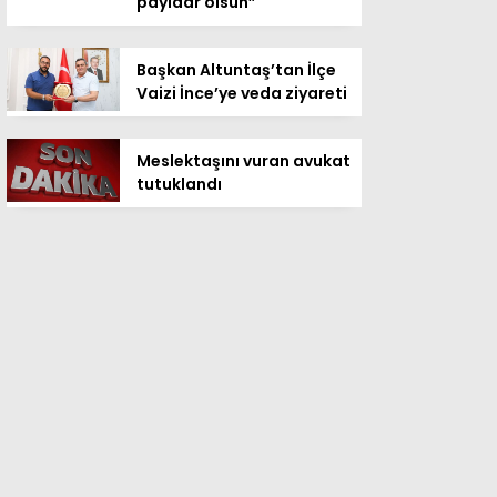
payidar olsun”
Başkan Altuntaş’tan İlçe
Vaizi İnce’ye veda ziyareti
Meslektaşını vuran avukat
tutuklandı