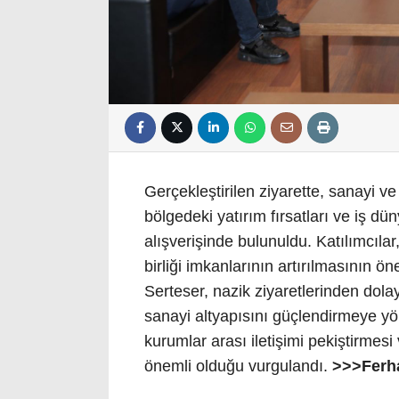
Gerçekleştirilen ziyarette, sanayi ve
bölgedeki yatırım fırsatları ve iş dün
alışverişinde bulunuldu. Katılımcıla
birliği imkanlarının artırılmasının
Serteser, nazik ziyaretlerinden dola
sanayi altyapısını güçlendirmeye yön
kurumlar arası iletişimi pekiştirmesi
önemli olduğu vurgulandı.
>>>Ferh