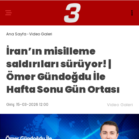
Ana Sayfa
›
Video Galeri
İran’ın misilleme
saldırıları sürüyor! |
Ömer Gündoğdu İle
Hafta Sonu Gün Ortası
Giriş: 15-03-2026 12:00
Video Galeri