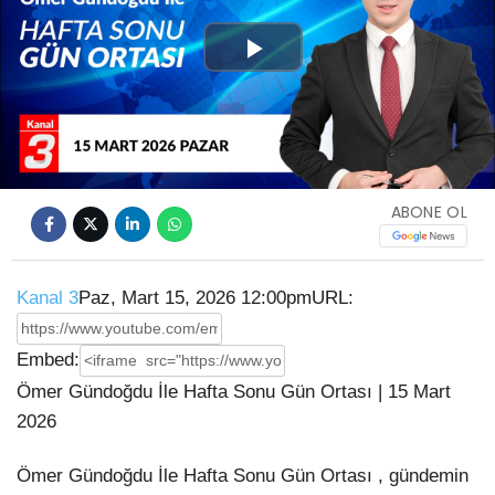
Play
Video
ABONE OL
Kanal 3
Paz, Mart 15, 2026 12:00pm
URL:
Embed:
Ömer Gündoğdu İle Hafta Sonu Gün Ortası | 15 Mart
2026
Ömer Gündoğdu İle Hafta Sonu Gün Ortası , gündemin