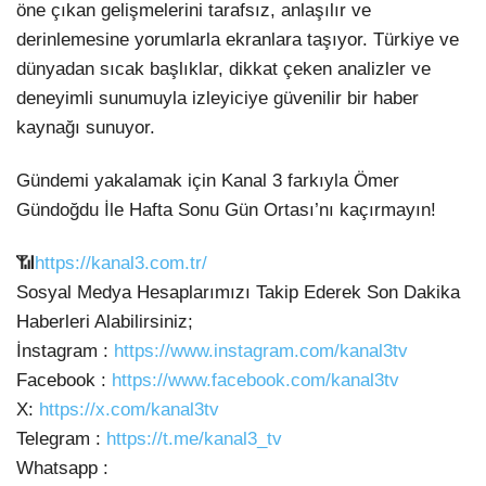
öne
çıkan gelişmelerini tarafsız, anlaşılır ve
derinlemesine yorumlarla ekranlara taşıyor. Türkiye ve
dünyadan sıcak başlıklar, dikkat çeken analizler ve
deneyimli sunumuyla izleyiciye güvenilir bir haber
kaynağı sunuyor.
Gündemi yakalamak için Kanal 3 farkıyla Ömer
Gündoğdu İle Hafta Sonu Gün Ortası’nı kaçırmayın!
📶
https://kanal3.com.tr/
Sosyal Medya Hesaplarımızı Takip Ederek Son Dakika
Haberleri Alabilirsiniz;
İnstagram :
https://www.instagram.com/kanal3tv
Facebook :
https://www.facebook.com/kanal3tv
X:
https://x.com/kanal3tv
Telegram :
https://t.me/kanal3_tv
Whatsapp :