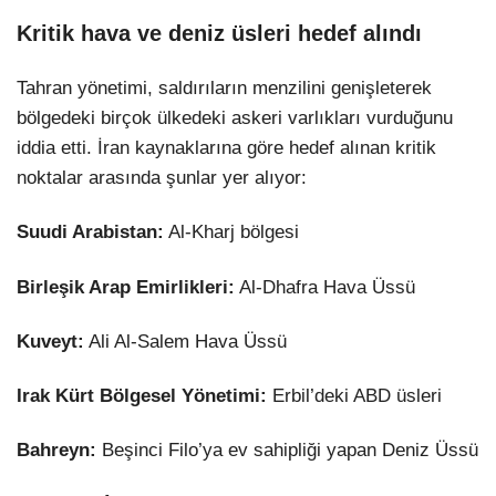
Kritik hava ve deniz üsleri hedef alındı
Tahran yönetimi, saldırıların menzilini genişleterek
bölgedeki birçok ülkedeki askeri varlıkları vurduğunu
iddia etti. İran kaynaklarına göre hedef alınan kritik
noktalar arasında şunlar yer alıyor:
Suudi Arabistan:
Al-Kharj bölgesi
Birleşik Arap Emirlikleri:
Al-Dhafra Hava Üssü
Kuveyt:
Ali Al-Salem Hava Üssü
Irak Kürt Bölgesel Yönetimi:
Erbil’deki ABD üsleri
Bahreyn:
Beşinci Filo’ya ev sahipliği yapan Deniz Üssü