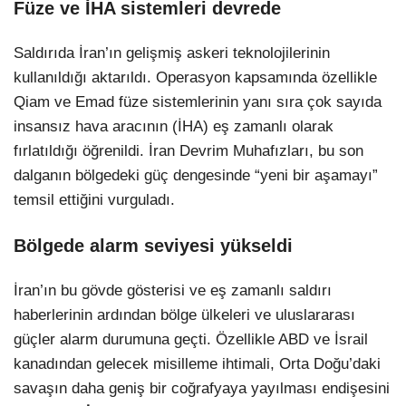
Füze ve İHA sistemleri devrede
Saldırıda İran’ın gelişmiş askeri teknolojilerinin
kullanıldığı aktarıldı. Operasyon kapsamında özellikle
Qiam ve Emad füze sistemlerinin yanı sıra çok sayıda
insansız hava aracının (İHA) eş zamanlı olarak
fırlatıldığı öğrenildi. İran Devrim Muhafızları, bu son
dalganın bölgedeki güç dengesinde “yeni bir aşamayı”
temsil ettiğini vurguladı.
Bölgede alarm seviyesi yükseldi
İran’ın bu gövde gösterisi ve eş zamanlı saldırı
haberlerinin ardından bölge ülkeleri ve uluslararası
güçler alarm durumuna geçti. Özellikle ABD ve İsrail
kanadından gelecek misilleme ihtimali, Orta Doğu’daki
savaşın daha geniş bir coğrafyaya yayılması endişesini