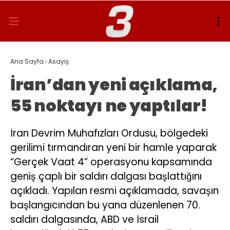
Ana Sayfa
›
Asayiş
İran’dan yeni açıklama,
55 noktayı ne yaptılar!
İran Devrim Muhafızları Ordusu, bölgedeki
gerilimi tırmandıran yeni bir hamle yaparak
“Gerçek Vaat 4” operasyonu kapsamında
geniş çaplı bir saldırı dalgası başlattığını
açıkladı. Yapılan resmi açıklamada, savaşın
başlangıcından bu yana düzenlenen 70.
saldırı dalgasında, ABD ve İsrail