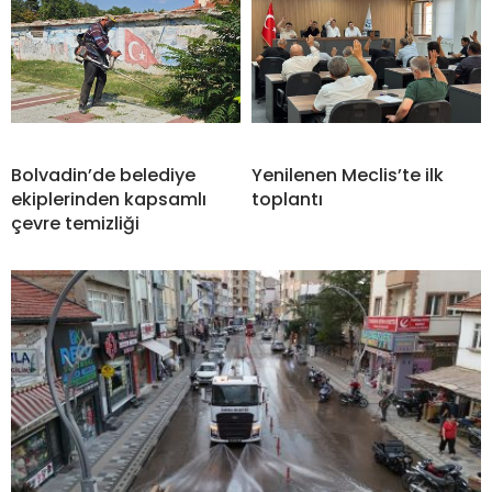
Bolvadin’de belediye
Yenilenen Meclis’te ilk
ekiplerinden kapsamlı
toplantı
çevre temizliği