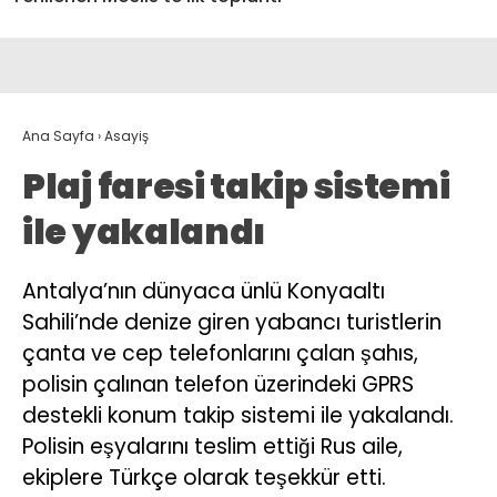
Ana Sayfa
›
Asayiş
Plaj faresi takip sistemi
ile yakalandı
Antalya’nın dünyaca ünlü Konyaaltı
Sahili’nde denize giren yabancı turistlerin
çanta ve cep telefonlarını çalan şahıs,
polisin çalınan telefon üzerindeki GPRS
destekli konum takip sistemi ile yakalandı.
Polisin eşyalarını teslim ettiği Rus aile,
ekiplere Türkçe olarak teşekkür etti.