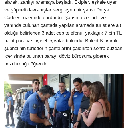
alarak, zanlıyı aramaya başladı. Ekipler, eşkale uyan
ve şüpheli davranışlar sergileyen bir şahsı Derya
Caddesi üzerinde durdurdu. Şahsın üzerinde ve
yanında bulunan çantada yapılan aramada turistlere ait
olduğu belirlenen 3 adet cep telefonu, yaklaşık 7 bin TL
nakit para ve kişisel eşyalar bulundu. Bülent K. isimli
şüphelinin turistlerin çantalarını çaldıktan sonra cüzdan
içerisinde bulunan parayı döviz bürosuna giderek
bozdurduğu öğrenildi.