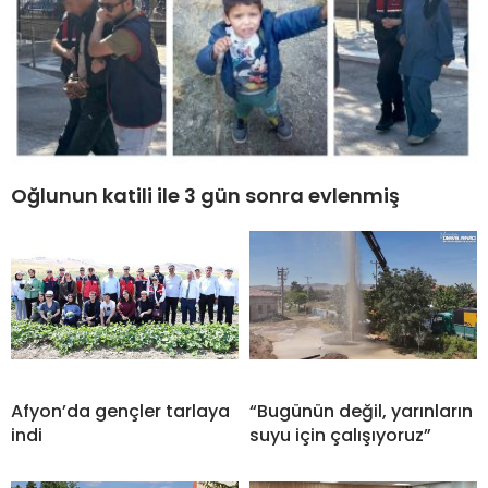
Oğlunun katili ile 3 gün sonra evlenmiş
Afyon’da gençler tarlaya
“Bugünün değil, yarınların
indi
suyu için çalışıyoruz”