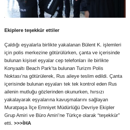
Ekiplere teşekkür ettiler
Çaldığı eşyalarla birlikte yakalanan Bülent K. işlemleri
için polis merkezine götürülürken, çanta ve içerisinde
bulunan kişisel eşyalar cep telefonları ile birlikte
Konyaaltı Beach Park’ta bulunan Turizm Polis
Noktası’na götürülerek, Rus aileye teslim edildi. Çanta
içerisinde bulunan eşyaları tek tek kontrol eden Rus
ailenin mutluğu gözlerinden okunurken, hırsızı
yakalayarak eşyalarına kavuşmalarını sağlayan
Muratpaşa İlçe Emniyet Müdürlüğü Devriye Ekipler
Grup Amiri ve Büro Amiri’ne Türkçe olarak “teşekkür”
etti.
>>>İHA