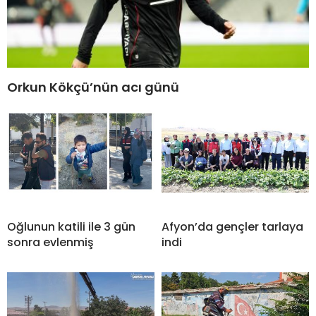
Orkun Kökçü’nün acı günü
Oğlunun katili ile 3 gün
Afyon’da gençler tarlaya
sonra evlenmiş
indi