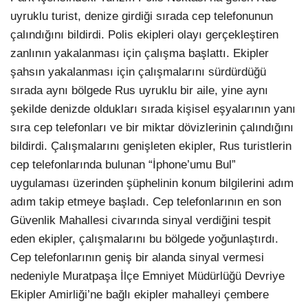
uyruklu turist, denize girdiği sırada cep telefonunun
çalındığını bildirdi. Polis ekipleri olayı gerçekleştiren
zanlının yakalanması için çalışma başlattı. Ekipler
şahsın yakalanması için çalışmalarını sürdürdüğü
sırada aynı bölgede Rus uyruklu bir aile, yine aynı
şekilde denizde oldukları sırada kişisel eşyalarının yanı
sıra cep telefonları ve bir miktar dövizlerinin çalındığını
bildirdi. Çalışmalarını genişleten ekipler, Rus turistlerin
cep telefonlarında bulunan “İphone’umu Bul”
uygulaması üzerinden şüphelinin konum bilgilerini adım
adım takip etmeye başladı. Cep telefonlarının en son
Güvenlik Mahallesi civarında sinyal verdiğini tespit
eden ekipler, çalışmalarını bu bölgede yoğunlaştırdı.
Cep telefonlarının geniş bir alanda sinyal vermesi
nedeniyle Muratpaşa İlçe Emniyet Müdürlüğü Devriye
Ekipler Amirliği’ne bağlı ekipler mahalleyi çembere