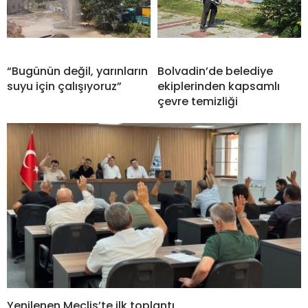
“Bugünün değil, yarınların
Bolvadin’de belediye
suyu için çalışıyoruz”
ekiplerinden kapsamlı
çevre temizliği
Yenilenen Meclis’te ilk toplantı