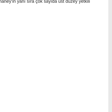
amaney’in yanı sıra çok sayıda üst düzey yetkili