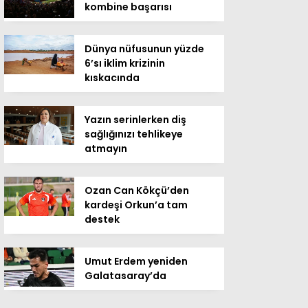
kombine başarısı
Dünya nüfusunun yüzde
6’sı iklim krizinin
kıskacında
Yazın serinlerken diş
sağlığınızı tehlikeye
atmayın
Ozan Can Kökçü’den
kardeşi Orkun’a tam
destek
Umut Erdem yeniden
Galatasaray’da