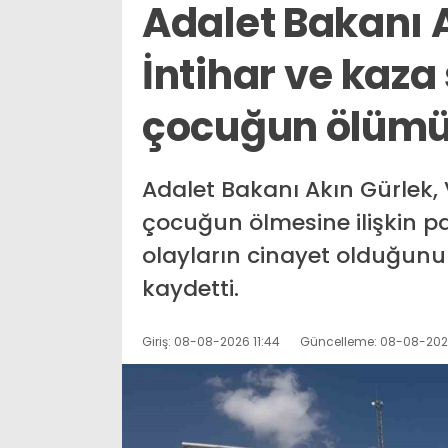
Adalet Bakanı 
İntihar ve kaza
çocuğun ölümü 
Adalet Bakanı Akın Gürlek,
çocuğun ölmesine ilişkin 
olayların cinayet olduğunu v
kaydetti.
Giriş: 08-08-2026 11:44
Güncelleme: 08-08-2026