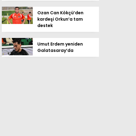
Ozan Can Kökçü’den
kardeşi Orkun’a tam
destek
Umut Erdem yeniden
Galatasaray’da