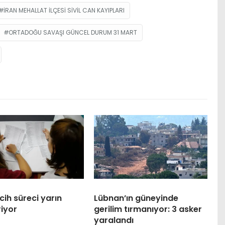
IRAN MEHALLAT ILÇESI SIVIL CAN KAYIPLARI
ORTADOĞU SAVAŞI GÜNCEL DURUM 31 MART
cih süreci yarın
Lübnan’ın güneyinde
riyor
gerilim tırmanıyor: 3 asker
yaralandı