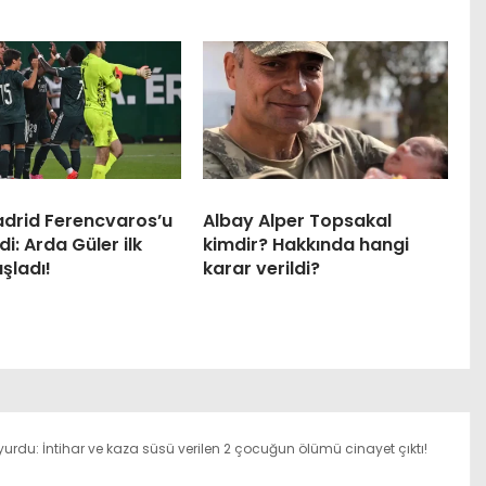
adrid Ferencvaros’u
Albay Alper Topsakal
di: Arda Güler ilk
kimdir? Hakkında hangi
aşladı!
karar verildi?
urdu: İntihar ve kaza süsü verilen 2 çocuğun ölümü cinayet çıktı!