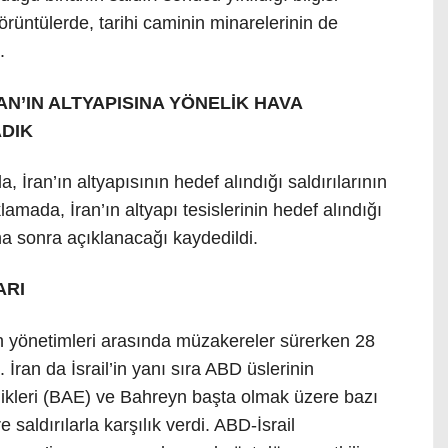
örüntülerde, tarihi caminin minarelerinin de
.
AN’IN ALTYAPISINA YÖNELİK HAVA
ADIK
 İran’ın altyapısının hedef alındığı saldırılarının
lamada, İran’ın altyapı tesislerinin hedef alındığı
 daha sonra açıklanacağı kaydedildi.
ARI
n yönetimleri arasında müzakereler sürerken 28
. İran da İsrail’in yanı sıra ABD üslerinin
likleri (BAE) ve Bahreyn başta olmak üzere bazı
e saldırılarla karşılık verdi. ABD-İsrail