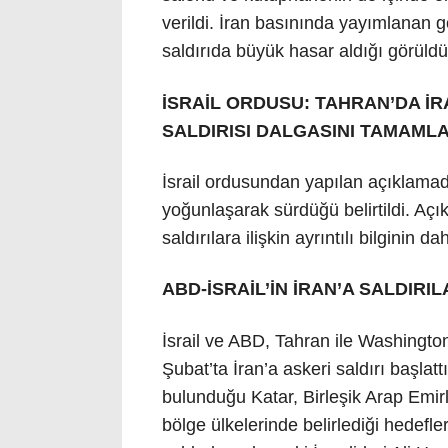
verildi. İran basınında yayımlanan g
saldırıda büyük hasar aldığı görüldü
İSRAİL ORDUSU: TAHRAN’DA İR
SALDIRISI DALGASINI TAMAML
İsrail ordusundan yapılan açıklamada,
yoğunlaşarak sürdüğü belirtildi. Açık
saldırılara ilişkin ayrıntılı bilginin
ABD-İSRAİL’İN İRAN’A SALDIRIL
İsrail ve ABD, Tahran ile Washingto
Şubat’ta İran’a askeri saldırı başlattı
bulunduğu Katar, Birleşik Arap Emir
bölge ülkelerinde belirlediği hedefler