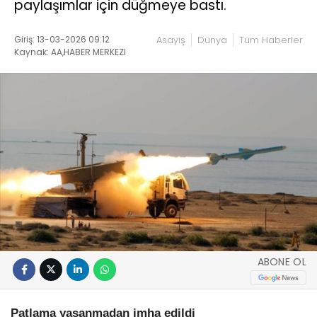
paylaşımlar için düğmeye bastı.
Giriş: 13-03-2026 09:12
Asayiş
Dünya
Tüm Haberler
Kaynak: AA,HABER MERKEZI
ABONE OL
Patlama yaşanmadan imha edildi