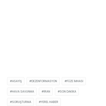
ASAYIŞ
DEZENFORMASYON
FÜZE IMHASI
HAVA SAVUNMA
İRAN
SON DAKIKA
SORUŞTURMA
YEREL HABER