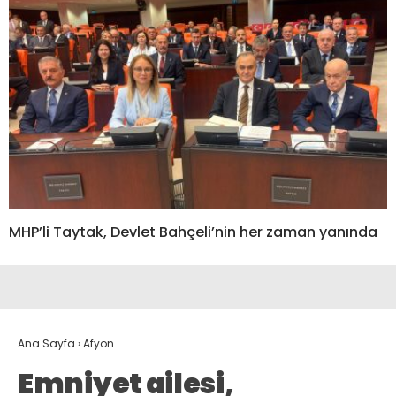
MHP’li Taytak, Devlet Bahçeli’nin her zaman yanında
Ana Sayfa
›
Afyon
Emniyet ailesi,