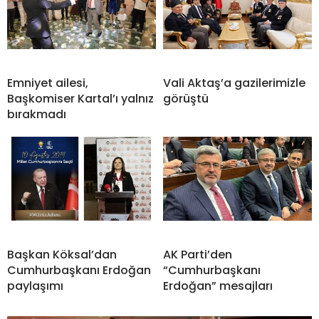
Emniyet ailesi,
Vali Aktaş’a gazilerimizle
Başkomiser Kartal’ı yalnız
görüştü
bırakmadı
Başkan Köksal’dan
AK Parti’den
Cumhurbaşkanı Erdoğan
“Cumhurbaşkanı
paylaşımı
Erdoğan” mesajları