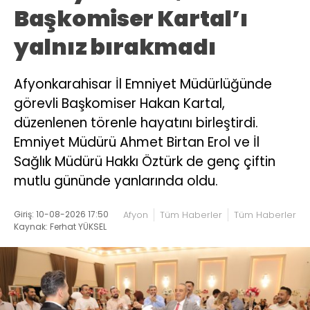
Başkomiser Kartal’ı
yalnız bırakmadı
Afyonkarahisar İl Emniyet Müdürlüğünde
görevli Başkomiser Hakan Kartal,
düzenlenen törenle hayatını birleştirdi.
Emniyet Müdürü Ahmet Birtan Erol ve İl
Sağlık Müdürü Hakkı Öztürk de genç çiftin
mutlu gününde yanlarında oldu.
Giriş: 10-08-2026 17:50
Afyon
Tüm Haberler
Tüm Haberler
Kaynak: Ferhat YÜKSEL