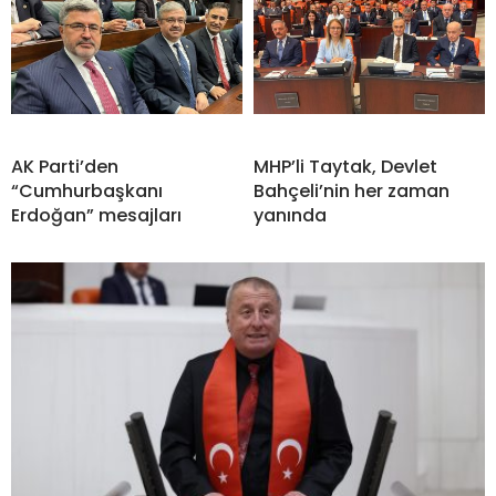
AK Parti’den
MHP’li Taytak, Devlet
“Cumhurbaşkanı
Bahçeli’nin her zaman
Erdoğan” mesajları
yanında