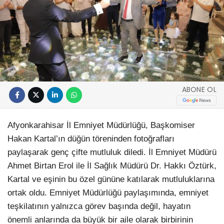
ABONE OL
Afyonkarahisar İl Emniyet Müdürlüğü, Başkomiser
Hakan Kartal’ın düğün töreninden fotoğrafları
paylaşarak genç çifte mutluluk diledi. İl Emniyet Müdürü
Ahmet Birtan Erol ile İl Sağlık Müdürü Dr. Hakkı Öztürk,
Kartal ve eşinin bu özel gününe katılarak mutluluklarına
ortak oldu. Emniyet Müdürlüğü paylaşımında, emniyet
teşkilatının yalnızca görev başında değil, hayatın
önemli anlarında da büyük bir aile olarak birbirinin