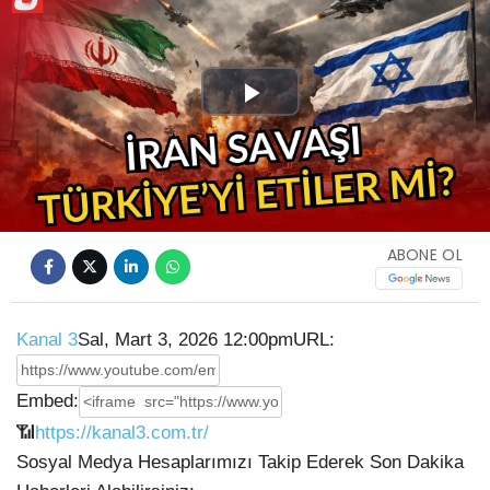
Play
Video
ABONE OL
Kanal 3
Sal, Mart 3, 2026 12:00pm
URL:
Embed:
📶
https://kanal3.com.tr/
Sosyal Medya Hesaplarımızı Takip Ederek Son Dakika