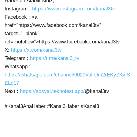
Haberleri Alabilirsiniz;
İnstagram :
https://www.instagram.com/kanal3tv
Facebook : <a
href=”https://www.facebook.com/kanal3tv”
target=”_blank”
rel=”nofollow”>https://www.facebook.com/kanal3tv
X:
https://x.com/kanal3tv
Telegram :
https://t.me/kanal3_tv
Whatsapp :
https://whatsapp.com/channel/0029VaFDm2rEKyZKvlS
ELq17
Next :
https://sosyal.teknofest.app/
@kanal3tv
#Kanal3AnaHaber #Kanal3Haber #Kanal3