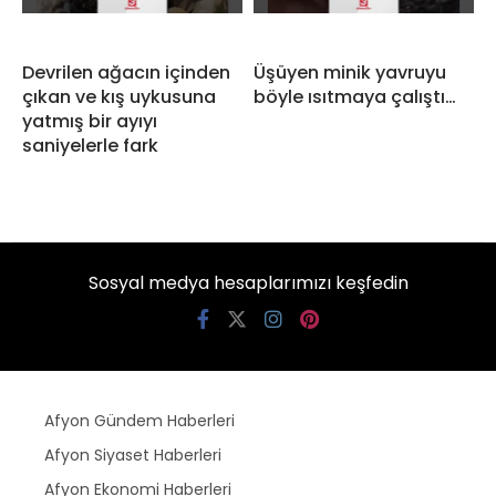
Devrilen ağacın içinden
Üşüyen minik yavruyu
çıkan ve kış uykusuna
böyle ısıtmaya çalıştı…
yatmış bir ayıyı
saniyelerle fark
Sosyal medya hesaplarımızı keşfedin
Afyon Gündem Haberleri
Afyon Siyaset Haberleri
Afyon Ekonomi Haberleri