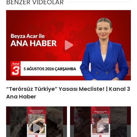
BENZER VİDEOLAR
“Terörsüz Türkiye” Yasası Mecliste! | Kanal 3
Ana Haber