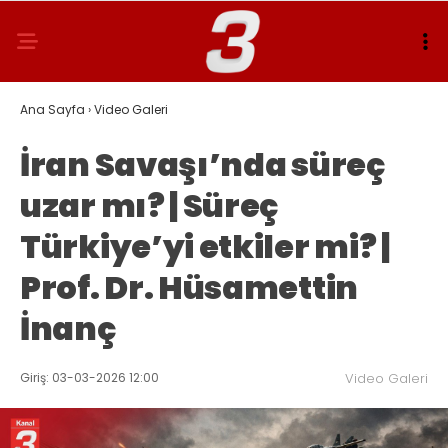
Ana Sayfa
›
Video Galeri
İran Savaşı’nda süreç
uzar mı? | Süreç
Türkiye’yi etkiler mi? |
Prof. Dr. Hüsamettin
İnanç
Giriş: 03-03-2026 12:00
Video Galeri