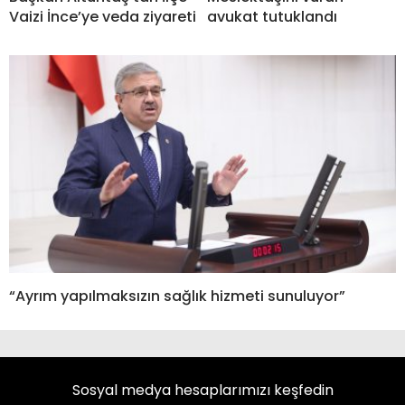
Vaizi İnce’ye veda ziyareti
avukat tutuklandı
“Ayrım yapılmaksızın sağlık hizmeti sunuluyor”
Sosyal medya hesaplarımızı keşfedin