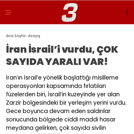
Ana Sayfa
›
Asayiş
İran İsrail’i vurdu, ÇOK
SAYIDA YARALI VAR!
İran’ın İsrail’e yönelik başlattığı misilleme
operasyonları kapsamında fırlatılan
füzelerden biri, İsrail’in kuzeyinde yer alan
Zarzir bölgesindeki bir yerleşim yerini vurdu.
Gece boyunca devam eden saldırılar
sonucunda bölgede ciddi maddi hasar
meydana gelirken, çok sayıda sivilin