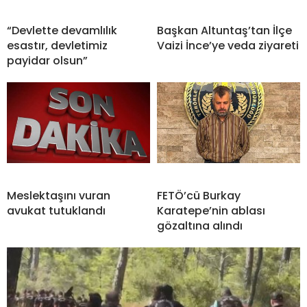
“Devlette devamlılık
Başkan Altuntaş’tan İlçe
esastır, devletimiz
Vaizi İnce’ye veda ziyareti
payidar olsun”
Meslektaşını vuran
FETÖ’cü Burkay
avukat tutuklandı
Karatepe’nin ablası
gözaltına alındı