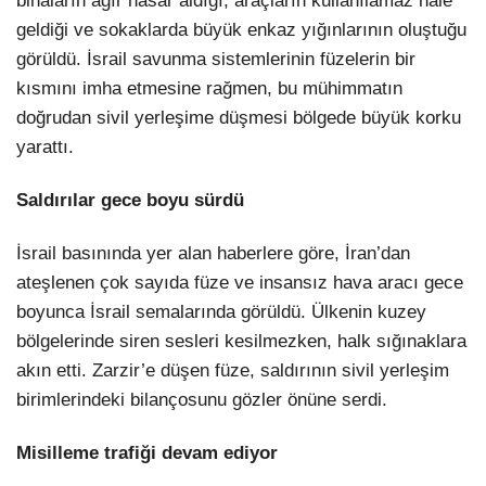
binaların ağır hasar aldığı, araçların kullanılamaz hale
geldiği ve sokaklarda büyük enkaz yığınlarının oluştuğu
görüldü. İsrail savunma sistemlerinin füzelerin bir
kısmını imha etmesine rağmen, bu mühimmatın
doğrudan sivil yerleşime düşmesi bölgede büyük korku
yarattı.
Saldırılar gece boyu sürdü
İsrail basınında yer alan haberlere göre, İran’dan
ateşlenen çok sayıda füze ve insansız hava aracı gece
boyunca İsrail semalarında görüldü. Ülkenin kuzey
bölgelerinde siren sesleri kesilmezken, halk sığınaklara
akın etti. Zarzir’e düşen füze, saldırının sivil yerleşim
birimlerindeki bilançosunu gözler önüne serdi.
Misilleme trafiği devam ediyor