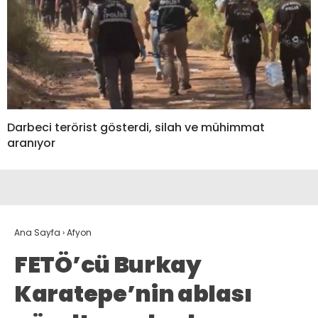
Darbeci terörist gösterdi, silah ve mühimmat
aranıyor
Ana Sayfa
›
Afyon
FETÖ’cü Burkay
Karatepe’nin ablası