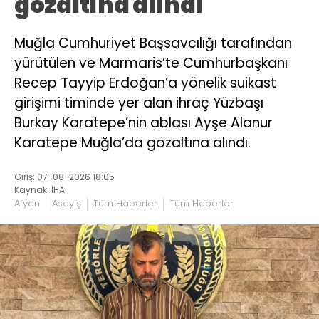
gözaltına alındı
Muğla Cumhuriyet Başsavcılığı tarafından
yürütülen ve Marmaris’te Cumhurbaşkanı
Recep Tayyip Erdoğan’a yönelik suikast
girişimi timinde yer alan ihraç Yüzbaşı
Burkay Karatepe’nin ablası Ayşe Alanur
Karatepe Muğla’da gözaltına alındı.
Giriş: 07-08-2026 18:05
Kaynak: İHA
Afyon
Asayiş
Tüm Haberler
Tüm Haberler