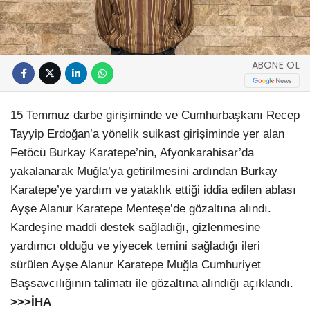
ABONE OL
15 Temmuz darbe girişiminde ve Cumhurbaşkanı Recep
Tayyip Erdoğan’a yönelik suikast girişiminde yer alan
Fetöcü Burkay Karatepe’nin, Afyonkarahisar’da
yakalanarak Muğla’ya getirilmesini ardından Burkay
Karatepe’ye yardım ve yataklık ettiği iddia edilen ablası
Ayşe Alanur Karatepe Menteşe’de gözaltına alındı.
Kardeşine maddi destek sağladığı, gizlenmesine
yardımcı olduğu ve yiyecek temini sağladığı ileri
sürülen Ayşe Alanur Karatepe Muğla Cumhuriyet
Başsavcılığının talimatı ile gözaltına alındığı açıklandı.
>>>İHA