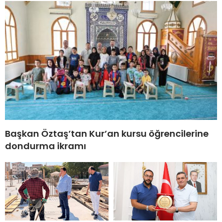
Başkan Öztaş’tan Kur’an kursu öğrencilerine
dondurma ikramı