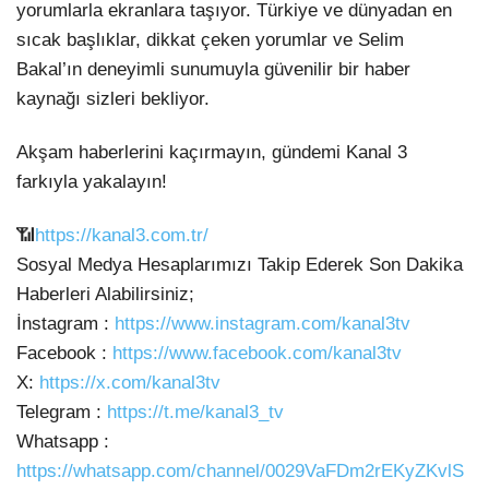
yorumlarla ekranlara taşıyor. Türkiye ve dünyadan en
sıcak başlıklar, dikkat çeken yorumlar ve Selim
Bakal’ın deneyimli sunumuyla güvenilir bir haber
kaynağı sizleri bekliyor.
Akşam haberlerini kaçırmayın, gündemi Kanal 3
farkıyla yakalayın!
📶
https://kanal3.com.tr/
Sosyal Medya Hesaplarımızı Takip Ederek Son Dakika
Haberleri Alabilirsiniz;
İnstagram :
https://www.instagram.com/kanal3tv
Facebook :
https://www.facebook.com/kanal3tv
X:
https://x.com/kanal3tv
Telegram :
https://t.me/kanal3_tv
Whatsapp :
https://whatsapp.com/channel/0029VaFDm2rEKyZKvlS