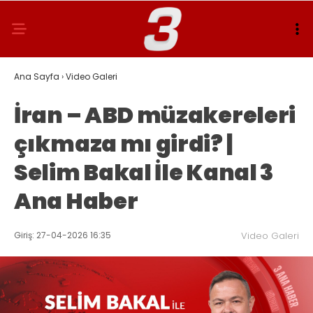
Ana Sayfa
›
Video Galeri
İran – ABD müzakereleri
çıkmaza mı girdi? |
Selim Bakal İle Kanal 3
Ana Haber
Giriş: 27-04-2026 16:35
Video Galeri