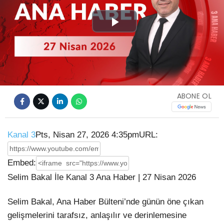
Play
Video
ABONE OL
Kanal 3
Pts, Nisan 27, 2026 4:35pm
URL:
Embed:
Selim Bakal İle Kanal 3 Ana Haber | 27 Nisan 2026
Selim Bakal, Ana Haber Bülteni’nde günün öne çıkan
gelişmelerini tarafsız,
anlaşılır ve derinlemesine