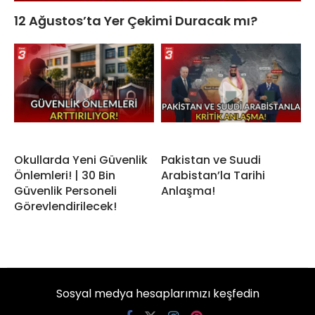
12 Ağustos’ta Yer Çekimi Duracak mı?
Okullarda Yeni Güvenlik
Pakistan ve Suudi
Önlemleri! | 30 Bin
Arabistan’la Tarihi
Güvenlik Personeli
Anlaşma!
Görevlendirilecek!
Sosyal medya hesaplarımızı keşfedin