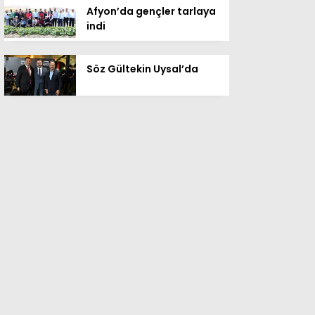
Afyon’da gençler tarlaya
indi
Söz Gültekin Uysal’da