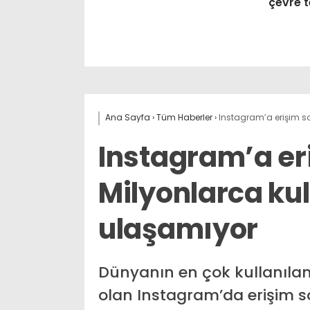
çevre t
Ana Sayfa
›
Tüm Haberler
›
Instagram’a erişim so
Instagram’a er
Milyonlarca kul
ulaşamıyor
Dünyanın en çok kullanılan
olan Instagram’da erişim s