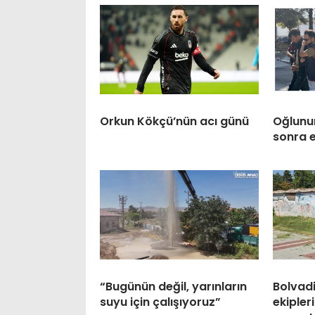
Orkun Kökçü’nün acı günü
Oğlunun
sonra 
“Bugünün değil, yarınların
Bolvadi
suyu için çalışıyoruz”
ekipler