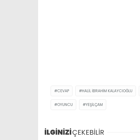
CEVAP
HALIL İBRAHIM KALAYCIOĞLU
OYUNCU
YEŞILÇAM
İLGİNİZİ
ÇEKEBİLİR