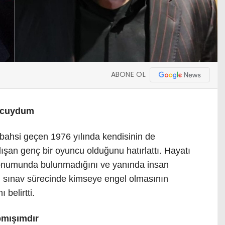
ABONE OL
ncuydum
 bahsi geçen 1976 yılında kendisinin de
ışan genç bir oyuncu olduğunu hatırlattı. Hayatı
konumunda bulunmadığını ve yanında insan
, sınav sürecinde kimseye engel olmasının
belirtti.
pmışımdır