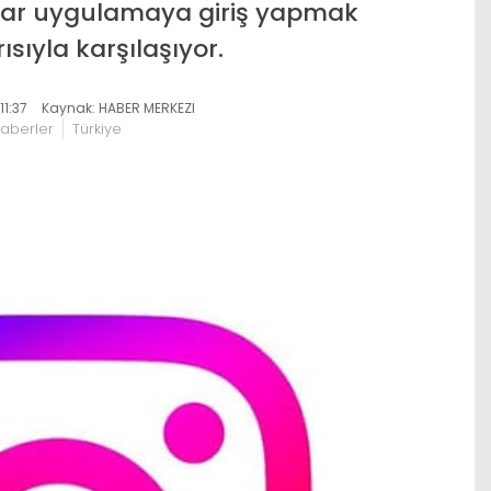
cılar uygulamaya giriş yapmak
ısıyla karşılaşıyor.
1:37
Kaynak: HABER MERKEZI
aberler
Türkiye