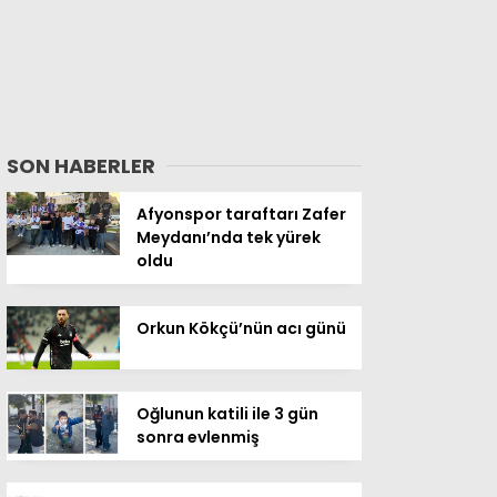
SON HABERLER
Afyonspor taraftarı Zafer
Meydanı’nda tek yürek
oldu
Orkun Kökçü’nün acı günü
Oğlunun katili ile 3 gün
sonra evlenmiş