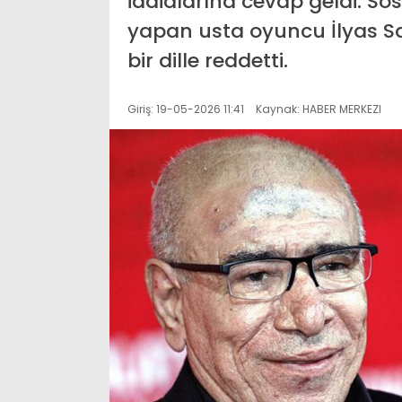
iddialarına cevap geldi. 
yapan usta oyuncu İlyas S
bir dille reddetti.
Giriş: 19-05-2026 11:41
Kaynak: HABER MERKEZI