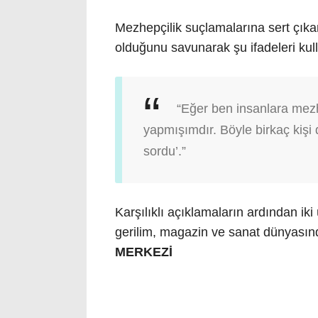
Mezhepçilik suçlamalarına sert çıkan
olduğunu savunarak şu ifadeleri kul
“Eğer ben insanlara mezhe
yapmışımdır. Böyle birkaç kişi 
sordu’.”
Karşılıklı açıklamaların ardından ik
gerilim, magazin ve sanat dünyasın
MERKEZİ