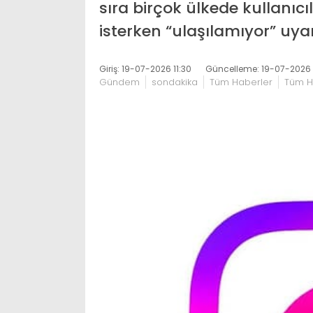
sıra birçok ülkede kullanı
isterken “ulaşılamıyor” uyar
Giriş: 19-07-2026 11:30
Güncelleme: 19-07-2026 1
Gündem
sondakika
Tüm Haberler
Tüm H