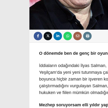
O dönemde ben de genç bir oyu
İddiaların odağındaki İlyas Salman,
Yeşilçam’da yeni yeni tutunmaya çal
boyunca hiçbir zaman bir işveren 
çalıştırmadığını vurgulayan Salman
hukuken ve fiilen mümkün olmadığını 
Mezhep soruyorsam elli yıldır ya