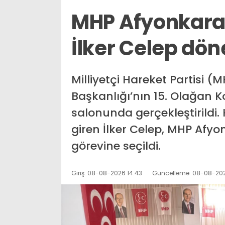
MHP Afyonkarah
İlker Celep dö
Milliyetçi Hareket Partisi 
Başkanlığı’nın 15. Olağan K
salonunda gerçekleştirildi
giren İlker Celep, MHP Afyo
görevine seçildi.
Giriş: 08-08-2026 14:43
Güncelleme: 08-08-202