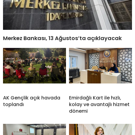
Merkez Bankası, 13 Ağustos’ta açıklayacak
AK Gençlik açık havada
Emirdağlı Kart ile hızlı,
toplandı
kolay ve avantajlı hizmet
dönemi