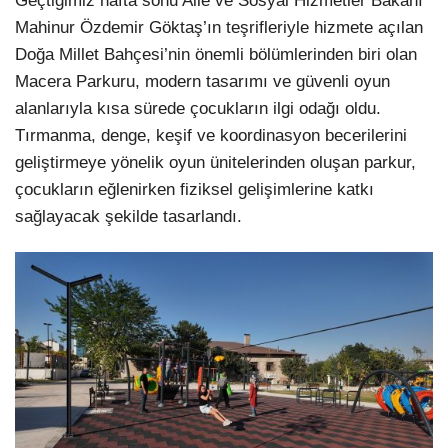
Geçtiğimiz hafta sonu Aile ve Sosyal Hizmetler Bakanı
Mahinur Özdemir Göktaş’ın teşrifleriyle hizmete açılan
Doğa Millet Bahçesi’nin önemli bölümlerinden biri olan
Macera Parkuru, modern tasarımı ve güvenli oyun
alanlarıyla kısa sürede çocukların ilgi odağı oldu.
Tırmanma, denge, keşif ve koordinasyon becerilerini
geliştirmeye yönelik oyun ünitelerinden oluşan parkur,
çocukların eğlenirken fiziksel gelişimlerine katkı
sağlayacak şekilde tasarlandı.