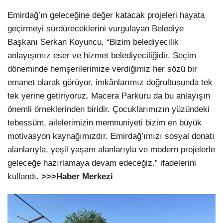
Emirdağ’ın geleceğine değer katacak projeleri hayata
geçirmeyi sürdüreceklerini vurgulayan Belediye
Başkanı Serkan Koyuncu, “Bizim belediyecilik
anlayışımız eser ve hizmet belediyeciliğidir. Seçim
döneminde hemşerilerimize verdiğimiz her sözü bir
emanet olarak görüyor, imkânlarımız doğrultusunda tek
tek yerine getiriyoruz. Macera Parkuru da bu anlayışın
önemli örneklerinden biridir. Çocuklarımızın yüzündeki
tebessüm, ailelerimizin memnuniyeti bizim en büyük
motivasyon kaynağımızdır. Emirdağ’ımızı sosyal donatı
alanlarıyla, yeşil yaşam alanlarıyla ve modern projelerle
geleceğe hazırlamaya devam edeceğiz.” ifadelerini
kullandı.
>>>Haber Merkezi