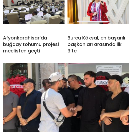
Afyonkarahisar’da
Burcu Köksal, en başarılı
buğday tohumu projesi
başkanları arasında ilk
meclisten geçti
3’te