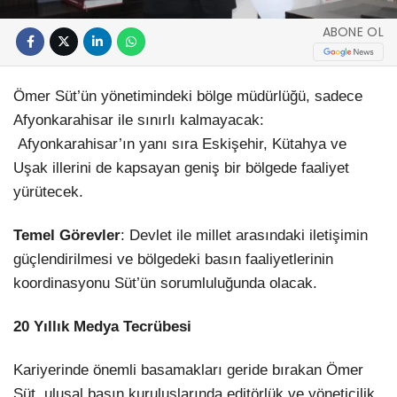
ABONE OL
Ömer Süt’ün yönetimindeki bölge müdürlüğü, sadece
Afyonkarahisar ile sınırlı kalmayacak:
Afyonkarahisar’ın yanı sıra Eskişehir, Kütahya ve
Uşak illerini de kapsayan geniş bir bölgede faaliyet
yürütecek.
Temel Görevler
: Devlet ile millet arasındaki iletişimin
güçlendirilmesi ve bölgedeki basın faaliyetlerinin
koordinasyonu Süt’ün sorumluluğunda olacak.
20 Yıllık Medya Tecrübesi
Kariyerinde önemli basamakları geride bırakan Ömer
Süt, ulusal basın kuruluşlarında editörlük ve yöneticilik