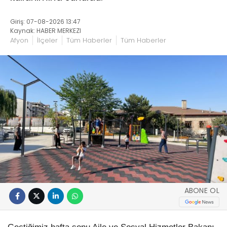
Giriş: 07-08-2026 13:47
Kaynak: HABER MERKEZI
Afyon
İlçeler
Tüm Haberler
Tüm Haberler
ABONE OL