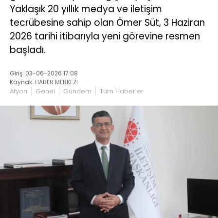
Yaklaşık 20 yıllık medya ve iletişim
tecrübesine sahip olan Ömer Süt, 3 Haziran
2026 tarihi itibarıyla yeni görevine resmen
başladı.
Giriş: 03-06-2026 17:08
Kaynak: HABER MERKEZI
Afyon
Genel
Gündem
Tüm Haberler