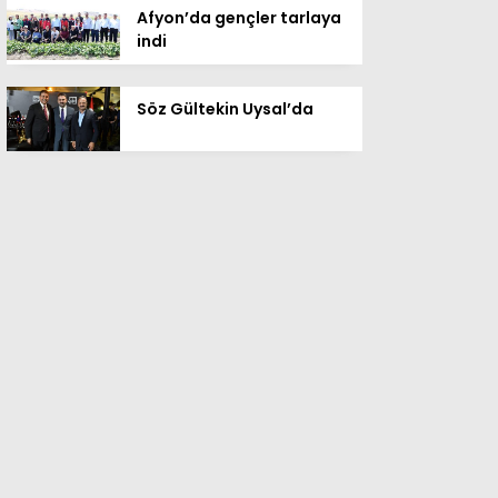
Afyon’da gençler tarlaya
indi
Söz Gültekin Uysal’da