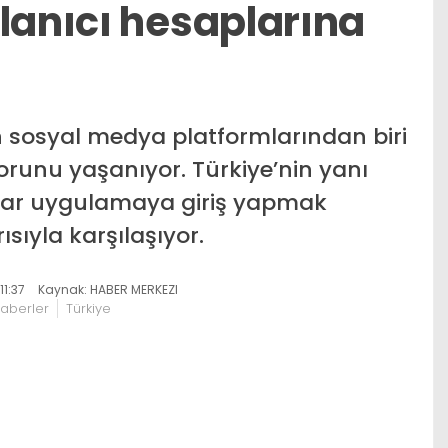
lanıcı hesaplarına
 sosyal medya platformlarından biri
orunu yaşanıyor. Türkiye’nin yanı
cılar uygulamaya giriş yapmak
ısıyla karşılaşıyor.
1:37
Kaynak: HABER MERKEZI
aberler
Türkiye