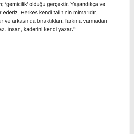
; ‘gemicilik’ olduğu gerçektir. Yaşandıkça ve
r ederiz. Herkes kendi talihinin mimarıdır.
ur ve arkasında bıraktıkları, farkına varmadan
z. İnsan, kaderini kendi yazar
.”