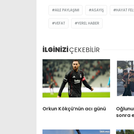
AILE PAYLAŞIMI
ASAYIŞ
HAYAT FEL
VEFAT
YEREL HABER
İLGİNİZİ
ÇEKEBİLİR
Orkun Kökçü’nün acı günü
Oğlunun
sonra 