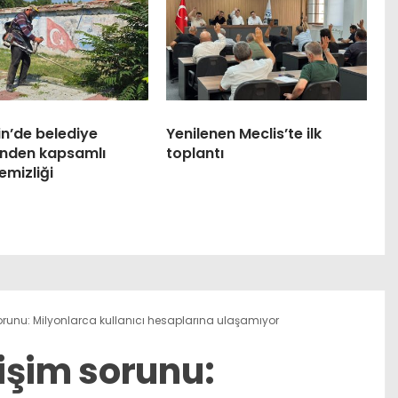
n’de belediye
Yenilenen Meclis’te ilk
inden kapsamlı
toplantı
emizliği
runu: Milyonlarca kullanıcı hesaplarına ulaşamıyor
işim sorunu: