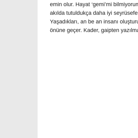
emin olur. Hayat ‘gemi’mi bilmiyorum
akılda tutuldukça daha iyi seyrüsefe
Yaşadıkları, an be an insanı oluştur
önüne geçer. Kader, gaipten yazılma