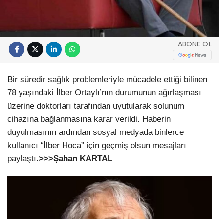
ABONE OL
Bir süredir sağlık problemleriyle mücadele ettiği bilinen
78 yaşındaki İlber Ortaylı’nın durumunun ağırlaşması
üzerine doktorları tarafından uyutularak solunum
cihazına bağlanmasına karar verildi. Haberin
duyulmasının ardından sosyal medyada binlerce
kullanıcı “İlber Hoca” için geçmiş olsun mesajları
paylaştı.
>>>Şahan KARTAL