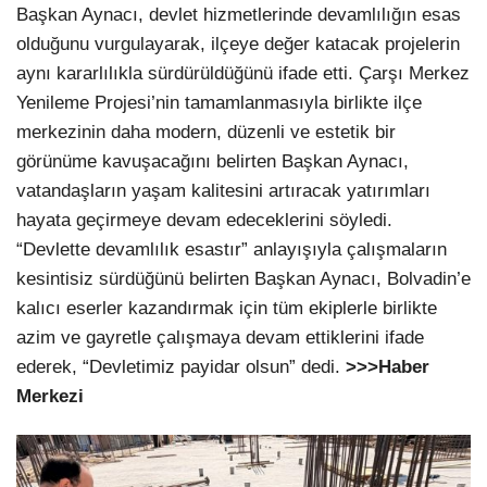
Başkan Aynacı, devlet hizmetlerinde devamlılığın esas
olduğunu vurgulayarak, ilçeye değer katacak projelerin
aynı kararlılıkla sürdürüldüğünü ifade etti. Çarşı Merkez
Yenileme Projesi’nin tamamlanmasıyla birlikte ilçe
merkezinin daha modern, düzenli ve estetik bir
görünüme kavuşacağını belirten Başkan Aynacı,
vatandaşların yaşam kalitesini artıracak yatırımları
hayata geçirmeye devam edeceklerini söyledi.
“Devlette devamlılık esastır” anlayışıyla çalışmaların
kesintisiz sürdüğünü belirten Başkan Aynacı, Bolvadin’e
kalıcı eserler kazandırmak için tüm ekiplerle birlikte
azim ve gayretle çalışmaya devam ettiklerini ifade
ederek, “Devletimiz payidar olsun” dedi.
>>>Haber
Merkezi