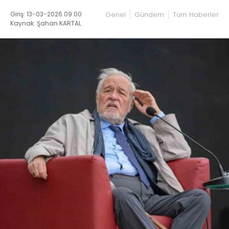
Giriş: 13-03-2026 09:00
Genel
Gündem
Tüm Haberler
Kaynak: Şahan KARTAL