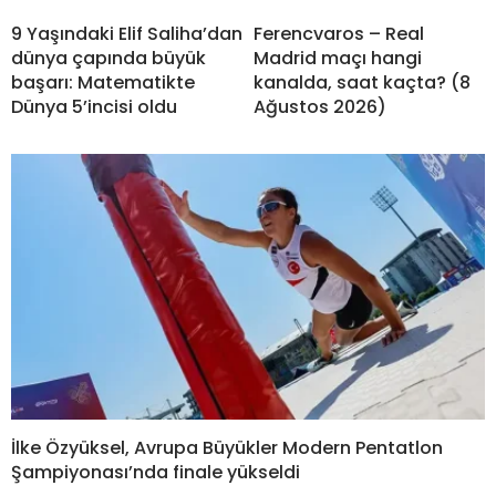
9 Yaşındaki Elif Saliha’dan
Ferencvaros – Real
dünya çapında büyük
Madrid maçı hangi
başarı: Matematikte
kanalda, saat kaçta? (8
Dünya 5’incisi oldu
Ağustos 2026)
İlke Özyüksel, Avrupa Büyükler Modern Pentatlon
Şampiyonası’nda finale yükseldi