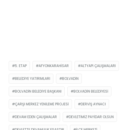
5. ETAP
AFYONKARAHISAR
ALTYAPI ÇALIŞMALARI
BELEDIYE YATIRIMLARI
BOLVADIN
BOLVADIN BELEDIYE BAŞKANI
BOLVADIN BELEDIYESI
ÇARŞI MERKEZ YENILEME PROJESI
DERVIŞ AYNACI
DEVAM EDEN ÇALIŞMALAR
DEVLETIMIZ PAYIDAR OLSUN
DEVLETTE DEVAMLILIK ESASTIR
İLÇE MERKEZI