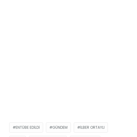
ENTÜBE EDILDI
GÜNDEM
ILBER ORTAYLI