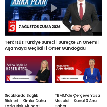
Terörsüz Türkiye Süreci | Süreçte En Önemli
Aşamaya Geçildi! | Ömer Gündoğdu
Sıcaklarda Sağlık
TBMM’de Çerçeve Yasa
Riskleri! | Kimler Daha
Mesaisi! | Kanal 3 Ana
Fazla Risk Altında? |
Haber