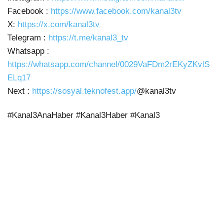
Facebook :
https://www.facebook.com/kanal3tv
X:
https://x.com/kanal3tv
Telegram :
https://t.me/kanal3_tv
Whatsapp :
https://whatsapp.com/channel/0029VaFDm2rEKyZKvlS
ELq17
Next :
https://sosyal.teknofest.app/
@kanal3tv
#Kanal3AnaHaber #Kanal3Haber #Kanal3