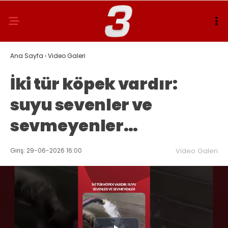
Ana Sayfa
›
Video Galeri
İki tür köpek vardır:
suyu sevenler ve
sevmeyenler…
Giriş: 29-06-2026 16:00
Video Galeri