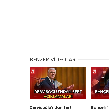
BENZER VİDEOLAR
Dervişoğlu’ndan Sert
Bahçeli 