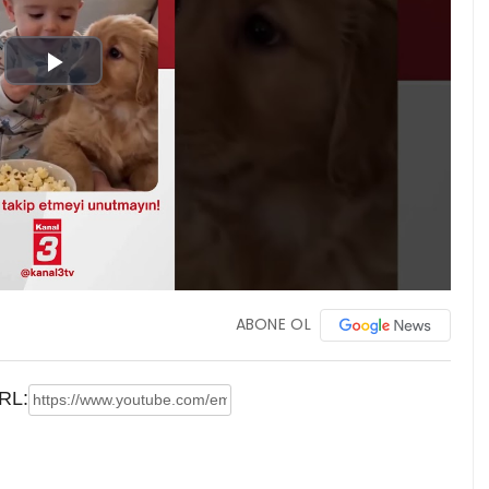
Play
Video
ABONE OL
RL: