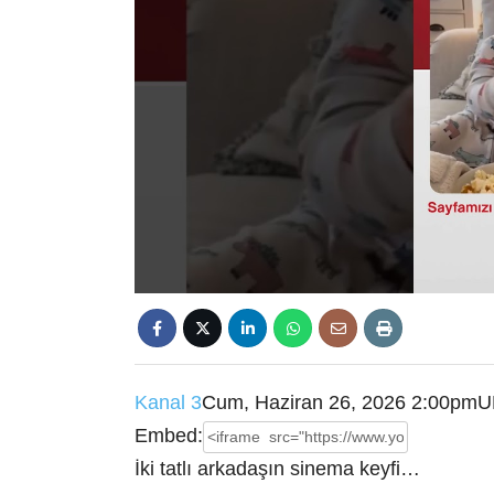
Kanal 3
Cum, Haziran 26, 2026 2:00pm
U
Embed:
İki tatlı arkadaşın sinema keyfi…