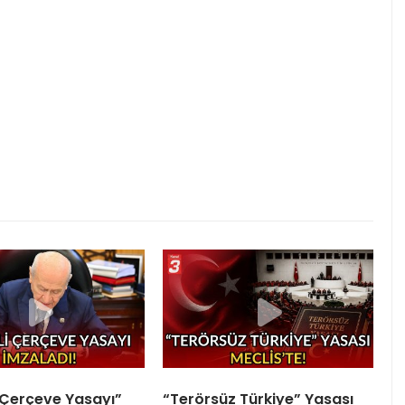
“Çerçeve Yasayı”
“Terörsüz Türkiye” Yasası