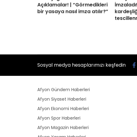
Açıklamalar! | “Görmedikleri
İmzaladı! 
bir yasaya nasıl imza atılır?”
kardeşli
tescillen
Sosyal medya hesaplarımızı keşfedin
Afyon Gündem Haberleri
Afyon Siyaset Haberleri
Afyon Ekonomi Haberleri
Afyon Spor Haberleri
Afyon Magazin Haberleri
Afyon Yaşam Haberleri