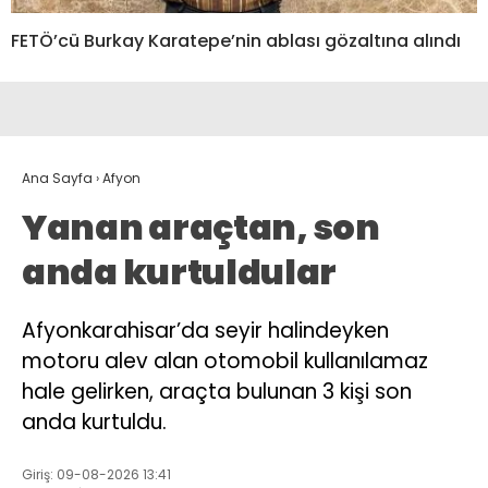
FETÖ’cü Burkay Karatepe’nin ablası gözaltına alındı
Ana Sayfa
›
Afyon
Yanan araçtan, son
anda kurtuldular
Afyonkarahisar’da seyir halindeyken
motoru alev alan otomobil kullanılamaz
hale gelirken, araçta bulunan 3 kişi son
anda kurtuldu.
Giriş: 09-08-2026 13:41