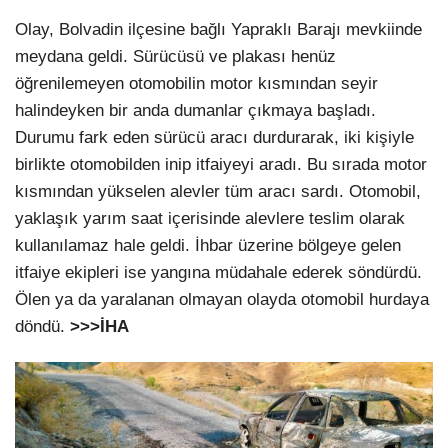
Olay, Bolvadin ilçesine bağlı Yapraklı Barajı mevkiinde
meydana geldi. Sürücüsü ve plakası henüz
öğrenilemeyen otomobilin motor kısmından seyir
halindeyken bir anda dumanlar çıkmaya başladı.
Durumu fark eden sürücü aracı durdurarak, iki kişiyle
birlikte otomobilden inip itfaiyeyi aradı. Bu sırada motor
kısmından yükselen alevler tüm aracı sardı. Otomobil,
yaklaşık yarım saat içerisinde alevlere teslim olarak
kullanılamaz hale geldi. İhbar üzerine bölgeye gelen
itfaiye ekipleri ise yangına müdahale ederek söndürdü.
Ölen ya da yaralanan olmayan olayda otomobil hurdaya
döndü.
>>>İHA