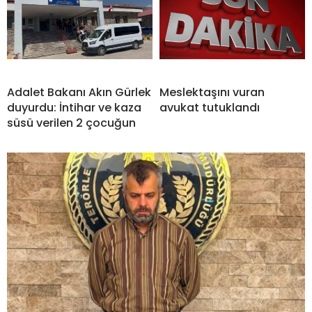
Adalet Bakanı Akın Gürlek
Meslektaşını vuran
duyurdu: İntihar ve kaza
avukat tutuklandı
süsü verilen 2 çocuğun