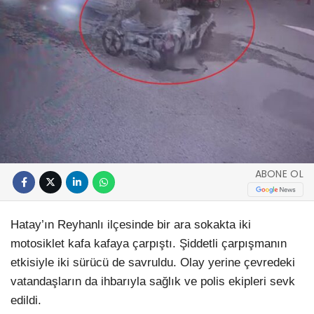
ABONE OL
Hatay’ın Reyhanlı ilçesinde bir ara sokakta iki
motosiklet kafa kafaya çarpıştı. Şiddetli çarpışmanın
etkisiyle iki sürücü de savruldu. Olay yerine çevredeki
vatandaşların da ihbarıyla sağlık ve polis ekipleri sevk
edildi.