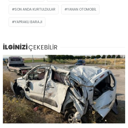
SON ANDA KURTULDULAR
YANAN OTOMOBIL
YAPRAKLI BARAJI
İLGİNİZİ
ÇEKEBİLİR