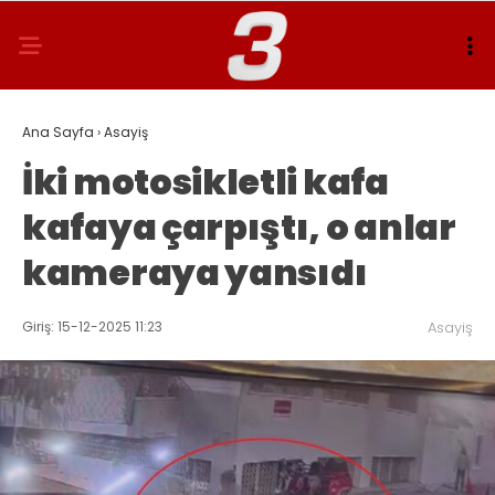
Ana Sayfa
›
Asayiş
İki motosikletli kafa
kafaya çarpıştı, o anlar
kameraya yansıdı
Giriş: 15-12-2025 11:23
Asayiş