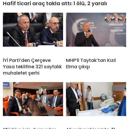
Hafif ticari araç takla attı: 1 ölü, 2 yaralı
İYİ Parti’den Çerçeve
MHP’li Taytak’tan Kızıl
Yasa teklifine 321 sayfalık
Elma çıkışı
muhalefet şerhi