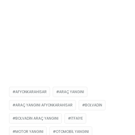
AFYONKARAHISAR
ARAÇ YANGINI
ARAÇ YANGINI AFYONKARAHISAR
BOLVADIN
BOLVADIN ARAÇ YANGINI
ITFAIYE
MOTOR YANGINI
OTOMOBIL YANGINI