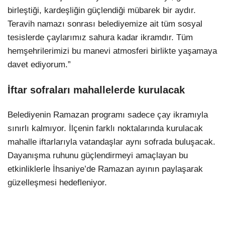
birleştiği, kardeşliğin güçlendiği mübarek bir aydır.
Teravih namazı sonrası belediyemize ait tüm sosyal
tesislerde çaylarımız sahura kadar ikramdır. Tüm
hemşehrilerimizi bu manevi atmosferi birlikte yaşamaya
davet ediyorum.”
İftar sofraları mahallelerde kurulacak
Belediyenin Ramazan programı sadece çay ikramıyla
sınırlı kalmıyor. İlçenin farklı noktalarında kurulacak
mahalle iftarlarıyla vatandaşlar aynı sofrada buluşacak.
Dayanışma ruhunu güçlendirmeyi amaçlayan bu
etkinliklerle İhsaniye’de Ramazan ayının paylaşarak
güzelleşmesi hedefleniyor.