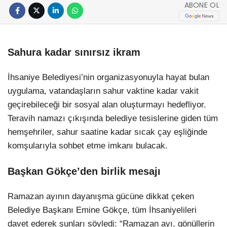
ABONE OL
Sahura kadar sınırsız ikram
İhsaniye Belediyesi’nin organizasyonuyla hayat bulan
uygulama, vatandaşların sahur vaktine kadar vakit
geçirebileceği bir sosyal alan oluşturmayı hedefliyor.
Teravih namazı çıkışında belediye tesislerine giden tüm
hemşehriler, sahur saatine kadar sıcak çay eşliğinde
komşularıyla sohbet etme imkanı bulacak.
Başkan Gökçe’den birlik mesajı
Ramazan ayının dayanışma gücüne dikkat çeken
Belediye Başkanı Emine Gökçe, tüm İhsaniyelileri
davet ederek şunları söyledi: “Ramazan ayı, gönüllerin