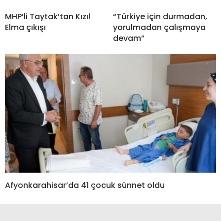
MHP’li Taytak’tan Kızıl
“Türkiye için durmadan,
Elma çıkışı
yorulmadan çalışmaya
devam”
Afyonkarahisar’da 41 çocuk sünnet oldu