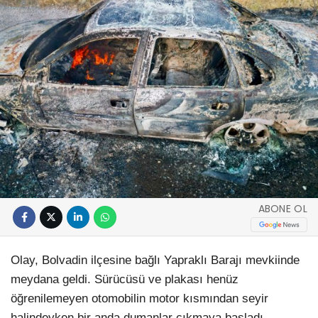
ABONE OL
Olay, Bolvadin ilçesine bağlı Yapraklı Barajı mevkiinde
meydana geldi. Sürücüsü ve plakası henüz
öğrenilemeyen otomobilin motor kısmından seyir
halindeyken bir anda dumanlar çıkmaya başladı.