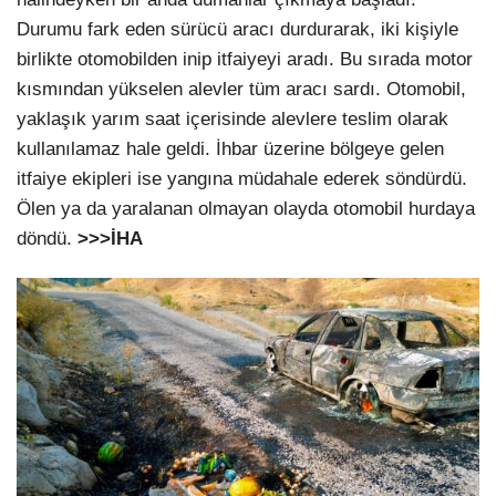
Durumu fark eden sürücü aracı durdurarak, iki kişiyle
birlikte otomobilden inip itfaiyeyi aradı. Bu sırada motor
kısmından yükselen alevler tüm aracı sardı. Otomobil,
yaklaşık yarım saat içerisinde alevlere teslim olarak
kullanılamaz hale geldi. İhbar üzerine bölgeye gelen
itfaiye ekipleri ise yangına müdahale ederek söndürdü.
Ölen ya da yaralanan olmayan olayda otomobil hurdaya
döndü.
>>>İHA