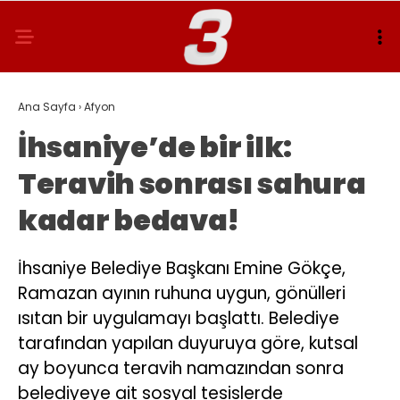
Ana Sayfa
›
Afyon
İhsaniye’de bir ilk:
Teravih sonrası sahura
kadar bedava!
İhsaniye Belediye Başkanı Emine Gökçe,
Ramazan ayının ruhuna uygun, gönülleri
ısıtan bir uygulamayı başlattı. Belediye
tarafından yapılan duyuruya göre, kutsal
ay boyunca teravih namazından sonra
belediyeye ait sosyal tesislerde