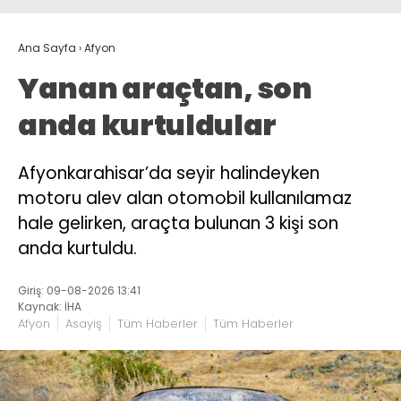
Ana Sayfa
›
Afyon
Yanan araçtan, son
anda kurtuldular
Afyonkarahisar’da seyir halindeyken
motoru alev alan otomobil kullanılamaz
hale gelirken, araçta bulunan 3 kişi son
anda kurtuldu.
Giriş: 09-08-2026 13:41
Kaynak: İHA
Afyon
Asayiş
Tüm Haberler
Tüm Haberler