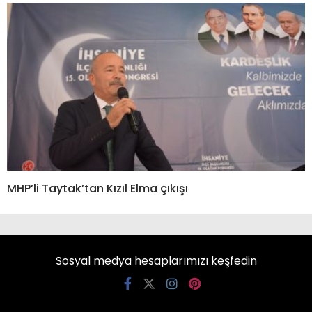
MHP’li Taytak’tan Kızıl Elma çıkışı
Sosyal medya hesaplarımızı keşfedin