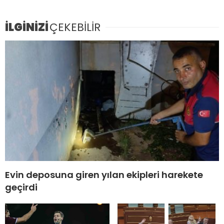
İLGİNİZİ
ÇEKEBİLİR
Evin deposuna giren yılan ekipleri harekete
geçirdi