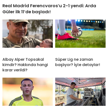
Real Madrid Ferencvaros’u 2-1 yendi: Arda
Güler ilk 11’de başladı!
Albay Alper Topsakal
Süper Lig ne zaman
kimdir? Hakkında hangi
başlıyor? İşte detaylar!
karar verildi?