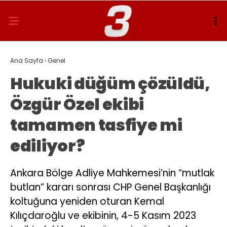
Ana Sayfa
›
Genel
Hukuki düğüm çözüldü,
Özgür Özel ekibi
tamamen tasfiye mi
ediliyor?
Ankara Bölge Adliye Mahkemesi’nin “mutlak
butlan” kararı sonrası CHP Genel Başkanlığı
koltuğuna yeniden oturan Kemal
Kılıçdaroğlu ve ekibinin, 4-5 Kasım 2023