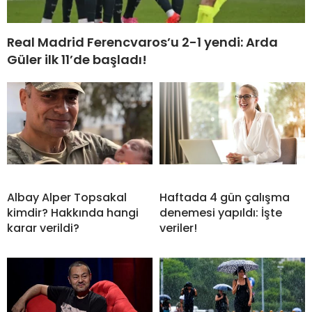
Real Madrid Ferencvaros’u 2-1 yendi: Arda
Güler ilk 11’de başladı!
Albay Alper Topsakal
Haftada 4 gün çalışma
kimdir? Hakkında hangi
denemesi yapıldı: İşte
karar verildi?
veriler!