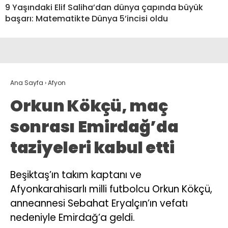
9 Yaşındaki Elif Saliha’dan dünya çapında büyük
başarı: Matematikte Dünya 5’incisi oldu
Ana Sayfa
›
Afyon
Orkun Kökçü, maç
sonrası Emirdağ’da
taziyeleri kabul etti
Beşiktaş’ın takım kaptanı ve
Afyonkarahisarlı milli futbolcu Orkun Kökçü,
anneannesi Sebahat Eryalçın’ın vefatı
nedeniyle Emirdağ’a geldi.