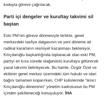
koduyla göreve çağrılacak.
Parti içi dengeler ve kurultay takvimi sil
baştan
Eski PM’nin göreve dönmesiyle birlikte, genel
merkezdeki tasfiye dalgasının ve yeni döneme ait
radikal kararların resmiyet kazanması bekleniyor.
Kılıçdaroğlu başkanlığında toplanacak olan eski PM,
partiyi en kısa sürede olağanüstü kurultaya götürecek
yasal takvimi belirleyecek. Bu hamle, Özgür Özel ve
ekibinin genel merkez üzerindeki tüm hukuki ve idari
bağını tamamen koparırken, CHP kulislerinde “ikinci
Kılıçdaroğlu döneminin” yönetim kadrosunun bu PM
içinden şekilleneceği konuşuluyor.
İHA