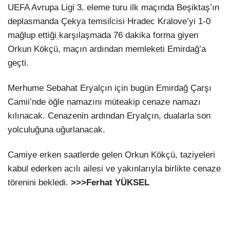
UEFA Avrupa Ligi 3. eleme turu ilk maçında Beşiktaş’ın
deplasmanda Çekya temsilcisi Hradec Kralove’yi 1-0
mağlup ettiği karşılaşmada 76 dakika forma giyen
Orkun Kökçü, maçın ardından memleketi Emirdağ’a
geçti.
Merhume Sebahat Eryalçın için bugün Emirdağ Çarşı
Camii’nde öğle namazını müteakip cenaze namazı
kılınacak. Cenazenin ardından Eryalçın, dualarla son
yolculuğuna uğurlanacak.
Camiye erken saatlerde gelen Orkun Kökçü, taziyeleri
kabul ederken acılı ailesi ve yakınlarıyla birlikte cenaze
törenini bekledi.
>>>Ferhat YÜKSEL