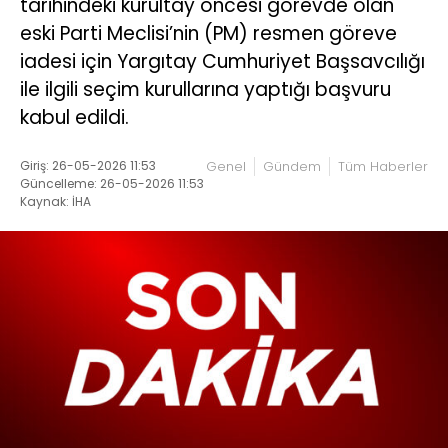
tarihindeki kurultay öncesi görevde olan
eski Parti Meclisi’nin (PM) resmen göreve
iadesi için Yargıtay Cumhuriyet Başsavcılığı
ile ilgili seçim kurullarına yaptığı başvuru
kabul edildi.
Giriş: 26-05-2026 11:53
Genel
Gündem
Tüm Haberler
Güncelleme: 26-05-2026 11:53
Kaynak: İHA