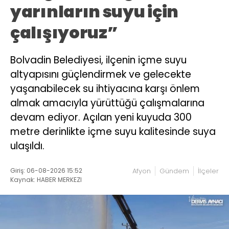
yarınların suyu için
çalışıyoruz”
Bolvadin Belediyesi, ilçenin içme suyu
altyapısını güçlendirmek ve gelecekte
yaşanabilecek su ihtiyacına karşı önlem
almak amacıyla yürüttüğü çalışmalarına
devam ediyor. Açılan yeni kuyuda 300
metre derinlikte içme suyu kalitesinde suya
ulaşıldı.
Giriş: 06-08-2026 15:52
Afyon
Gündem
İlçeler
Kaynak: HABER MERKEZI