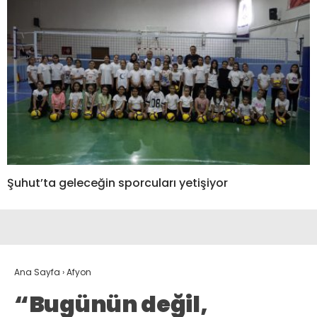
Şuhut’ta geleceğin sporcuları yetişiyor
Ana Sayfa
›
Afyon
“Bugünün değil,