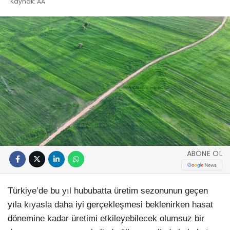
Kaynak: AA
ABONE OL
Türkiye’de bu yıl hububatta üretim sezonunun geçen
yıla kıyasla daha iyi gerçekleşmesi beklenirken hasat
dönemine kadar üretimi etkileyebilecek olumsuz bir