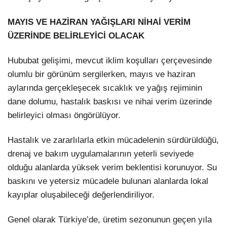
MAYIS VE HAZİRAN YAĞIŞLARI NİHAİ VERİM
ÜZERİNDE BELİRLEYİCİ OLACAK
Hububat gelişimi, mevcut iklim koşulları çerçevesinde
olumlu bir görünüm sergilerken, mayıs ve haziran
aylarında gerçekleşecek sıcaklık ve yağış rejiminin
dane dolumu, hastalık baskısı ve nihai verim üzerinde
belirleyici olması öngörülüyor.
Hastalık ve zararlılarla etkin mücadelenin sürdürüldüğü,
drenaj ve bakım uygulamalarının yeterli seviyede
olduğu alanlarda yüksek verim beklentisi korunuyor. Su
baskını ve yetersiz mücadele bulunan alanlarda lokal
kayıplar oluşabileceği değerlendiriliyor.
Genel olarak Türkiye’de, üretim sezonunun geçen yıla