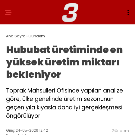
Ana Sayfa
›
Gündem
Hububat üretiminde en
yüksek üretim miktarı
bekleniyor
Toprak Mahsulleri Ofisince yapılan analize
göre, ülke genelinde üretim sezonunun
geçen yıla kıyasla daha iyi gerçekleşmesi
öngörülüyor.
Giriş: 24-05-2026 12:42
Gündem