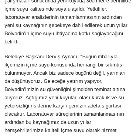
çalışmaları sonucunda yeni kuyuda 300 metre derinlikte
içme suyu kalitesinde suya ulaşıldı. Yetkililer,
laboratuvar analizlerinin tamamlanmasının ardından
yeni su kaynağının şebekeye dahil edilerek uzun yıllar
Bolvadin’in içme suyu ihtiyacına katkı sağlayacağını
belirtti.
Belediye Başkanı Derviş Aynacı: “Bugün itibarıyla
ilçemizin içme suyu konusunda herhangi bir sıkıntısı
bulunmuyor. Ancak biz sadece bugünü değil, yarınları
da düşünüyoruz. Geleceğe yatırım yapıyor,
Bolvadin’imizin su güvenliğini şimdiden teminat altına
alıyoruz. Açtığımız yeni kuyular, olası kuraklık ve su
yetersizliği risklerine karşı ilçemizin adeta sigortası
olacaktır. Laboratuvar süreçlerinin tamamlanmasının
ardından bu kaynağımız da uzun yıllar
hemşehrilerimize kaliteli içme suyu olarak hizmet