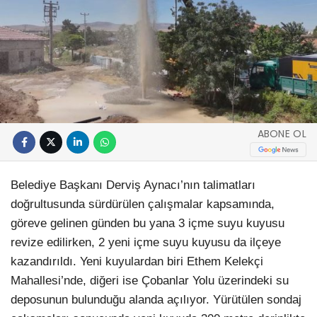
ABONE OL
Belediye Başkanı Derviş Aynacı’nın talimatları
doğrultusunda sürdürülen çalışmalar kapsamında,
göreve gelinen günden bu yana 3 içme suyu kuyusu
revize edilirken, 2 yeni içme suyu kuyusu da ilçeye
kazandırıldı. Yeni kuyulardan biri Ethem Kelekçi
Mahallesi’nde, diğeri ise Çobanlar Yolu üzerindeki su
deposunun bulunduğu alanda açılıyor. Yürütülen sondaj