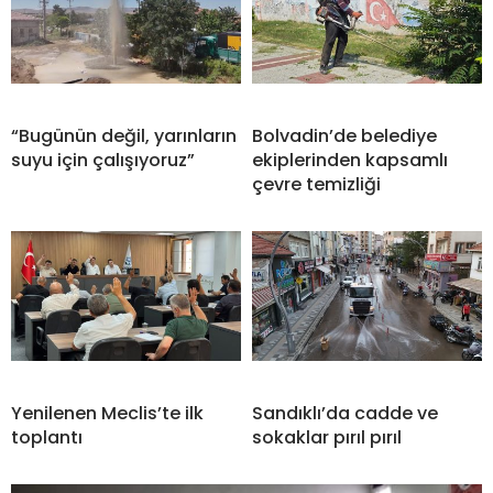
“Bugünün değil, yarınların
Bolvadin’de belediye
suyu için çalışıyoruz”
ekiplerinden kapsamlı
çevre temizliği
Yenilenen Meclis’te ilk
Sandıklı’da cadde ve
toplantı
sokaklar pırıl pırıl