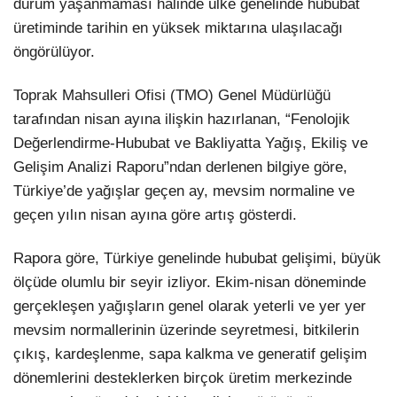
durum yaşanmaması halinde ülke genelinde hububat
üretiminde tarihin en yüksek miktarına ulaşılacağı
öngörülüyor.
Toprak Mahsulleri Ofisi (TMO) Genel Müdürlüğü
tarafından nisan ayına ilişkin hazırlanan, “Fenolojik
Değerlendirme-Hububat ve Bakliyatta Yağış, Ekiliş ve
Gelişim Analizi Raporu”ndan derlenen bilgiye göre,
Türkiye’de yağışlar geçen ay, mevsim normaline ve
geçen yılın nisan ayına göre artış gösterdi.
Rapora göre, Türkiye genelinde hububat gelişimi, büyük
ölçüde olumlu bir seyir izliyor. Ekim-nisan döneminde
gerçekleşen yağışların genel olarak yeterli ve yer yer
mevsim normallerinin üzerinde seyretmesi, bitkilerin
çıkış, kardeşlenme, sapa kalkma ve generatif gelişim
dönemlerini desteklerken birçok üretim merkezinde