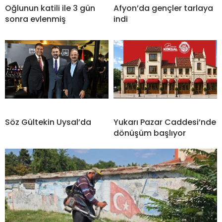
Oğlunun katili ile 3 gün
Afyon’da gençler tarlaya
sonra evlenmiş
indi
Söz Gültekin Uysal’da
Yukarı Pazar Caddesi’nde
dönüşüm başlıyor