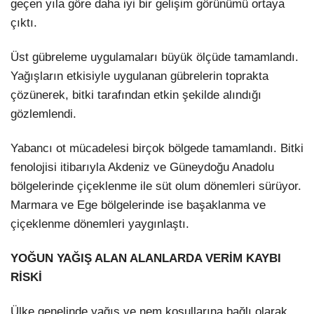
geçen yıla göre daha iyi bir gelişim görünümü ortaya
çıktı.
Üst gübreleme uygulamaları büyük ölçüde tamamlandı.
Yağışların etkisiyle uygulanan gübrelerin toprakta
çözünerek, bitki tarafından etkin şekilde alındığı
gözlemlendi.
Yabancı ot mücadelesi birçok bölgede tamamlandı. Bitki
fenolojisi itibarıyla Akdeniz ve Güneydoğu Anadolu
bölgelerinde çiçeklenme ile süt olum dönemleri sürüyor.
Marmara ve Ege bölgelerinde ise başaklanma ve
çiçeklenme dönemleri yaygınlaştı.
YOĞUN YAĞIŞ ALAN ALANLARDA VERİM KAYBI
RİSKİ
Ülke genelinde yağış ve nem koşullarına bağlı olarak