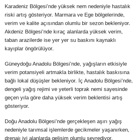
Karadeniz Bölgesi’nde yüksek nem nedeniyle hastalık
riski artış gösteriyor. Marmara ve Ege bölgelerinde,
verim ve kalite açısından olumlu bir sezon bekleniyor.
Akdeniz Bölgesi’nde kıraç alanlarda yüksek verim,
taban arazilerde ise yer yer su baskını kaynaklı
kayıplar öngörülüyor.
Güneydoğu Anadolu Bölgesi’nde, yağışların etkisiyle
verim potansiyeli artmakla birlikte, hastalık baskısına
bağlı lokal düşüşler bekleniyor. İç Anadolu Bölgesi’nde,
dengeli yağış rejimi ve yeterli toprak nemi sayesinde
geçen yıla göre daha yüksek verim beklentisi artış
gösteriyor.
Doğu Anadolu Bölgesi’nde gerçekleşen aşırı yağış
nedeniyle tarımsal işlemlerde gecikmeler yaşanırken,
drenajı iyi alanlarda gelişim olumlu seyrediyor.