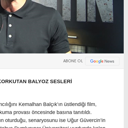
ABONE OL
KORKUTAN BALYOZ SESLERİ
lığını Kemalhan Balçık’ın üstlendiği film,
okuma provası öncesinde basına tanıtıldı.
n oturduğu, senaryosunu ise Uğur Güvercin’in