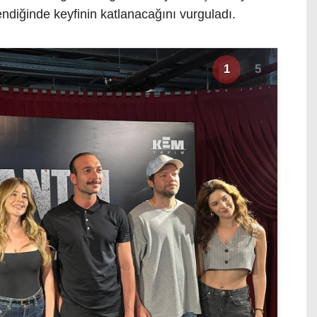
zlendiğinde keyfinin katlanacağını vurguladı.
1
5