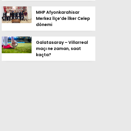
MHP Afyonkarahisar
Merkez İlçe’de İlker Celep
dönemi
Galatasaray – Villarreal
maçı ne zaman, saat
kaçta?