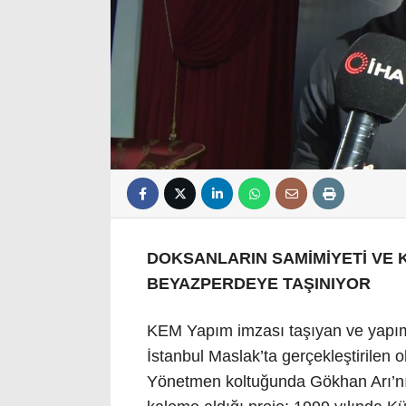
DOKSANLARIN SAMİMİYETİ VE 
BEYAZPERDEYE TAŞINIYOR
KEM Yapım imzası taşıyan ve yapımcı
İstanbul Maslak’ta gerçekleştirilen 
Yönetmen koltuğunda Gökhan Arı’nı