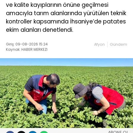
ve kalite kayıplarının önüne geçilmesi
amacıyla tarım alanlarında yürütülen teknik
kontroller kapsamında İhsaniye’de patates
ekim alanları denetlendi.
Giriş: 09-08-2026 15:24
Afyon
Gündem
Kaynak: HABER MERKEZI
ABONE OL