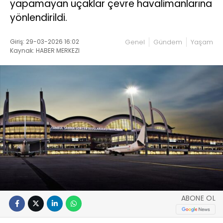
yapamayan uçaklar çevre havalimanlarına
yönlendirildi.
Giriş: 29-03-2026 16:02
Genel
Gündem
Yaşam
Kaynak: HABER MERKEZI
ABONE OL