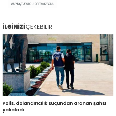
UYUŞTURUCU OPERASYONU
İLGİNİZİ
ÇEKEBİLİR
Polis, dolandırıcılık suçundan aranan şahsı
yakaladı