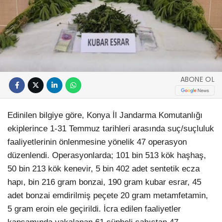
ABONE OL
Edinilen bilgiye göre, Konya İl Jandarma Komutanlığı
ekiplerince 1-31 Temmuz tarihleri arasında suç/suçluluk
faaliyetlerinin önlenmesine yönelik 47 operasyon
düzenlendi. Operasyonlarda; 101 bin 513 kök haşhaş,
50 bin 213 kök kenevir, 5 bin 402 adet sentetik ecza
hapı, bin 216 gram bonzai, 190 gram kubar esrar, 45
adet bonzai emdirilmiş peçete 20 gram metamfetamin,
5 gram eroin ele geçirildi. İcra edilen faaliyetler