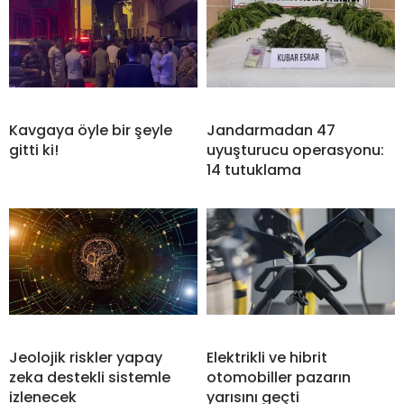
Kavgaya öyle bir şeyle
Jandarmadan 47
gitti ki!
uyuşturucu operasyonu:
14 tutuklama
Jeolojik riskler yapay
Elektrikli ve hibrit
zeka destekli sistemle
otomobiller pazarın
izlenecek
yarısını geçti