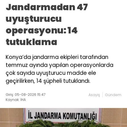
Jandarmadan 47
uyuşturucu
operasyonu: 14
tutuklama
Konya’da jandarma ekipleri tarafından
temmuz ayında yapılan operasyonlarda
çok sayıda uyuşturucu madde ele
geçirilirken, 14 şüpheli tutuklandı.
Giriş: 05-08-2026 15:47
Asayiş
Gündem
Kaynak: İHA