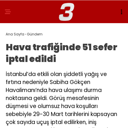
Ana Sayfa
›
Gündem
Hava trafiğinde 51 sefer
iptal edildi
İstanbul’da etkili olan şiddetli yağış ve
fırtına nedeniyle Sabiha Gökçen
Havalimanı’nda hava ulaşımı durma
noktasına geldi. Görüş mesafesinin
düşmesi ve olumsuz hava koşulları
sebebiyle 29-30 Mart tarihlerini kapsayan
çok sayıda uçuş iptal edilirken, iniş