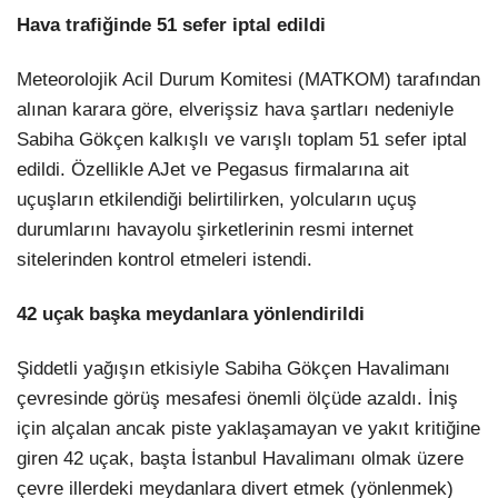
Hava trafiğinde 51 sefer iptal edildi
Meteorolojik Acil Durum Komitesi (MATKOM) tarafından
alınan karara göre, elverişsiz hava şartları nedeniyle
Sabiha Gökçen kalkışlı ve varışlı toplam 51 sefer iptal
edildi. Özellikle AJet ve Pegasus firmalarına ait
uçuşların etkilendiği belirtilirken, yolcuların uçuş
durumlarını havayolu şirketlerinin resmi internet
sitelerinden kontrol etmeleri istendi.
42 uçak başka meydanlara yönlendirildi
Şiddetli yağışın etkisiyle Sabiha Gökçen Havalimanı
çevresinde görüş mesafesi önemli ölçüde azaldı. İniş
için alçalan ancak piste yaklaşamayan ve yakıt kritiğine
giren 42 uçak, başta İstanbul Havalimanı olmak üzere
çevre illerdeki meydanlara divert etmek (yönlenmek)