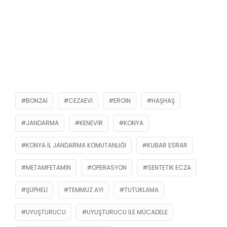
BONZAI
CEZAEVI
EROIN
HAŞHAŞ
JANDARMA
KENEVIR
KONYA
KONYA İL JANDARMA KOMUTANLIĞI
KUBAR ESRAR
METAMFETAMIN
OPERASYON
SENTETIK ECZA
ŞÜPHELI
TEMMUZ AYI
TUTUKLAMA
UYUŞTURUCU
UYUŞTURUCU ILE MÜCADELE