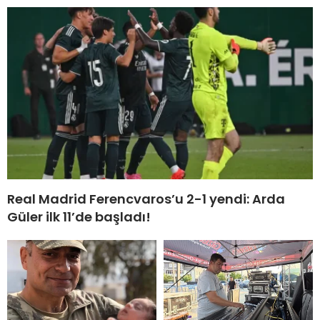
Real Madrid Ferencvaros’u 2-1 yendi: Arda
Güler ilk 11’de başladı!