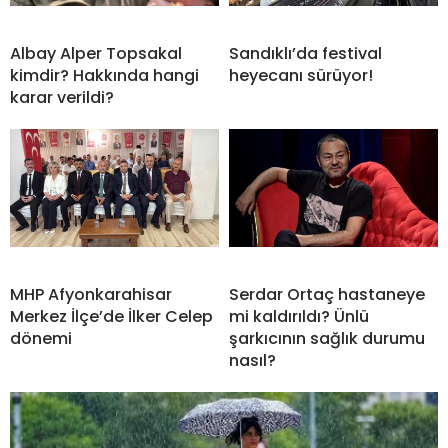
Albay Alper Topsakal
Sandıklı’da festival
kimdir? Hakkında hangi
heyecanı sürüyor!
karar verildi?
MHP Afyonkarahisar
Serdar Ortaç hastaneye
Merkez İlçe’de İlker Celep
mi kaldırıldı? Ünlü
dönemi
şarkıcının sağlık durumu
nasıl?