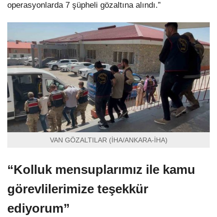
operasyonlarda 7 şüpheli gözaltına alındı.”
VAN GÖZALTILAR (İHA/ANKARA-İHA)
“Kolluk mensuplarımız ile kamu
görevlilerimize teşekkür
ediyorum”