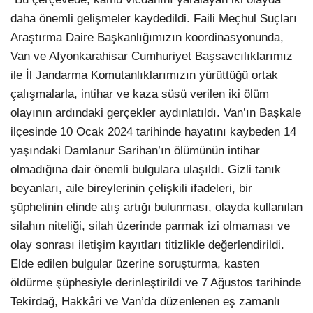
daha önemli gelişmeler kaydedildi. Faili Meçhul Suçları
Araştırma Daire Başkanlığımızın koordinasyonunda,
Van ve Afyonkarahisar Cumhuriyet Başsavcılıklarımız
ile İl Jandarma Komutanlıklarımızın yürüttüğü ortak
çalışmalarla, intihar ve kaza süsü verilen iki ölüm
olayının ardındaki gerçekler aydınlatıldı. Van’ın Başkale
ilçesinde 10 Ocak 2024 tarihinde hayatını kaybeden 14
yaşındaki Damlanur Sarihan’ın ölümünün intihar
olmadığına dair önemli bulgulara ulaşıldı. Gizli tanık
beyanları, aile bireylerinin çelişkili ifadeleri, bir
şüphelinin elinde atış artığı bulunması, olayda kullanılan
silahın niteliği, silah üzerinde parmak izi olmaması ve
olay sonrası iletişim kayıtları titizlikle değerlendirildi.
Elde edilen bulgular üzerine soruşturma, kasten
öldürme şüphesiyle derinleştirildi ve 7 Ağustos tarihinde
Tekirdağ, Hakkâri ve Van’da düzenlenen eş zamanlı