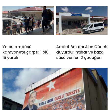
Yolcu otobüsü
Adalet Bakanı Akın Gürlek
kamyonete çarptı: 1 ölü,
duyurdu: İntihar ve kaza
15 yaralı
süsü verilen 2 çocuğun