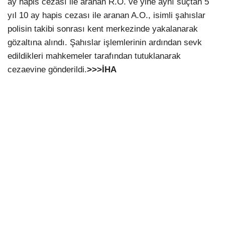
ay hapis cezası ile aranan R.O. ve yine aynı suçtan 5
yıl 10 ay hapis cezası ile aranan A.O., isimli şahıslar
polisin takibi sonrası kent merkezinde yakalanarak
gözaltına alındı. Şahıslar işlemlerinin ardından sevk
edildikleri mahkemeler tarafından tutuklanarak
cezaevine gönderildi.
>>>İHA