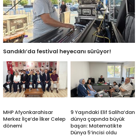
Sandıklı’da festival heyecanı sürüyor!
MHP Afyonkarahisar
9 Yaşındaki Elif Saliha’dan
Merkez İlçe’de İlker Celep
dünya çapında büyük
dönemi
başarı: Matematikte
Dünya 5’incisi oldu