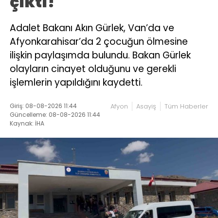
çıktı!
Adalet Bakanı Akın Gürlek, Van’da ve
Afyonkarahisar’da 2 çocuğun ölmesine
ilişkin paylaşımda bulundu. Bakan Gürlek
olayların cinayet olduğunu ve gerekli
işlemlerin yapıldığını kaydetti.
Giriş: 08-08-2026 11:44
Afyon
Asayiş
Tüm Haberler
Güncelleme: 08-08-2026 11:44
Kaynak: İHA