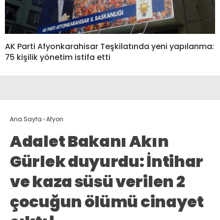
AK Parti Afyonkarahisar Teşkilatında yeni yapılanma:
75 kişilik yönetim istifa etti
Ana Sayfa
›
Afyon
Adalet Bakanı Akın
Gürlek duyurdu: İntihar
ve kaza süsü verilen 2
çocuğun ölümü cinayet