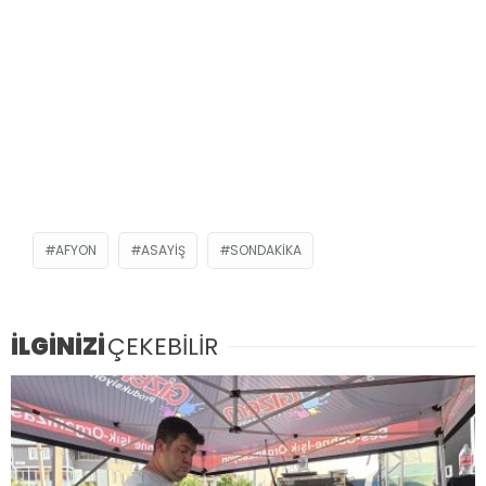
AFYON
ASAYIŞ
SONDAKIKA
İLGİNİZİ
ÇEKEBİLİR