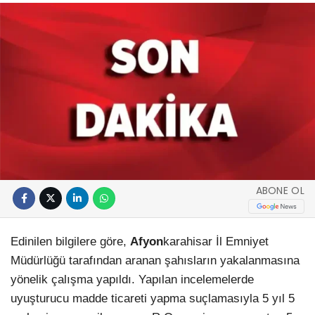
ABONE OL
Edinilen bilgilere göre,
Afyon
karahisar İl Emniyet
Müdürlüğü tarafından aranan şahısların yakalanmasına
yönelik çalışma yapıldı. Yapılan incelemelerde
uyuşturucu madde ticareti yapma suçlamasıyla 5 yıl 5