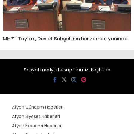
MHP’li Taytak, Devlet Bahçeli’nin her zaman yanında
Sosyal medya hesaplarımızı keşfedin
Afyon Gündem Haberleri
Afyon Siyaset Haberleri
Afyon Ekonomi Haberleri