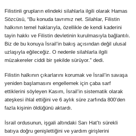
Filistinli grupların elindeki silahlarla ilgili olarak Hamas
Sözcüsü, “Bu konuda tavrımız net. Silahlar, Filistin
halkının temel haklarıyla, özellikle de kendi kaderini
tayin hakkı ve Filistin devletinin kurulmasıyla bağlantılı.
Biz de bu konuya İsrail’in bakış açısından değil ulusal
uzlaşıyla eğileceğiz. O nedenle silahlarla ilgili
müzakereler ciddi bir şekilde sürüyor.” dedi.
Filistin halkının çıkarlarını korumak ve İsrail’in savaşa
yeniden başlamasını engellemek için çaba sarf
ettiklerini söyleyen Kasım, İsrail’in sistematik olarak
ateşkesi ihlal ettiğini ve 6 aylık süre zarfında 800’den
fazla kişinin öldüğünü aktardı.
İsrail ordusunun, işgali altındaki Sarı Hat’tı sürekli
batıya doğru genişlettiğini ve yardım girişlerini