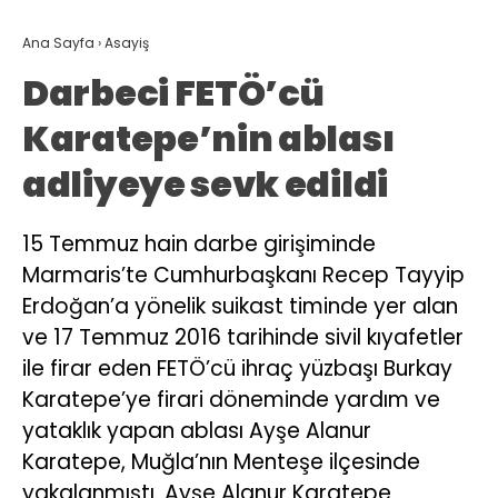
Ana Sayfa
›
Asayiş
Darbeci FETÖ’cü
Karatepe’nin ablası
adliyeye sevk edildi
15 Temmuz hain darbe girişiminde
Marmaris’te Cumhurbaşkanı Recep Tayyip
Erdoğan’a yönelik suikast timinde yer alan
ve 17 Temmuz 2016 tarihinde sivil kıyafetler
ile firar eden FETÖ’cü ihraç yüzbaşı Burkay
Karatepe’ye firari döneminde yardım ve
yataklık yapan ablası Ayşe Alanur
Karatepe, Muğla’nın Menteşe ilçesinde
yakalanmıştı. Ayşe Alanur Karatepe