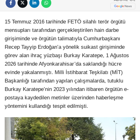
15 Temmuz 2016 tarihinde FETÖ silahlı terör örgütü
mensupları tarafından gerçekleştirilen hain darbe
girişiminde ve örgütün talimatıyla Cumhurbaşkanı
Recep Tayyip Erdoğan’a yönelik suikast girişiminde
görev alan ihraç yüzbaşı Burkay Karatepe, 1 Ağustos
2026 tarihinde Afyonkarahisar’da saklandığı hücre
evinde yakalanmıştı. Milli İstihbarat Teşkilatı (MİT)
Başkanlığı tarafından yapılan çalışmalarda, tutuklu
Burkay Karatepe’nin 2023 yılından itibaren örgütün e-
postaya kaydedilen metinler üzerinden haberleşme
yöntemini kullandığı tespit edilmişti.