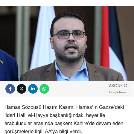
ABONE OL
Hamas Sözcüsü Hazım Kasım, Hamas’ın Gazze’deki
lideri Halil el-Hayye başkanlığındaki heyet ile
arabulucular arasında başkent Kahire’de devam eden
görüşmelerle ilgili AA’ya bilgi verdi.