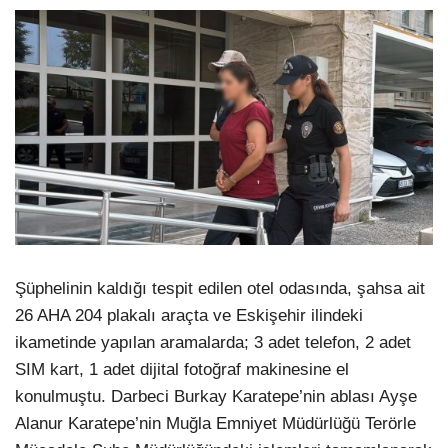
Şüphelinin kaldığı tespit edilen otel odasında, şahsa ait
26 AHA 204 plakalı araçta ve Eskişehir ilindeki
ikametinde yapılan aramalarda; 3 adet telefon, 2 adet
SIM kart, 1 adet dijital fotoğraf makinesine el
konulmuştu. Darbeci Burkay Karatepe’nin ablası Ayşe
Alanur Karatepe’nin Muğla Emniyet Müdürlüğü Terörle