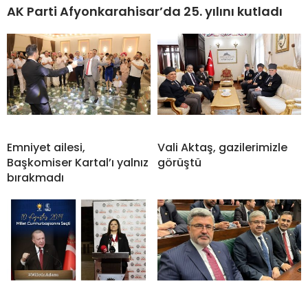
AK Parti Afyonkarahisar’da 25. yılını kutladı
Emniyet ailesi,
Vali Aktaş, gazilerimizle
Başkomiser Kartal’ı yalnız
görüştü
bırakmadı