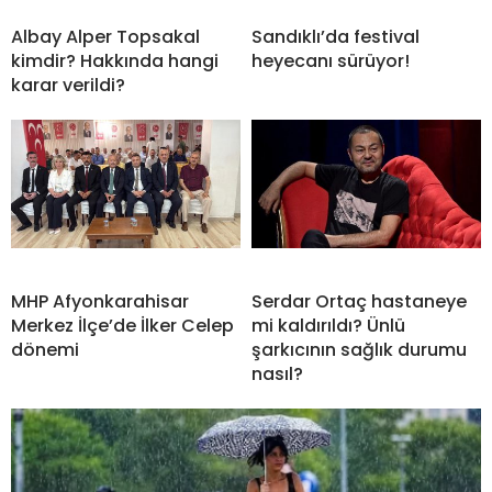
Albay Alper Topsakal
Sandıklı’da festival
kimdir? Hakkında hangi
heyecanı sürüyor!
karar verildi?
MHP Afyonkarahisar
Serdar Ortaç hastaneye
Merkez İlçe’de İlker Celep
mi kaldırıldı? Ünlü
dönemi
şarkıcının sağlık durumu
nasıl?