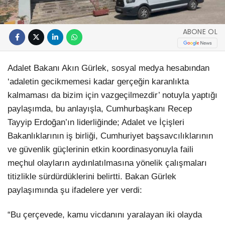
ABONE OL
Adalet Bakanı Akın Gürlek, sosyal medya hesabından
‘adaletin gecikmemesi kadar gerçeğin karanlıkta
kalmaması da bizim için vazgeçilmezdir’ notuyla yaptığı
paylaşımda, bu anlayışla, Cumhurbaşkanı Recep
Tayyip Erdoğan’ın liderliğinde; Adalet ve İçişleri
Bakanlıklarının iş birliği, Cumhuriyet başsavcılıklarının
ve güvenlik güçlerinin etkin koordinasyonuyla faili
meçhul olayların aydınlatılmasına yönelik çalışmaları
titizlikle sürdürdüklerini belirtti. Bakan Gürlek
paylaşımında şu ifadelere yer verdi:
“Bu çerçevede, kamu vicdanını yaralayan iki olayda