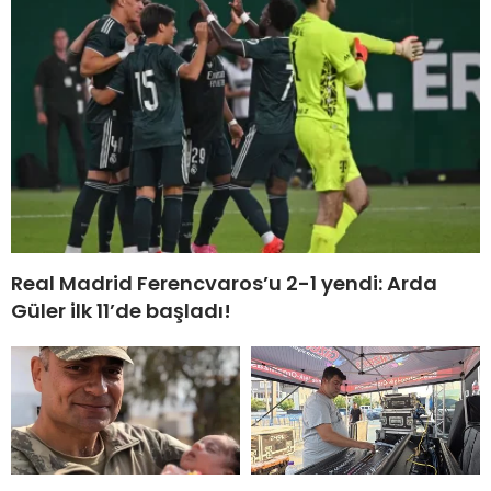
Real Madrid Ferencvaros’u 2-1 yendi: Arda
Güler ilk 11’de başladı!