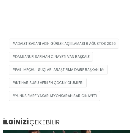
ADALET BAKANI AKIN GÜRLEK AÇIKLAMASI 8 AĞUSTOS 2026
DAMLANUR SARIHAN CINAYETI VAN BAŞKALE
FAILI MEÇHUL SUÇLARI ARAŞTIRMA DAIRE BAŞKANLIĞI
INTIHAR SÜSÜ VERILEN ÇOCUK ÖLÜMLERI
YUNUS EMRE YAKAR AFYONKARAHISAR CINAYETI
İLGİNİZİ
ÇEKEBİLİR