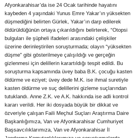
Afyonkarahisar’da ise 24 Ocak tarihinde hayatını
kaybeden 4 yaşındaki Yunus Emre Yakar’ın yüksekten
düşmediğini belirten Gürlek, Yakar’ın darp edilerek
öldürüldüğünün ortaya çıkarıldığını belirterek, “Otopsi
bulguları ile şüpheli ifadeleri arasındaki çelişkiler
üzerine derinleştirilen soruşturmada; olayın “yüksekten
düşme” gibi gösterilmeye çalışıldığı ve gerçeğin
gizlenmesi için delillerin karartıldığı tespit edildi. Bu
soruşturma kapsamında üvey baba B.K. çocuğu kasten
öldürme ve eziyet; üvey dede M.K. ise ihmal suretiyle
kasten öldürme ve suç delillerini gizleme suçlarından
tutuklandı. Anne Z.K. ve A.K. hakkında ise adli kontrol
kararı verildi. Her iki dosyada büyük bir dikkat ve
özveriyle çalışan Faili Meçhul Suçları Araştırma Daire
Başkanlığımıza, Van ve Afyonkarahisar Cumhuriyet
Başsavcılıklarımıza, Van ve Afyonkarahisar İl