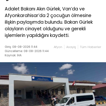
Adalet Bakanı Akın Gürlek, Van’da ve
Afyonkarahisar’da 2 çocuğun ölmesine
ilişkin paylaşımda bulundu. Bakan Gürlek
olayların cinayet olduğunu ve gerekli
işlemlerin yapıldığını kaydetti.
Giriş: 08-08-2026 11:44
Afyon
Asayiş
Tüm Haberler
Güncelleme: 08-08-2026 11:44
Kaynak: İHA