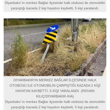
Diyarbakır’ın merkez Bağlar ilçesinde halk otobüsü ile otomobilin
çarpıştığı kazada 2 kişi hayatını kaybetti, 5 kişi yaralandı.
DİYARBAKIR’IN MERKEZ BAĞLAR İLÇESİNDE HALK
OTOBÜSÜ İLE OTOMOBİLİN ÇARPIŞTIĞI KAZADA 2 KİŞİ
HAYATINI KAYBETTİ, 5 KİŞİ YARALANDI. (RIDVAN
KILIÇ/DİYARBAKIR-İHA)
Diyarbakır’ın merkez Bağlar ilçesinde halk otobüsü ile otomobilin
çarpıştığı kazada 2 kişi hayatını kaybetti, 5 kişi yaralandı.