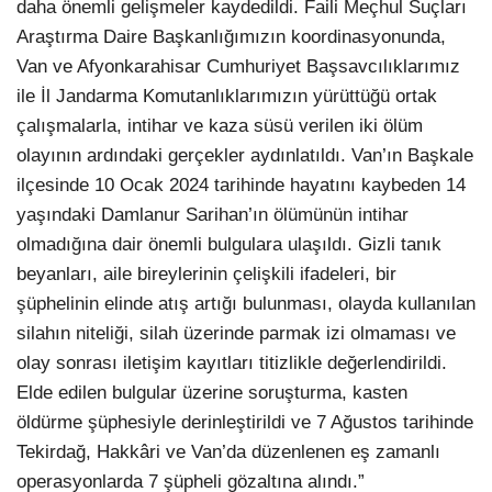
daha önemli gelişmeler kaydedildi. Faili Meçhul Suçları
Araştırma Daire Başkanlığımızın koordinasyonunda,
Van ve Afyonkarahisar Cumhuriyet Başsavcılıklarımız
ile İl Jandarma Komutanlıklarımızın yürüttüğü ortak
çalışmalarla, intihar ve kaza süsü verilen iki ölüm
olayının ardındaki gerçekler aydınlatıldı. Van’ın Başkale
ilçesinde 10 Ocak 2024 tarihinde hayatını kaybeden 14
yaşındaki Damlanur Sarihan’ın ölümünün intihar
olmadığına dair önemli bulgulara ulaşıldı. Gizli tanık
beyanları, aile bireylerinin çelişkili ifadeleri, bir
şüphelinin elinde atış artığı bulunması, olayda kullanılan
silahın niteliği, silah üzerinde parmak izi olmaması ve
olay sonrası iletişim kayıtları titizlikle değerlendirildi.
Elde edilen bulgular üzerine soruşturma, kasten
öldürme şüphesiyle derinleştirildi ve 7 Ağustos tarihinde
Tekirdağ, Hakkâri ve Van’da düzenlenen eş zamanlı
operasyonlarda 7 şüpheli gözaltına alındı.”