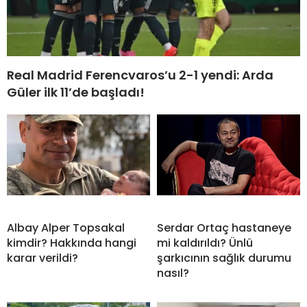
Real Madrid Ferencvaros’u 2-1 yendi: Arda
Güler ilk 11’de başladı!
Albay Alper Topsakal
Serdar Ortaç hastaneye
kimdir? Hakkında hangi
mi kaldırıldı? Ünlü
karar verildi?
şarkıcının sağlık durumu
nasıl?