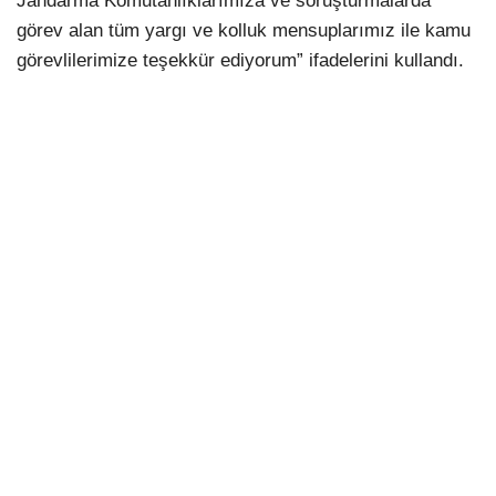
Jandarma Komutanlıklarımıza ve soruşturmalarda
görev alan tüm yargı ve kolluk mensuplarımız ile kamu
görevlilerimize teşekkür ediyorum” ifadelerini kullandı.