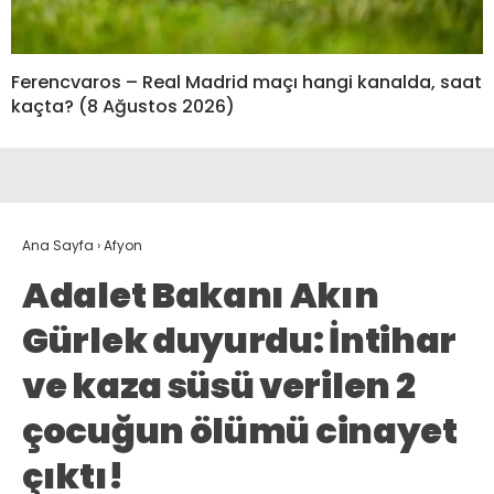
Ferencvaros – Real Madrid maçı hangi kanalda, saat
kaçta? (8 Ağustos 2026)
Ana Sayfa
›
Afyon
Adalet Bakanı Akın
Gürlek duyurdu: İntihar
ve kaza süsü verilen 2
çocuğun ölümü cinayet
çıktı!