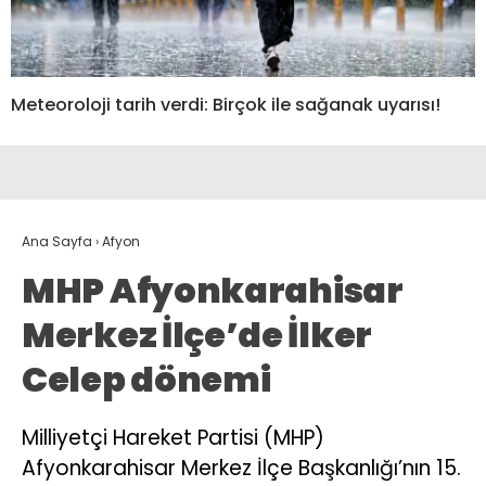
Meteoroloji tarih verdi: Birçok ile sağanak uyarısı!
Ana Sayfa
›
Afyon
MHP Afyonkarahisar
Merkez İlçe’de İlker
Celep dönemi
Milliyetçi Hareket Partisi (MHP)
Afyonkarahisar Merkez İlçe Başkanlığı’nın 15.