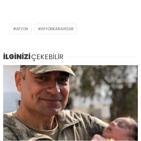
AFYON
AFYONKARAHISAR
İLGİNİZİ
ÇEKEBİLİR