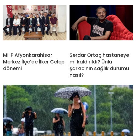
MHP Afyonkarahisar
Serdar Ortaç hastaneye
Merkez İlçe’de İlker Celep
mi kaldırıldı? Ünlü
dönemi
şarkıcının sağlık durumu
nasıl?