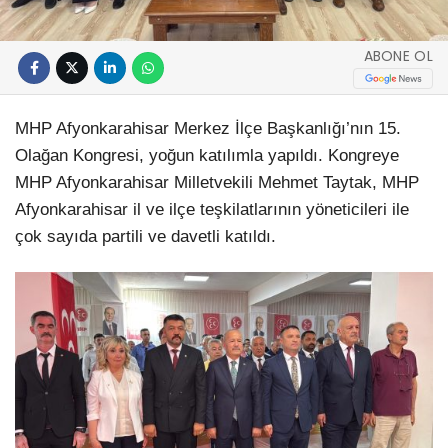
ABONE OL
MHP Afyonkarahisar Merkez İlçe Başkanlığı’nın 15.
Olağan Kongresi, yoğun katılımla yapıldı. Kongreye
MHP Afyonkarahisar Milletvekili Mehmet Taytak, MHP
Afyonkarahisar il ve ilçe teşkilatlarının yöneticileri ile
çok sayıda partili ve davetli katıldı.