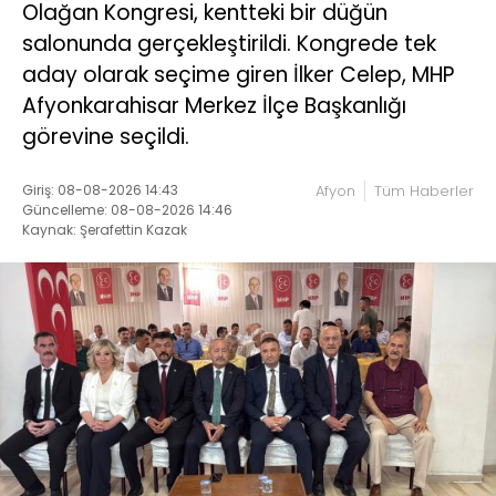
Olağan Kongresi, kentteki bir düğün
salonunda gerçekleştirildi. Kongrede tek
aday olarak seçime giren İlker Celep, MHP
Afyonkarahisar Merkez İlçe Başkanlığı
görevine seçildi.
Giriş: 08-08-2026 14:43
Afyon
Tüm Haberler
Güncelleme: 08-08-2026 14:46
Kaynak: Şerafettin Kazak