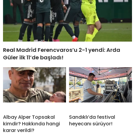
Real Madrid Ferencvaros’u 2-1 yendi: Arda
Güler ilk 11’de başladı!
Albay Alper Topsakal
Sandıklı’da festival
kimdir? Hakkında hangi
heyecanı sürüyor!
karar verildi?