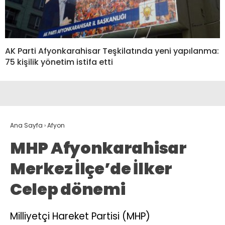
AK Parti Afyonkarahisar Teşkilatında yeni yapılanma:
75 kişilik yönetim istifa etti
Ana Sayfa
›
Afyon
MHP Afyonkarahisar
Merkez İlçe’de İlker
Celep dönemi
Milliyetçi Hareket Partisi (MHP)