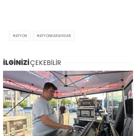
AFYON
AFYONKARAHISAR
İLGİNİZİ
ÇEKEBİLİR