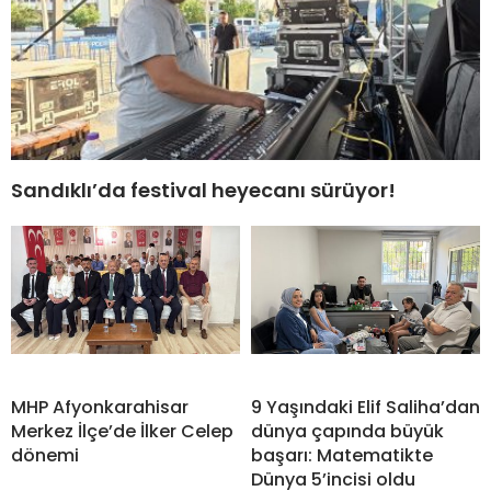
Sandıklı’da festival heyecanı sürüyor!
MHP Afyonkarahisar
9 Yaşındaki Elif Saliha’dan
Merkez İlçe’de İlker Celep
dünya çapında büyük
dönemi
başarı: Matematikte
Dünya 5’incisi oldu