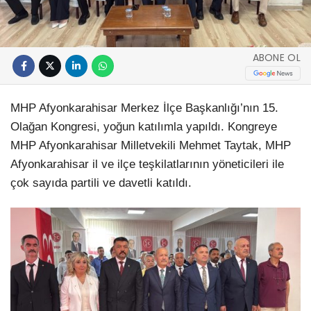
ABONE OL
MHP Afyonkarahisar Merkez İlçe Başkanlığı’nın 15.
Olağan Kongresi, yoğun katılımla yapıldı. Kongreye
MHP Afyonkarahisar Milletvekili Mehmet Taytak, MHP
Afyonkarahisar il ve ilçe teşkilatlarının yöneticileri ile
çok sayıda partili ve davetli katıldı.