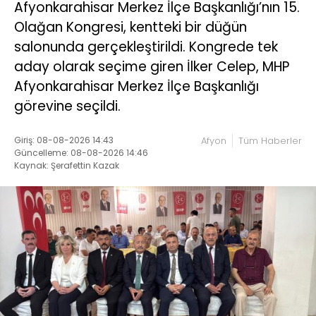
Afyonkarahisar Merkez İlçe Başkanlığı’nın 15.
Olağan Kongresi, kentteki bir düğün
salonunda gerçekleştirildi. Kongrede tek
aday olarak seçime giren İlker Celep, MHP
Afyonkarahisar Merkez İlçe Başkanlığı
görevine seçildi.
Giriş: 08-08-2026 14:43
Afyon
Tüm Haberler
Güncelleme: 08-08-2026 14:46
Kaynak: Şerafettin Kazak