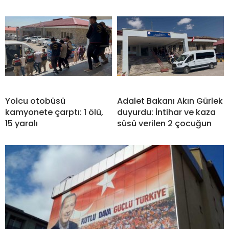
Yolcu otobüsü
Adalet Bakanı Akın Gürlek
kamyonete çarptı: 1 ölü,
duyurdu: İntihar ve kaza
15 yaralı
süsü verilen 2 çocuğun