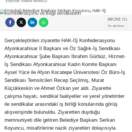
Kaynak: HABER MERKEZI
ABONE OL
Gerçekleştirilen ziyarette HAK-İŞ Konfederasyonu
Afyonkarahisar İl Başkanı ve Öz Sağlık-İş Sendikası
Afyonkarahisar Şube Başkanı İbrahim Gürbüz, Hizmet-
İş Sendikası Afyonkarahisar Kadın Komite Başkanı
Aysel Yüce ile Afyon Kocatepe Üniversitesi Öz Büro-İş
Sendikası Temsilcileri Recep Seçilmiş, Murat
Küçükkeskin ve Ahmet Özkan yer aldı. Ziyarette
çalışma hayatı, sendikal faaliyetler ve yerel yönetimler
ile sendikalar arasındaki iş birliği konularında görüş
alışverişinde bulunuldu. Ziyaretten duyduğu
memnuniyeti dile getiren Belediye Başkanı Serkan
Koyuncu, misafirlerine nazik ziyaretleri dolayısıyla