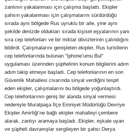
zanlının yakalanması için çalışma başlattı. Ekipler
şahsın yakalanması için çalışmalarını sürdürdüğü
sırada aynı bölgede Rus uyruklu bir aile, yine aynı
şekilde denizde oldukları sırada kişisel eşyalarının yanı
sıra cep telefonları ve bir miktar dövizlerinin çalındığını
bildirdi. Çalışmalarını genişleten ekipler, Rus turistlerin
cep telefonlarında bulunan “İphone’umu Bul”
uygulaması üzerinden şüphelinin konum bilgilerini adım
adım takip etmeye başladı. Cep telefonlarının en son
Güvenlik Mahallesi civarında sinyal verdiğini tespit
eden ekipler, çalışmalarını bu bölgede yoğunlaştırdı.
Cep telefonlarının geniş bir alanda sinyal vermesi
nedeniyle Muratpaşa İlçe Emniyet Müdürlüğü Devriye
Ekipler Amirliği’ne bağlı ekipler mahalleyi çembere
alarak, zanlıyı aramaya başladı. Ekipler, eşkale uyan
ve şüpheli davranışlar sergileyen bir şahsı Derya