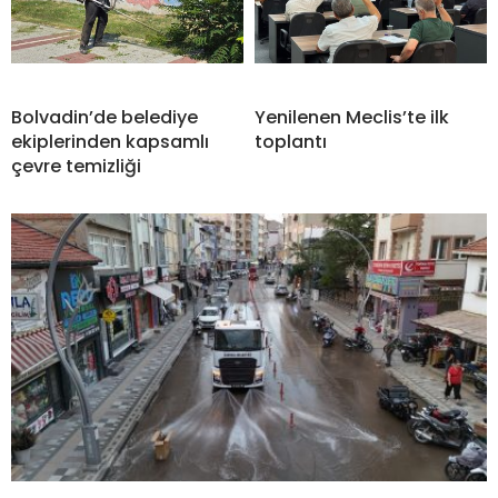
Bolvadin’de belediye
Yenilenen Meclis’te ilk
ekiplerinden kapsamlı
toplantı
çevre temizliği