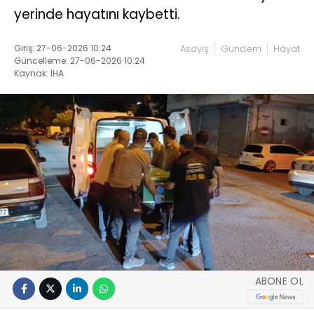
yerinde hayatını kaybetti.
Giriş: 27-06-2026 10:24
Asayiş
Gündem
Hayat
Güncelleme: 27-06-2026 10:24
Kaynak: İHA
ABONE OL