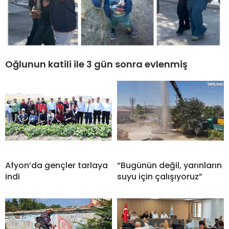
Oğlunun katili ile 3 gün sonra evlenmiş
Afyon’da gençler tarlaya
“Bugünün değil, yarınların
indi
suyu için çalışıyoruz”