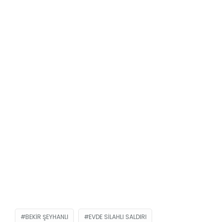
BEKIR ŞEYHANLI
EVDE SILAHLI SALDIRI