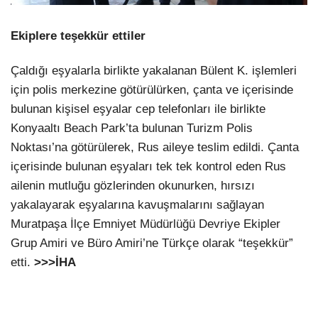
Ekiplere teşekkür ettiler
Çaldığı eşyalarla birlikte yakalanan Bülent K. işlemleri
için polis merkezine götürülürken, çanta ve içerisinde
bulunan kişisel eşyalar cep telefonları ile birlikte
Konyaaltı Beach Park’ta bulunan Turizm Polis
Noktası’na götürülerek, Rus aileye teslim edildi. Çanta
içerisinde bulunan eşyaları tek tek kontrol eden Rus
ailenin mutluğu gözlerinden okunurken, hırsızı
yakalayarak eşyalarına kavuşmalarını sağlayan
Muratpaşa İlçe Emniyet Müdürlüğü Devriye Ekipler
Grup Amiri ve Büro Amiri’ne Türkçe olarak “teşekkür”
etti.
>>>İHA