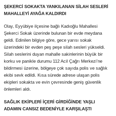
ŞEKERCİ SOKAKTA YANKILANAN SİLAH SESLERİ
MAHALLEYİ AYAĞA KALDIRDI
Olay, Eyyübiye ilçesine bağlı Kadıoğlu Mahallesi
Şekerci Sokak üzerinde bulunan bir evde meydana
geldi. Edinilen bilgiye göre, gece yarısı sokak
üzerindeki bir evden peş peşe silah sesleri yükseldi.
Silah seslerini duyan mahalle sakinlerinin büyük bir
korku ve panikle durumu 112 Acil Çağrı Merkezi’ne
bildirmesi üzerine, bölgeye çok sayıda polis ve sağlık
ekibi sevk edildi. Kısa sürede adrese ulaşan polis
ekipleri sokakta ve evin çevresinde geniş güvenlik
önlemleri aldı.
SAĞLIK EKİPLERİ İÇERİ GİRDİĞİNDE YAŞLI
ADAMIN CANSIZ BEDENİYLE KARŞILAŞTI