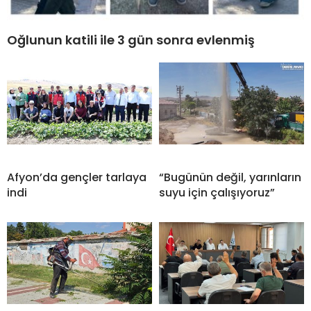
Oğlunun katili ile 3 gün sonra evlenmiş
Afyon’da gençler tarlaya
“Bugünün değil, yarınların
indi
suyu için çalışıyoruz”