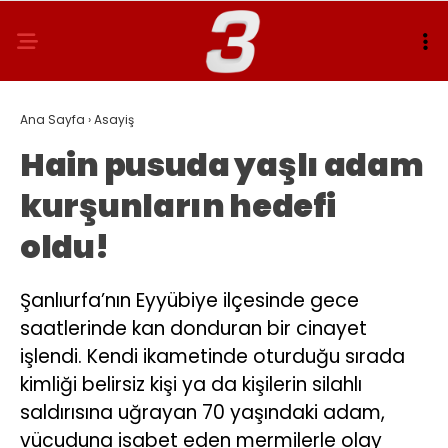
Ana Sayfa
›
Asayiş
Hain pusuda yaşlı adam
kurşunların hedefi
oldu!
Şanlıurfa’nın Eyyübiye ilçesinde gece
saatlerinde kan donduran bir cinayet
işlendi. Kendi ikametinde oturduğu sırada
kimliği belirsiz kişi ya da kişilerin silahlı
saldırısına uğrayan 70 yaşındaki adam,
vücuduna isabet eden mermilerle olay