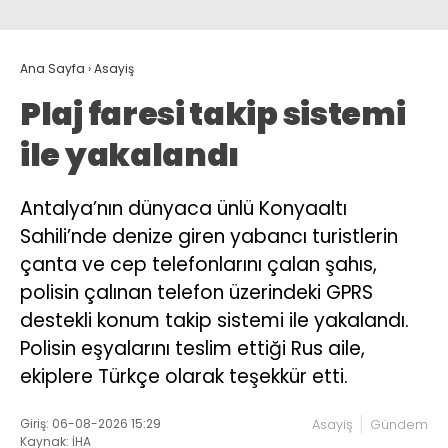
Ana Sayfa
›
Asayiş
Plaj faresi takip sistemi
ile yakalandı
Antalya’nın dünyaca ünlü Konyaaltı
Sahili’nde denize giren yabancı turistlerin
çanta ve cep telefonlarını çalan şahıs,
polisin çalınan telefon üzerindeki GPRS
destekli konum takip sistemi ile yakalandı.
Polisin eşyalarını teslim ettiği Rus aile,
ekiplere Türkçe olarak teşekkür etti.
Giriş: 06-08-2026 15:29
Asayiş
Gündem
Kaynak: İHA