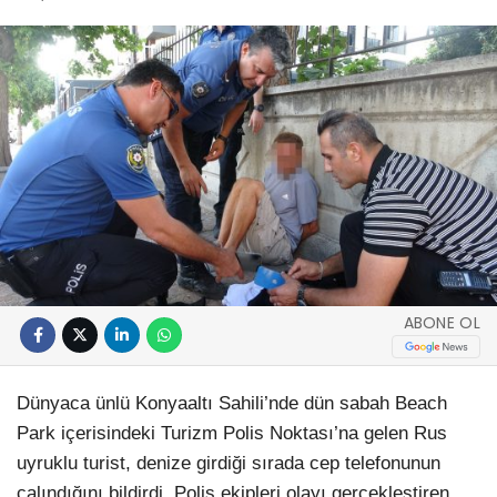
ABONE OL
Dünyaca ünlü Konyaaltı Sahili’nde dün sabah Beach
Park içerisindeki Turizm Polis Noktası’na gelen Rus
uyruklu turist, denize girdiği sırada cep telefonunun
çalındığını bildirdi. Polis ekipleri olayı gerçekleştiren